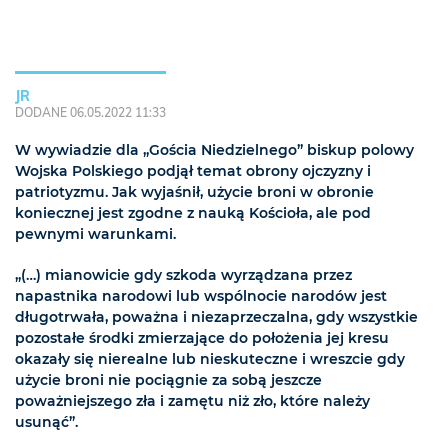
JR
DODANE 06.05.2022 11:33
W wywiadzie dla „Gościa Niedzielnego” biskup polowy
Wojska Polskiego podjął temat obrony ojczyzny i
patriotyzmu. Jak wyjaśnił, użycie broni w obronie
koniecznej jest zgodne z nauką Kościoła, ale pod
pewnymi warunkami.
„(…) mianowicie gdy szkoda wyrządzana przez
napastnika narodowi lub wspólnocie narodów jest
długotrwała, poważna i niezaprzeczalna, gdy wszystkie
pozostałe środki zmierzające do położenia jej kresu
okazały się nierealne lub nieskuteczne i wreszcie gdy
użycie broni nie pociągnie za sobą jeszcze
poważniejszego zła i zamętu niż zło, które należy
usunąć”.