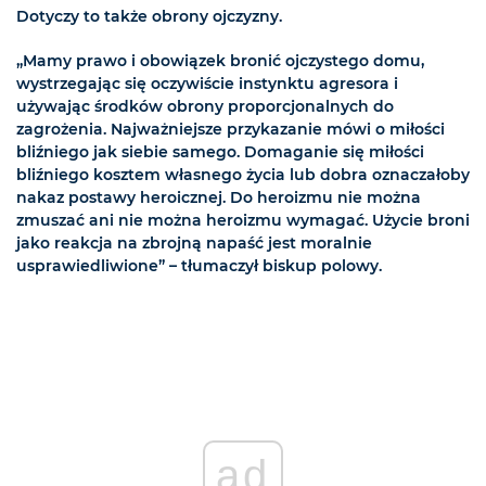
Dotyczy to także obrony ojczyzny.
„Mamy prawo i obowiązek bronić ojczystego domu,
wystrzegając się oczywiście instynktu agresora i
używając środków obrony proporcjonalnych do
zagrożenia. Najważniejsze przykazanie mówi o miłości
bliźniego jak siebie samego. Domaganie się miłości
bliźniego kosztem własnego życia lub dobra oznaczałoby
nakaz postawy heroicznej. Do heroizmu nie można
zmuszać ani nie można heroizmu wymagać. Użycie broni
jako reakcja na zbrojną napaść jest moralnie
usprawiedliwione” – tłumaczył biskup polowy.
ad