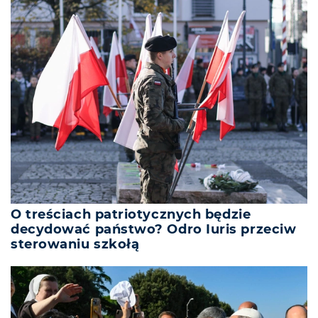
O treściach patriotycznych będzie
decydować państwo? Odro Iuris przeciw
sterowaniu szkołą