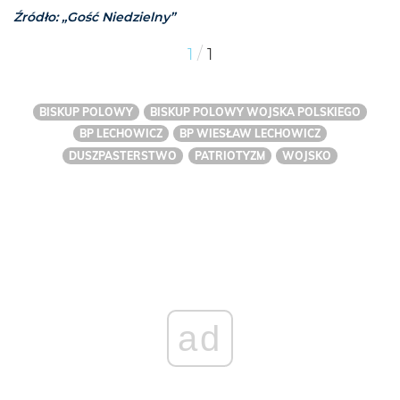
Źródło: „Gość Niedzielny”
/
1
1
BISKUP POLOWY
BISKUP POLOWY WOJSKA POLSKIEGO
BP LECHOWICZ
BP WIESŁAW LECHOWICZ
DUSZPASTERSTWO
PATRIOTYZM
WOJSKO
ad