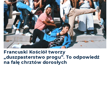
Francuski Kościół tworzy
„duszpasterstwo progu”. To odpowiedź
na falę chrztów dorosłych
REKLAMA