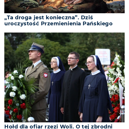
„Ta droga jest konieczna”. Dziś
uroczystość Przemienienia Pańskiego
Hołd dla ofiar rzezi Woli. O tej zbrodni