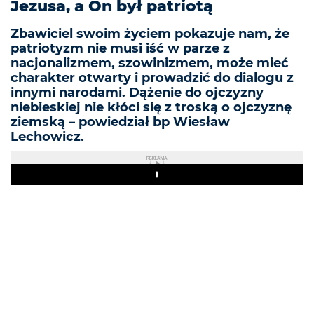
Jezusa, a On był patriotą
Zbawiciel swoim życiem pokazuje nam, że
patriotyzm nie musi iść w parze z
nacjonalizmem, szowinizmem, może mieć
charakter otwarty i prowadzić do dialogu z
innymi narodami. Dążenie do ojczyzny
niebieskiej nie kłóci się z troską o ojczyznę
ziemską – powiedział bp Wiesław
Lechowicz.
REKLAMA
Play