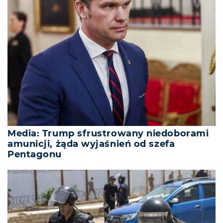
Media: Trump sfrustrowany niedoborami
amunicji, żąda wyjaśnień od szefa
Pentagonu