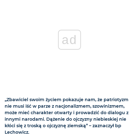
ad
„Zbawiciel swoim życiem pokazuje nam, że patriotyzm
nie musi iść w parze z nacjonalizmem, szowinizmem,
może mieć charakter otwarty i prowadzić do dialogu z
innymi narodami. Dążenie do ojczyzny niebieskiej nie
kłóci się z troską o ojczyznę ziemską” – zaznaczył bp
Lechowicz.