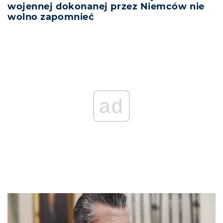
wojennej dokonanej przez Niemców nie
wolno zapomnieć
ad