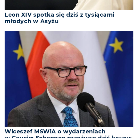
Leon XIV spotka się dziś z tysiącami
młodych w Asyżu
Wiceszef MSWiA o wydarzeniach