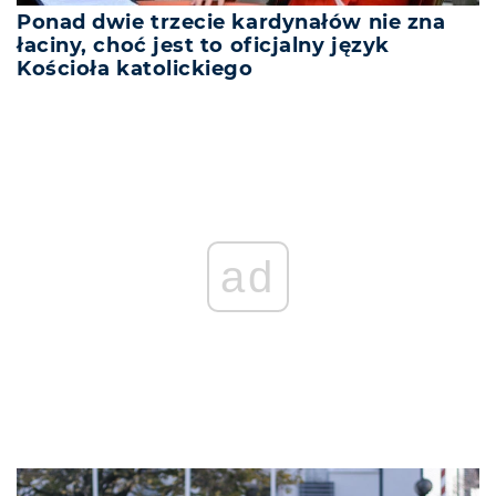
Ponad dwie trzecie kardynałów nie zna
łaciny, choć jest to oficjalny język
Kościoła katolickiego
ad