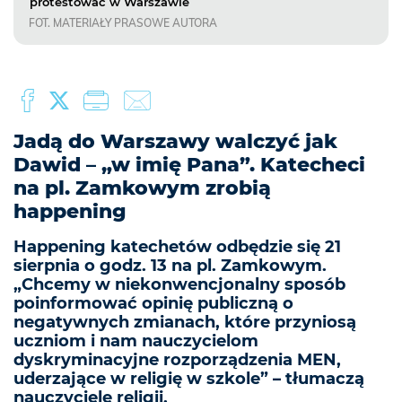
protestować w Warszawie
FOT. MATERIAŁY PRASOWE AUTORA
Jadą do Warszawy walczyć jak
Dawid – „w imię Pana”. Katecheci
na pl. Zamkowym zrobią
happening
Happening katechetów odbędzie się 21
sierpnia o godz. 13 na pl. Zamkowym.
„Chcemy w niekonwencjonalny sposób
poinformować opinię publiczną o
negatywnych zmianach, które przyniosą
uczniom i nam nauczycielom
dyskryminacyjne rozporządzenia MEN,
uderzające w religię w szkole” – tłumaczą
nauczyciele religii.