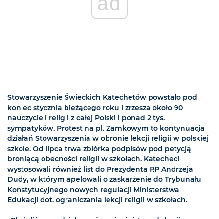
ad
Stowarzyszenie Świeckich Katechetów powstało pod
koniec stycznia bieżącego roku i zrzesza około 90
nauczycieli religii z całej Polski i ponad 2 tys.
sympatyków. Protest na pl. Zamkowym to kontynuacja
działań Stowarzyszenia w obronie lekcji religii w polskiej
szkole. Od lipca trwa zbiórka podpisów pod petycją
broniącą obecności religii w szkołach. Katecheci
wystosowali również list do Prezydenta RP Andrzeja
Dudy, w którym apelowali o zaskarżenie do Trybunału
Konstytucyjnego nowych regulacji Ministerstwa
Edukacji dot. ograniczania lekcji religii w szkołach.