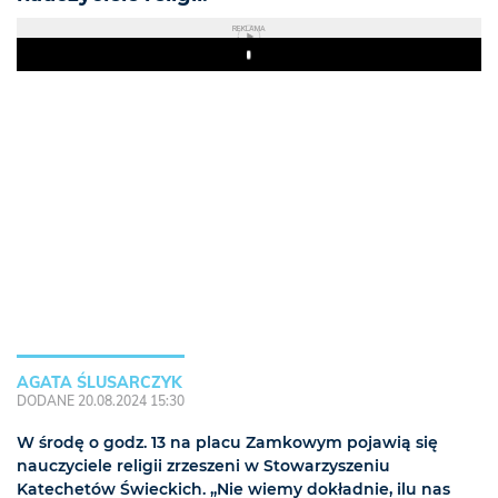
REKLAMA
Play
AGATA ŚLUSARCZYK
DODANE 20.08.2024 15:30
W środę o godz. 13 na placu Zamkowym pojawią się
nauczyciele religii zrzeszeni w Stowarzyszeniu
Katechetów Świeckich. „Nie wiemy dokładnie, ilu nas