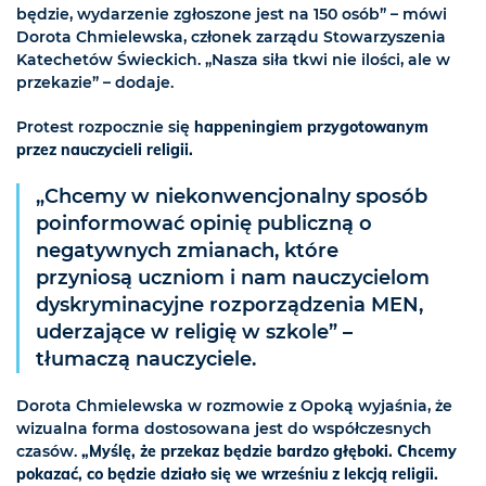
będzie, wydarzenie zgłoszone jest na 150 osób” – mówi
Dorota Chmielewska, członek zarządu Stowarzyszenia
Katechetów Świeckich. „Nasza siła tkwi nie ilości, ale w
przekazie” – dodaje.
Protest rozpocznie się
happeningiem przygotowanym
przez nauczycieli religii.
„Chcemy w niekonwencjonalny sposób
poinformować opinię publiczną o
negatywnych zmianach, które
przyniosą uczniom i nam nauczycielom
dyskryminacyjne rozporządzenia MEN,
uderzające w religię w szkole” –
tłumaczą nauczyciele.
Dorota Chmielewska w rozmowie z Opoką wyjaśnia, że
wizualna forma dostosowana jest do współczesnych
czasów.
„Myślę, że przekaz będzie bardzo głęboki. Chcemy
pokazać, co będzie działo się we wrześniu z lekcją religii.