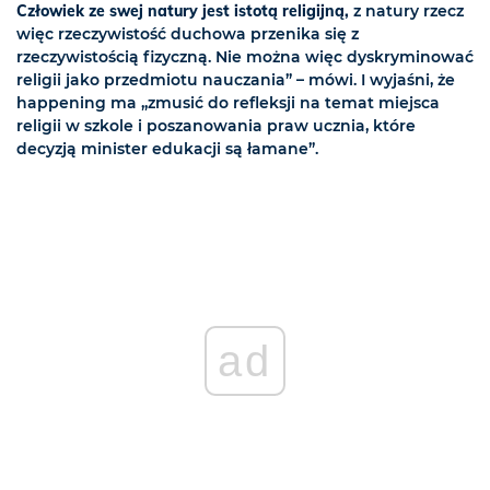
Człowiek ze swej natury jest istotą religijną,
z natury rzecz
więc rzeczywistość duchowa przenika się z
rzeczywistością fizyczną. Nie można więc dyskryminować
religii jako przedmiotu nauczania” – mówi. I wyjaśni, że
happening ma „zmusić do refleksji na temat miejsca
religii w szkole i poszanowania praw ucznia, które
decyzją minister edukacji są łamane”.
ad