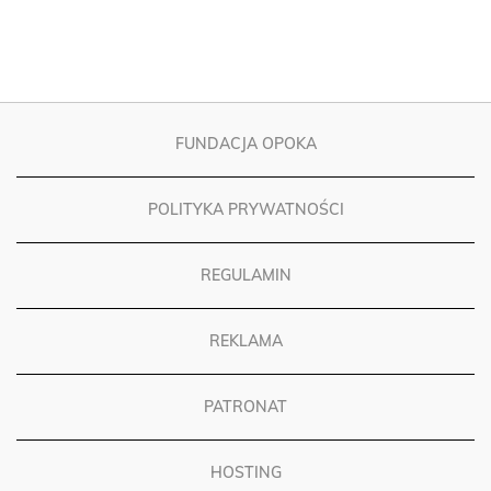
FUNDACJA OPOKA
POLITYKA PRYWATNOŚCI
REGULAMIN
REKLAMA
PATRONAT
HOSTING