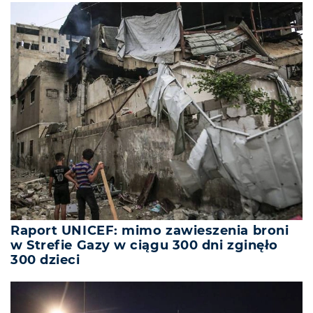
Raport UNICEF: mimo zawieszenia broni
w Strefie Gazy w ciągu 300 dni zginęło
300 dzieci