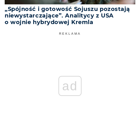
„Spójność i gotowość Sojuszu pozostają
niewystarczające”. Analitycy z USA
o wojnie hybrydowej Kremla
REKLAMA
ad