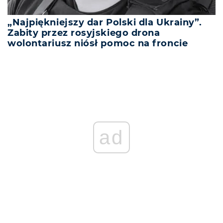
„Najpiękniejszy dar Polski dla Ukrainy”.
Zabity przez rosyjskiego drona
wolontariusz niósł pomoc na froncie
ad