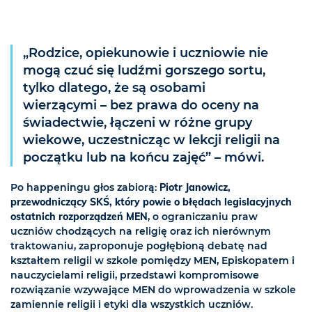
„Rodzice, opiekunowie i uczniowie nie
mogą czuć się ludźmi gorszego sortu,
tylko dlatego, że są osobami
wierzącymi – bez prawa do oceny na
świadectwie, łączeni w różne grupy
wiekowe, uczestnicząc w lekcji religii na
początku lub na końcu zajęć” – mówi.
Po happeningu głos zabiorą:
Piotr Janowicz,
przewodniczący SKŚ, który powie o błędach legislacyjnych
ostatnich rozporządzeń MEN
, o ograniczaniu praw
uczniów chodzących na religię oraz ich nierównym
traktowaniu, zaproponuje pogłębioną debatę nad
kształtem religii w szkole pomiędzy MEN, Episkopatem i
nauczycielami religii, przedstawi kompromisowe
rozwiązanie wzywające MEN do wprowadzenia w szkole
zamiennie religii i etyki dla wszystkich uczniów.