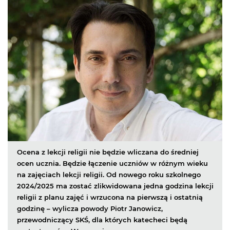
Ocena z lekcji religii nie będzie wliczana do średniej
ocen ucznia. Będzie łączenie uczniów w różnym wieku
na zajęciach lekcji religii. Od nowego roku szkolnego
2024/2025 ma zostać zlikwidowana jedna godzina lekcji
religii z planu zajęć i wrzucona na pierwszą i ostatnią
godzinę – wylicza powody Piotr Janowicz,
przewodniczący SKŚ, dla których katecheci będą