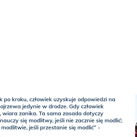
k po kroku, człowiek uzyskuje odpowiedzi na
dojrzewa jedynie w drodze. Gdy człowiek
m, wiara zanika. Ta sama zasada dotyczy
auczy się modlitwy, jeśli nie zacznie się modlić;
modlitwie, jeśli przestanie się modlić” -
.