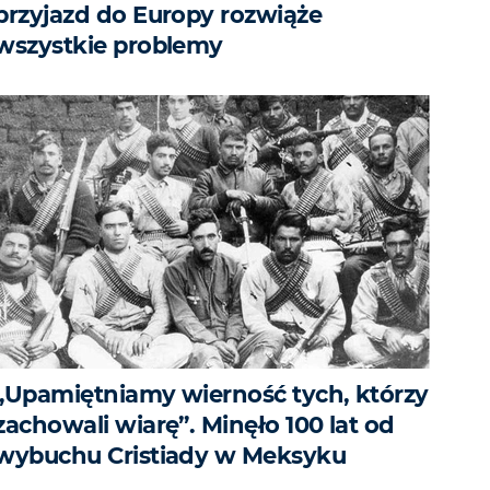
przyjazd do Europy rozwiąże
wszystkie problemy
„Upamiętniamy wierność tych, którzy
zachowali wiarę”. Minęło 100 lat od
wybuchu Cristiady w Meksyku