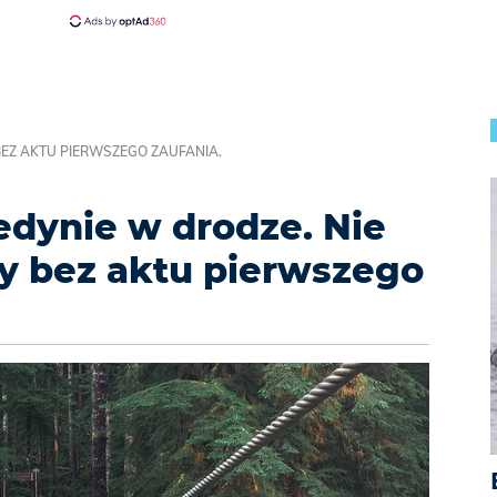
BEZ AKTU PIERWSZEGO ZAUFANIA.
edynie w drodze. Nie
ry bez aktu pierwszego