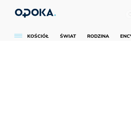
KOŚCIÓŁ
ŚWIAT
RODZINA
ENCY