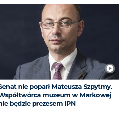
Senat nie poparł Mateusza Szpytmy.
Współtwórca muzeum w Markowej
nie będzie prezesem IPN