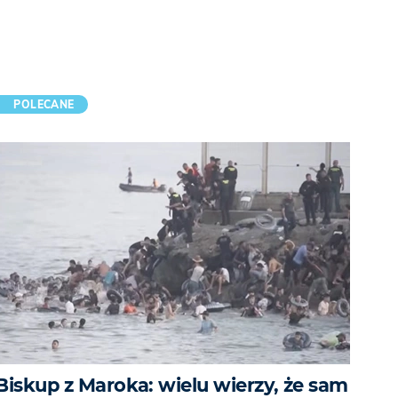
POLECANE
Biskup z Maroka: wielu wierzy, że sam