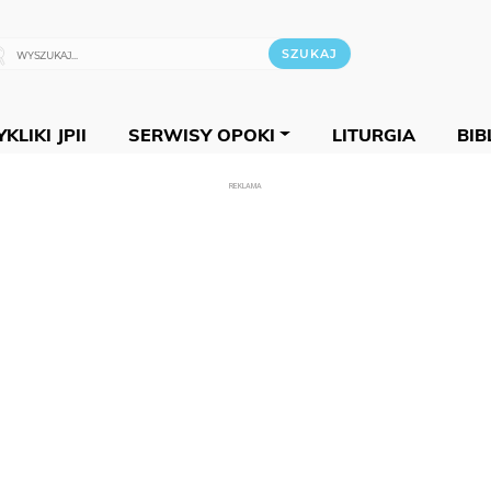
KLIKI JPII
SERWISY OPOKI
LITURGIA
BIB
REKLAMA