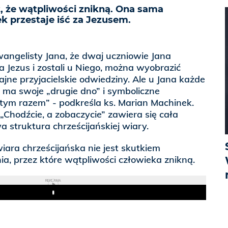
, że wątpliwości znikną. Ona sama
ek przestaje iść za Jezusem.
angelisty Jana, że dwaj uczniowie Jana
a Jezus i zostali u Niego, można wyobrazić
ajne przyjacielskie odwiedziny. Ale u Jana każde
ma swoje „drugie dno” i symboliczne
t tym razem” - podkreśla ks. Marian Machinek.
„Chodźcie, a zobaczycie” zawiera się cała
struktura chrześcijańskiej wiary.
iara chrześcijańska nie jest skutkiem
ia, przez które wątpliwości człowieka znikną.
REKLAMA
Play