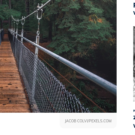
JACOB COLVI/PEXELS.COM