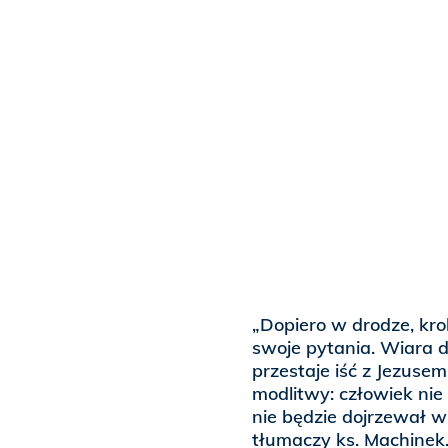
„Dopiero w drodze, kro
swoje pytania. Wiara 
przestaje iść z Jezuse
modlitwy: człowiek nie n
nie będzie dojrzewał w 
tłumaczy ks. Machinek