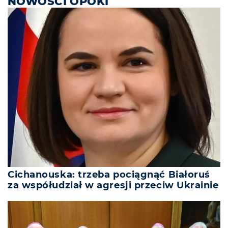
NOWOŚCI OPOKI
Cichanouska: trzeba pociągnąć Białoruś
za współudział w agresji przeciw Ukrainie