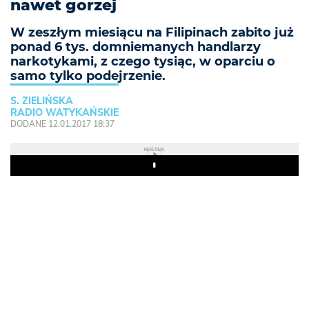
nawet gorzej
W zeszłym miesiącu na Filipinach zabito już
ponad 6 tys. domniemanych handlarzy
narkotykami, z czego tysiąc, w oparciu o
samo tylko podejrzenie.
S. ZIELIŃSKA
RADIO WATYKAŃSKIE
DODANE 12.01.2017 18:37
REKLAMA
Play