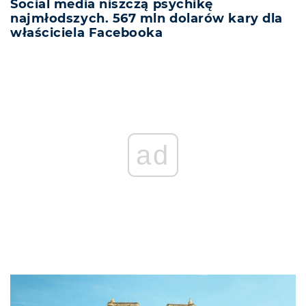
Social media niszczą psychikę
najmłodszych. 567 mln dolarów kary dla
właściciela Facebooka
ad