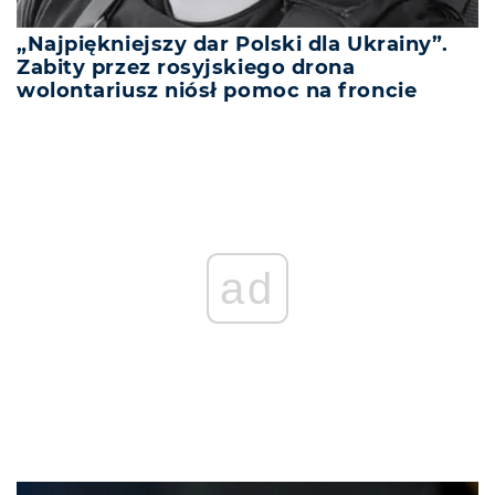
„Najpiękniejszy dar Polski dla Ukrainy”.
Zabity przez rosyjskiego drona
wolontariusz niósł pomoc na froncie
ad