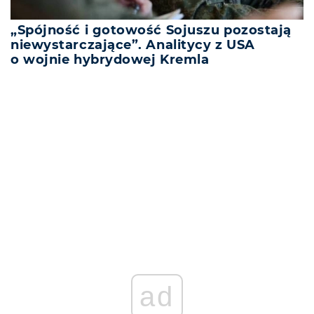
„Spójność i gotowość Sojuszu pozostają
niewystarczające”. Analitycy z USA
o wojnie hybrydowej Kremla
REKLAMA