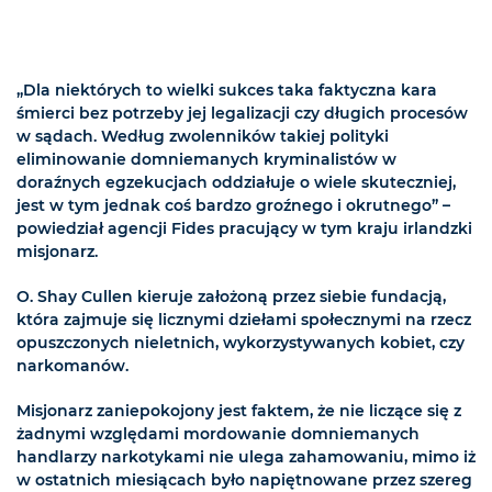
„Dla niektórych to wielki sukces taka faktyczna kara
śmierci bez potrzeby jej legalizacji czy długich procesów
w sądach. Według zwolenników takiej polityki
eliminowanie domniemanych kryminalistów w
doraźnych egzekucjach oddziałuje o wiele skuteczniej,
jest w tym jednak coś bardzo groźnego i okrutnego” –
powiedział agencji Fides pracujący w tym kraju irlandzki
misjonarz.
O. Shay Cullen kieruje założoną przez siebie fundacją,
która zajmuje się licznymi dziełami społecznymi na rzecz
opuszczonych nieletnich, wykorzystywanych kobiet, czy
narkomanów.
Misjonarz zaniepokojony jest faktem, że nie liczące się z
żadnymi względami mordowanie domniemanych
handlarzy narkotykami nie ulega zahamowaniu, mimo iż
w ostatnich miesiącach było napiętnowane przez szereg