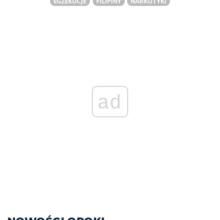
EGZEKUCJE
FILIPINY
NARKOTYKI
ad