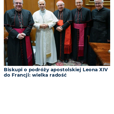
Biskupi o podróży apostolskiej Leona XIV
do Francji: wielka radość