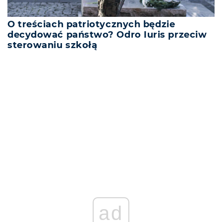
O treściach patriotycznych będzie
decydować państwo? Odro Iuris przeciw
sterowaniu szkołą
ad