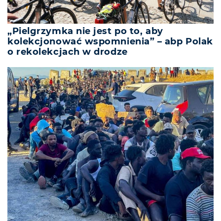
„Pielgrzymka nie jest po to, aby
kolekcjonować wspomnienia” – abp Polak
o rekolekcjach w drodze