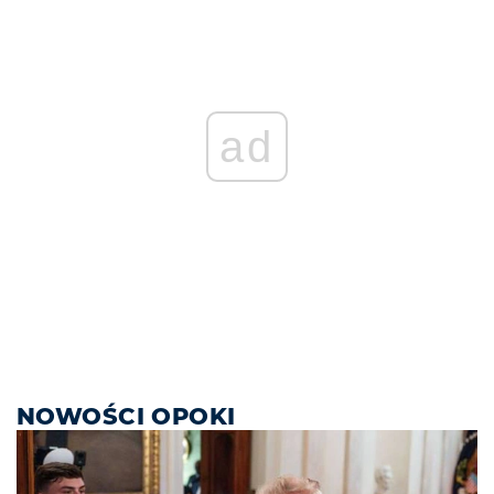
ad
NOWOŚCI OPOKI