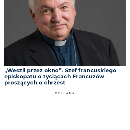
„Weszli przez okno”. Szef francuskiego
episkopatu o tysiącach Francuzów
proszących o chrzest
REKLAMA