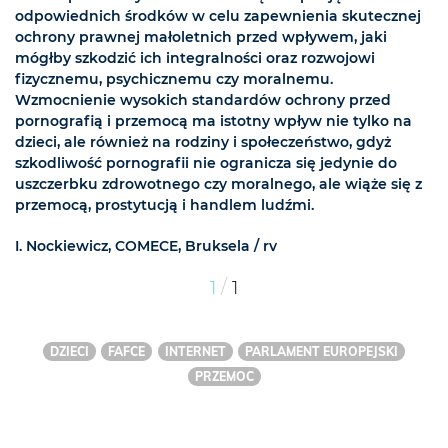
odpowiednich środków w celu zapewnienia skutecznej
ochrony prawnej małoletnich przed wpływem, jaki
mógłby szkodzić ich integralności oraz rozwojowi
fizycznemu, psychicznemu czy moralnemu.
Wzmocnienie wysokich standardów ochrony przed
pornografią i przemocą ma istotny wpływ nie tylko na
dzieci, ale również na rodziny i społeczeństwo, gdyż
szkodliwość pornografii nie ogranicza się jedynie do
uszczerbku zdrowotnego czy moralnego, ale wiąże się z
przemocą, prostytucją i handlem ludźmi.
I. Nockiewicz, COMECE, Bruksela / rv
/
1
1
DZIECI
FAFCE
INTERNET
PARLAMENT EUROPEJSKI
PRZEMOC