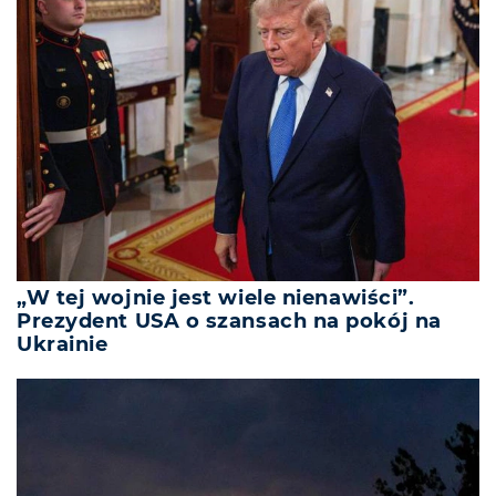
„W tej wojnie jest wiele nienawiści”.
Prezydent USA o szansach na pokój na
Ukrainie