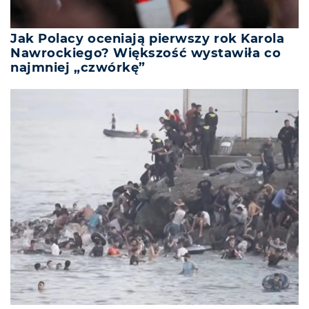
Jak Polacy oceniają pierwszy rok Karola
Nawrockiego? Większość wystawiła co
najmniej „czwórkę”