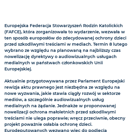
Europejska Federacja Stowarzyszeń Rodzin Katolickich
(FAFCE), która zorganizowała to wydarzenie, wezwała w
ten sposób europosłów do zdecydowanej ochrony dzieci
przed szkodliwymi treściami w mediach. Termin 8 lutego
wybrano ze względu na planowaną na najbliższy czas
nowelizację dyrektywy o audiowizualnych usługach
medialnych w państwach członkowskich Unii
Europejskiej.
Aktualnie przygotowywana przez Parlament Europejski
rewizja aktu prawnego jest niezbędna ze względu na
nowe wyzwania, jakie stawia ciągły rozwój w sektorze
mediów, a szczególnie audiowizualnych usług
medialnych na żądanie. Jednakże w proponowanej
nowelizacji ochrona małoletnich przed szkodliwymi
treściami nie ulega poprawie; wręcz przeciwnie, obecny
projekt poważnie osłabia ochronę dzieci.
Eurodeputowanych wezwano więc do podjęcia