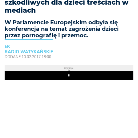
szkodliwych dla dzieci treściach w
mediach
W Parlamencie Europejskim odbyła się
konferencja na temat zagrożenia dzieci
przez pornografię i przemoc.
EK
RADIO WATYKAŃSKIE
DODANE 10.02.2017 18:00
REKLAMA
Play