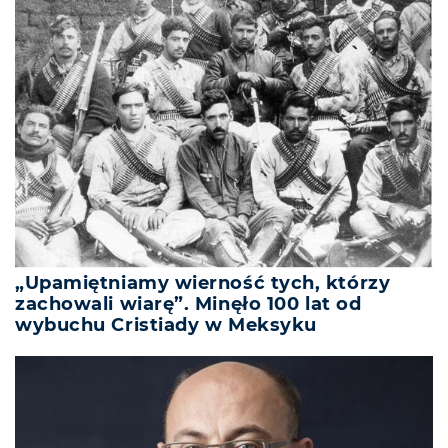
„Upamiętniamy wierność tych, którzy
zachowali wiarę”. Minęło 100 lat od
wybuchu Cristiady w Meksyku