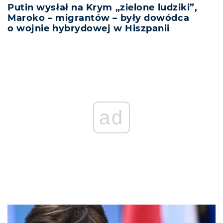
Putin wysłał na Krym „zielone ludziki”,
Maroko – migrantów – były dowódca
o wojnie hybrydowej w Hiszpanii
ad