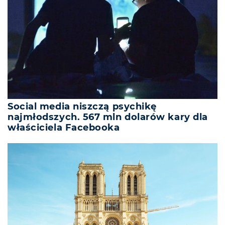
Social media niszczą psychikę
najmłodszych. 567 mln dolarów kary dla
właściciela Facebooka