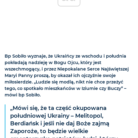
Bp Sobiło wyznaje, że Ukraińcy ze wschodu i południa
pokładają nadzieję w Bogu Ojcu, który jest
wszechmogący, i przez Niepokalane Serce Najświętszej
Maryi Panny proszą, by okazał ich ojczyźnie swoje
miłosierdzie. „Ludzie się modlą, nikt nie chce przeżyć
tego, co spotkało mieszkańców w Iziumie czy Buczy” –
mówi bp Sobiło.
„Mówi się, że ta część okupowana
południowej Ukrainy – Melitopol,
Berdiańsk i jeśli nie daj Boże zajmą
Zaporoże, to będzie wielkie