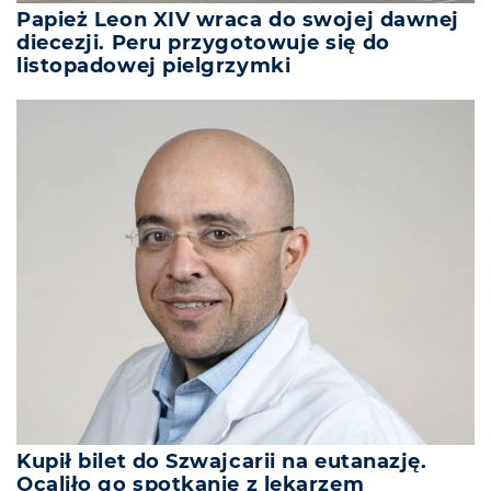
Papież Leon XIV wraca do swojej dawnej
diecezji. Peru przygotowuje się do
listopadowej pielgrzymki
Kupił bilet do Szwajcarii na eutanazję.
Ocaliło go spotkanie z lekarzem