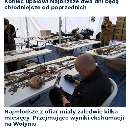
Koniec upałów! Najbliższe dwa dni będą
chłodniejsze od poprzednich
Najmłodsze z ofiar miały zaledwie kilka
miesięcy. Przejmujące wyniki ekshumacji
na Wołyniu