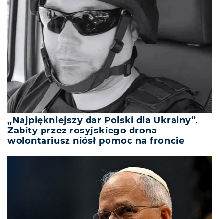
„Najpiękniejszy dar Polski dla Ukrainy”.
Zabity przez rosyjskiego drona
wolontariusz niósł pomoc na froncie