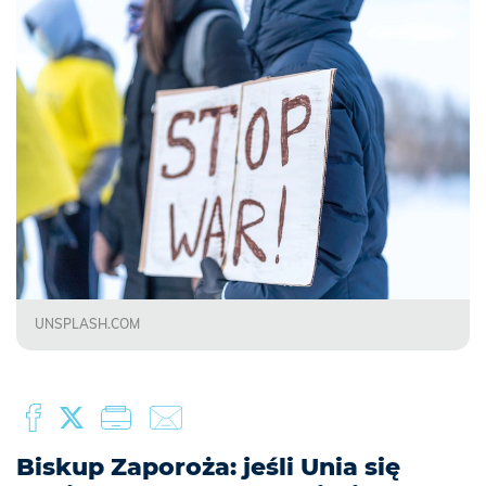
UNSPLASH.COM
Biskup Zaporoża: jeśli Unia się