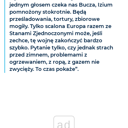
jednym głosem czeka nas Bucza, Izium
pomnożony stokrotnie. Będą
prześladowania, tortury, zbiorowe
mogiły. Tylko scalona Europa razem ze
Stanami Zjednoczonymi może, jeśli
zechce, tę wojnę zakończyć bardzo
szybko. Pytanie tylko, czy jednak strach
przed zimnem, problemami z
ogrzewaniem, z ropą, z gazem nie
zwycięży. To czas pokaże”.
ad