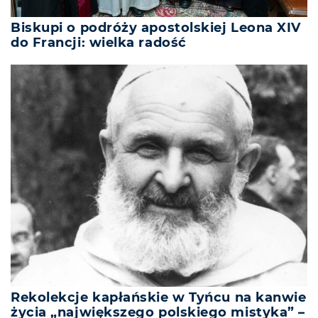
Biskupi o podróży apostolskiej Leona XIV
do Francji: wielka radość
Rekolekcje kapłańskie w Tyńcu na kanwie
życia „największego polskiego mistyka” –