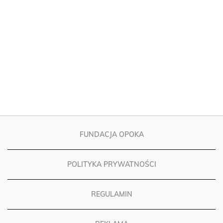
FUNDACJA OPOKA
POLITYKA PRYWATNOŚCI
REGULAMIN