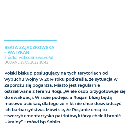
BEATA ZAJĄCZKOWSKA
– WATYKAN
vaticannews.va/pl
DODANE 29.09.2022 10:42
Polski biskup posługujący na tych terytoriach od
wybuchu wojny w 2014 roku podkreśla, że sytuacja w
Zaporożu się pogarsza. Miasto jest regularnie
ostrzeliwane z terenu Rosji. „Wiele osób przygotowuje się
do ewakuacji. W razie podejścia Rosjan bliżej będą
masowo uciekać, dlatego że nikt nie chce doświadczyć
ich barbarzyństwa. Mówi się, że Rosjanie chcą tu
stworzyć cmentarzysko patriotów, którzy chcieli bronić
Ukrainy” – mówi bp Sobiło.