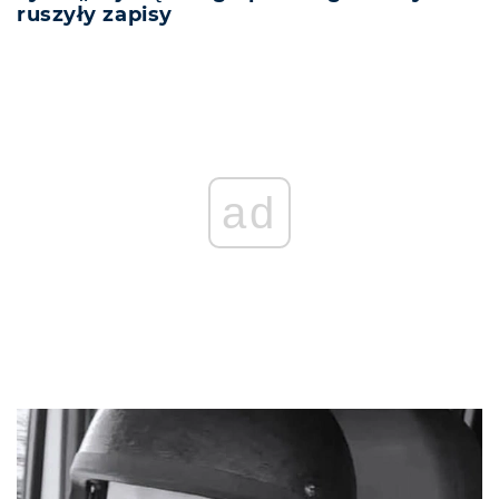
ruszyły zapisy
ad