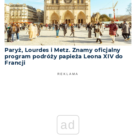
Paryż, Lourdes i Metz. Znamy oficjalny
program podróży papieża Leona XIV do
Francji
REKLAMA
ad