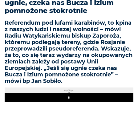
ugnie, czeka nas Bucza i Izium
pomnożone stokrotnie
Referendum pod lufami karabinów, to kpina
z naszych ludzi i naszej wolności – mówi
Radiu Watykańskiemu biskup Zaporoża,
któremu podlegają tereny, gdzie Rosjanie
przeprowadzili pseudoreferenda. Wskazuje,
że to, co się teraz wydarzy na okupowanych
ziemiach zależy od postawy Unii
Europejskiej. „Jeśli się ugnie czeka nas
Bucza i Izium pomnożone stokrotnie” –
mówi bp Jan Sobiło.
REKLAMA
Play