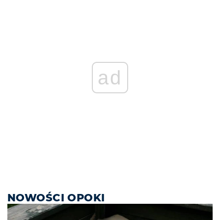
ad
NOWOŚCI OPOKI