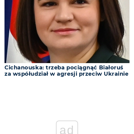
Cichanouska: trzeba pociągnąć Białoruś
za współudział w agresji przeciw Ukrainie
ad