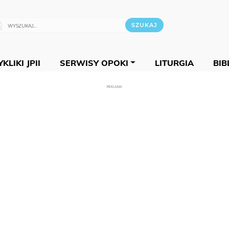
KLIKI JPII
SERWISY OPOKI
LITURGIA
BIB
REKLAMA