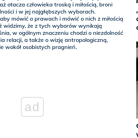
ż otacza człowieka troską i miłością, broni
dności i w jej najgłębszych wyborach.
aby mówić o prawach i mówić o nich z miłością
ż widzimy, że z tych wyborów wynikają
nia, w ogólnym znaczeniu chodzi o niezdolność
 relacji, a także o wizję antropologiczną,
e wokół osobistych pragnień.
ad