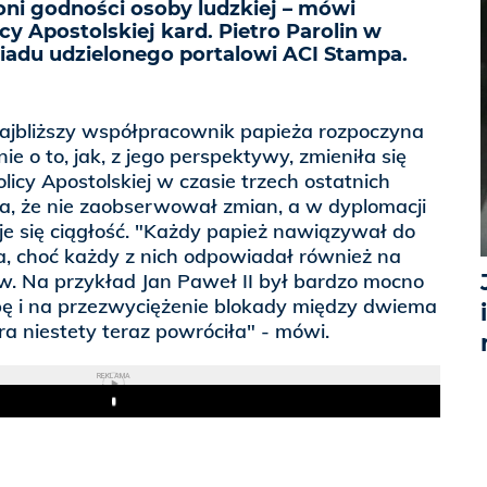
broni godności osoby ludzkiej – mówi
cy Apostolskiej kard. Pietro Parolin w
wiadu udzielonego portalowi ACI Stampa.
ajbliższy współpracownik papieża rozpoczyna
e o to, jak, z jego perspektywy, zmieniła się
licy Apostolskiej w czasie trzech ostatnich
a, że nie zaobserwował zmian, a w dyplomacji
e się ciągłość. "Każdy papież nawiązywał do
a, choć każdy z nich odpowiadał również na
w. Na przykład Jan Paweł II był bardzo mocno
ę i na przezwyciężenie blokady między dwiema
óra niestety teraz powróciła" - mówi.
REKLAMA
Play