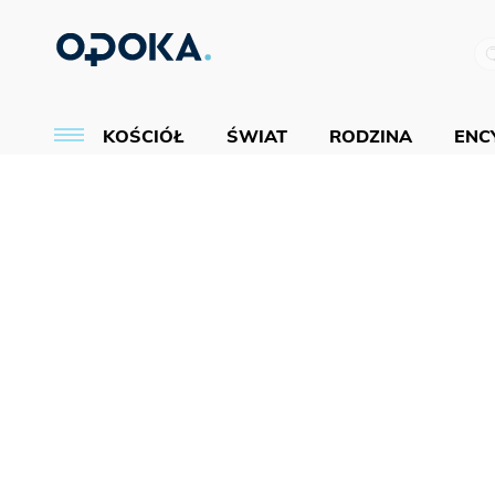
KOŚCIÓŁ
ŚWIAT
RODZINA
ENCY