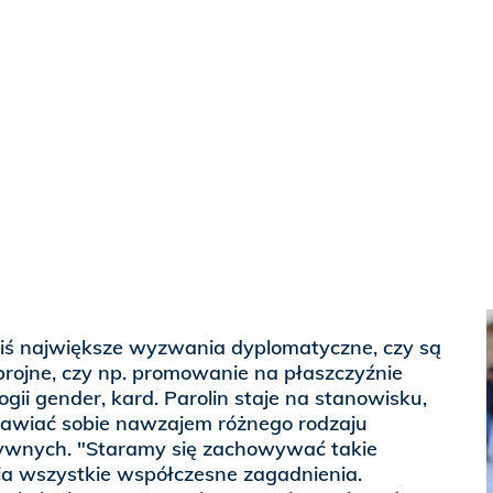
dziś największe wyzwania dyplomatyczne, czy są
zbrojne, czy np. promowanie na płaszczyźnie
gii gender, kard. Parolin staje na stanowisku,
stawiać sobie nawzajem różnego rodzaju
ywnych. "Staramy się zachowywać takie
nia wszystkie współczesne zagadnienia.