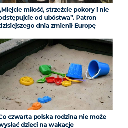
„Miejcie miłość, strzeżcie pokory i nie
odstępujcie od ubóstwa”. Patron
dzisiejszego dnia zmienił Europę
Co czwarta polska rodzina nie może
wysłać dzieci na wakacje