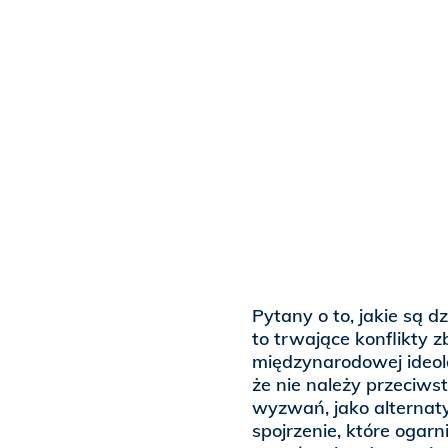
Pytany o to, jakie są 
to trwające konflikty 
międzynarodowej ideolo
że nie należy przeciw
wyzwań, jako alternat
spojrzenie, które ogar