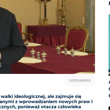
VATICANNEWS
walki ideologicznej, ale zajmuje się
zanymi z wprowadzaniem nowych praw i
icznych, ponieważ otacza człowieka