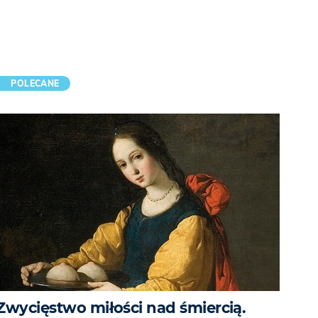
POLECANE
Zwycięstwo miłości nad śmiercią.