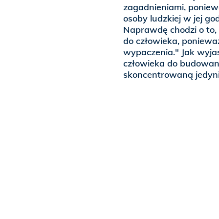
zagadnieniami, poniewa
osoby ludzkiej w jej go
Naprawdę chodzi o to, 
do człowieka, poniewa
wypaczenia." Jak wyjaś
człowieka do budowania
skoncentrowaną jedyni