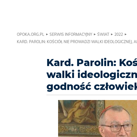
OPOKA.ORG.PL
SERWIS INFORMACYJNY
ŚWIAT
2022
KARD. PAROLIN: KOŚCIÓŁ NIE PROWADZI WALKI IDEOLOGICZNEJ, 
Kard. Parolin: Ko
walki ideologiczne
godność człowie