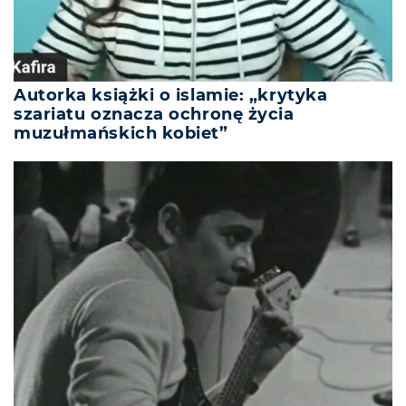
Autorka książki o islamie: „krytyka
szariatu oznacza ochronę życia
muzułmańskich kobiet”