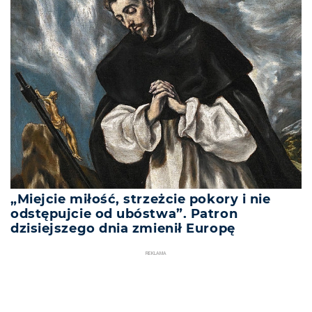
„Miejcie miłość, strzeżcie pokory i nie
odstępujcie od ubóstwa”. Patron
dzisiejszego dnia zmienił Europę
REKLAMA