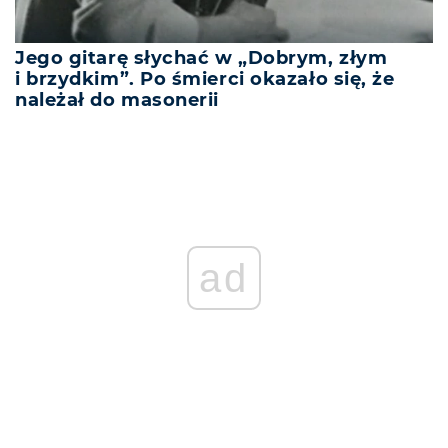
Jego gitarę słychać w „Dobrym, złym
i brzydkim”. Po śmierci okazało się, że
należał do masonerii
ad