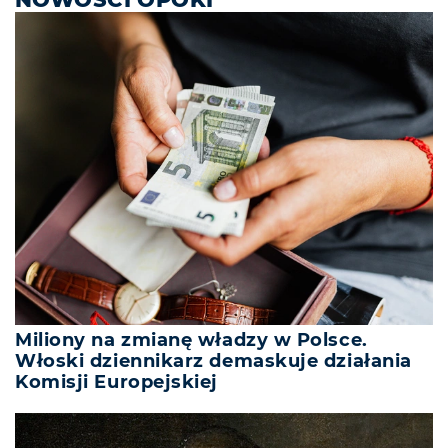
Miliony na zmianę władzy w Polsce.
Włoski dziennikarz demaskuje działania
Komisji Europejskiej