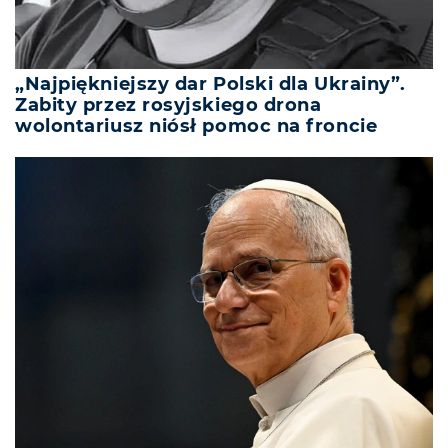
„Najpiękniejszy dar Polski dla Ukrainy”.
Zabity przez rosyjskiego drona
wolontariusz niósł pomoc na froncie