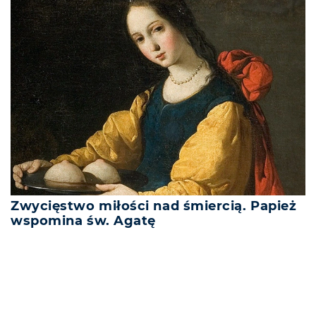
Zwycięstwo miłości nad śmiercią. Papież
wspomina św. Agatę