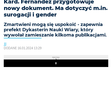
Kard. Fernandez przygotowuje
nowy dokument. Ma dotyczyć m.in.
surogacji i gender
Zmartwieni mogą się uspokoić - zapewnia
prefekt Dykasterin Nauki Wiary, który
wywołał zamieszanie kilkoma publikacjami.
JJ
DODANE 16.01.2024 13:29
REKLAMA
Play