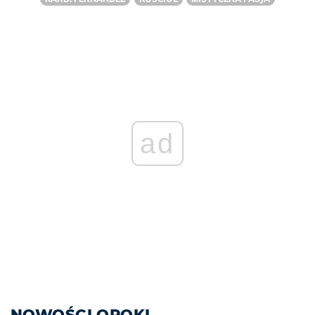
ad
NOWOŚCI OPOKI