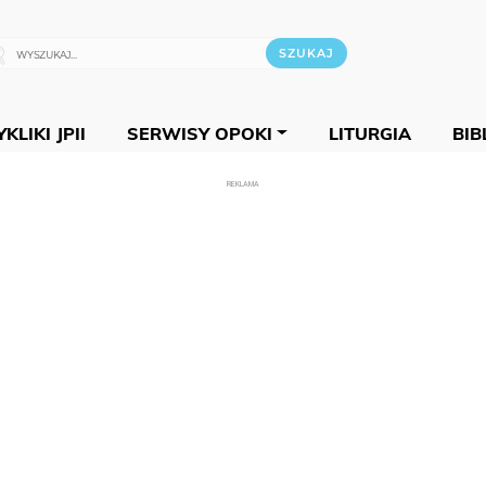
KLIKI JPII
SERWISY OPOKI
LITURGIA
BIB
REKLAMA