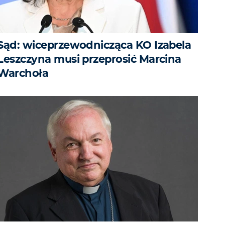
Sąd: wiceprzewodnicząca KO Izabela
Leszczyna musi przeprosić Marcina
Warchoła