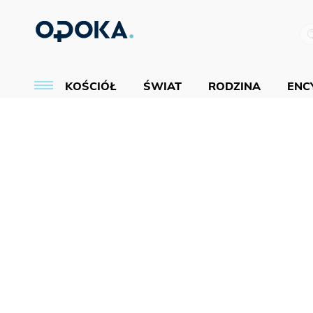
KOŚCIÓŁ
ŚWIAT
RODZINA
ENCY