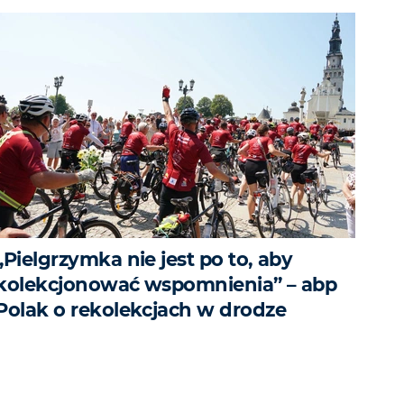
„Pielgrzymka nie jest po to, aby
kolekcjonować wspomnienia” – abp
Polak o rekolekcjach w drodze