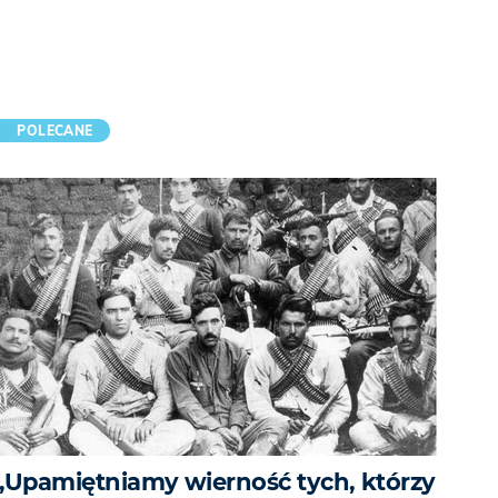
POLECANE
„Upamiętniamy wierność tych, którzy