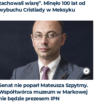
zachowali wiarę”. Minęło 100 lat od
wybuchu Cristiady w Meksyku
Senat nie poparł Mateusza Szpytmy.
Współtwórca muzeum w Markowej
nie będzie prezesem IPN