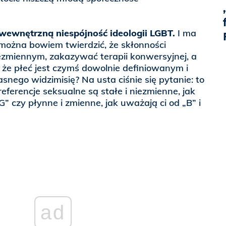
wewnętrzną niespójność ideologii LGBT.
I ma
 można bowiem twierdzić, że skłonności
ezmiennym, zakazywać terapii konwersyjnej, a
że płeć jest czymś dowolnie definiowanym i
snego widzimisię? Na usta ciśnie się pytanie: to
eferencje seksualne są stałe i niezmienne, jak
G” czy płynne i zmienne, jak uważają ci od „B” i
ad