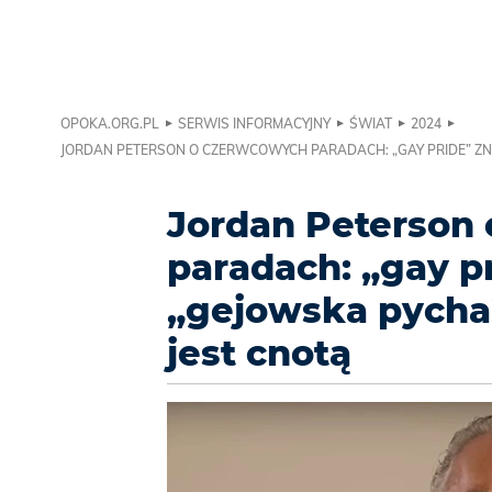
OPOKA.ORG.PL
SERWIS INFORMACYJNY
ŚWIAT
2024
JORDAN PETERSON O CZERWCOWYCH PARADACH: „GAY PRIDE” ZNAC
Jordan Peterson
paradach: „gay p
„gejowska pycha”
jest cnotą