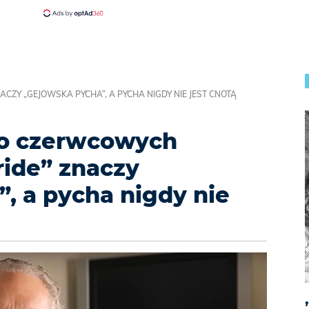
ZY „GEJOWSKA PYCHA”, A PYCHA NIGDY NIE JEST CNOTĄ
 o czerwcowych
ride” znaczy
, a pycha nigdy nie