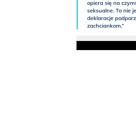
opiera się na czym
seksualne. To nie j
deklaracje podpo
zachciankom.”