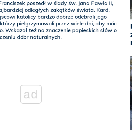
anciszek poszedł w ślady św. Jana Pawła II,
jbardziej odległych zakątków świata. Kard.
jscowi katolicy bardzo dobrze odebrali jego
ektórzy pielgrzymowali przez wiele dni, aby móc
o. Wskazał też na znaczenie papieskich słów o
zeniu dóbr naturalnych.
ad