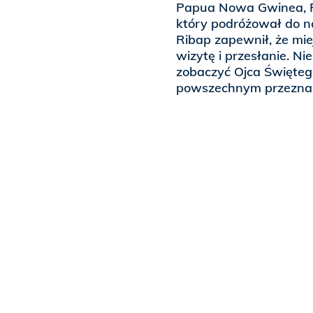
Papua Nowa Gwinea, Fr
który podróżował do na
Ribap zapewnił, że mie
wizytę i przesłanie. Ni
zobaczyć Ojca Święteg
powszechnym przeznac