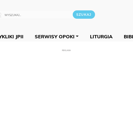
KLIKI JPII
SERWISY OPOKI
LITURGIA
BIB
REKLAMA