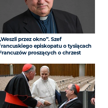
„Weszli przez okno”. Szef
francuskiego episkopatu o tysiącach
Francuzów proszących o chrzest