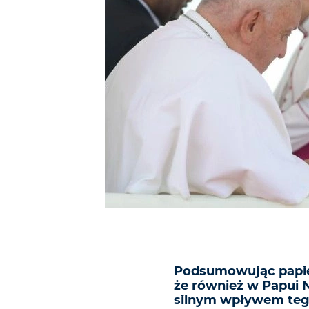
Podsumowując papies
że również w Papui 
silnym wpływem tego