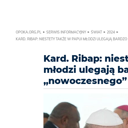
OPOKA.ORG.PL
SERWIS INFORMACYJNY
ŚWIAT
2024
KARD. RIBAP: NIESTETY TAKŻE W PAPUI MŁODZI ULEGAJĄ BAR
Kard. Ribap: nies
młodzi ulegają 
„nowoczesnego” 