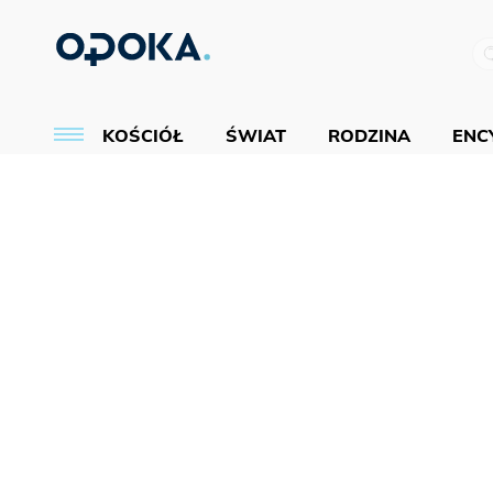
KOŚCIÓŁ
ŚWIAT
RODZINA
ENCY