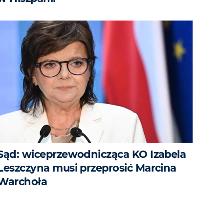
Sąd: wiceprzewodnicząca KO Izabela
Leszczyna musi przeprosić Marcina
Warchoła