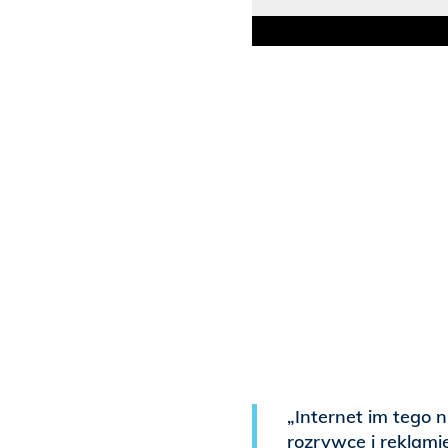
„Internet im tego n
rozrywce i reklami