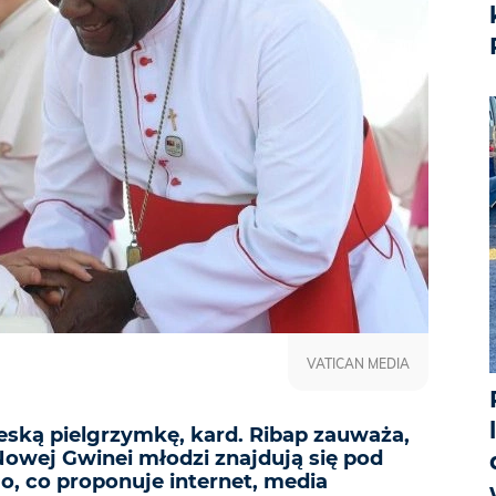
VATICAN MEDIA
ką pielgrzymkę, kard. Ribap zauważa,
Nowej Gwinei młodzi znajdują się pod
, co proponuje internet, media