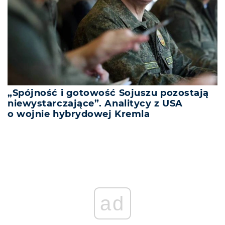
„Spójność i gotowość Sojuszu pozostają
niewystarczające”. Analitycy z USA
o wojnie hybrydowej Kremla
ad