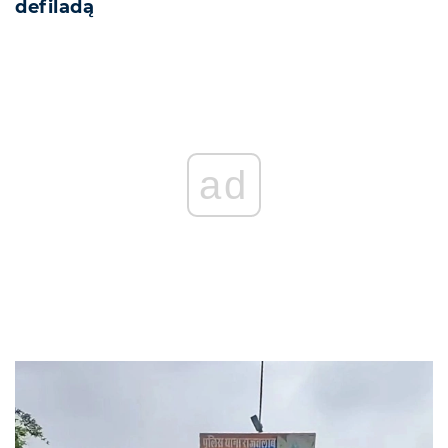
defiladą
REKLAMA