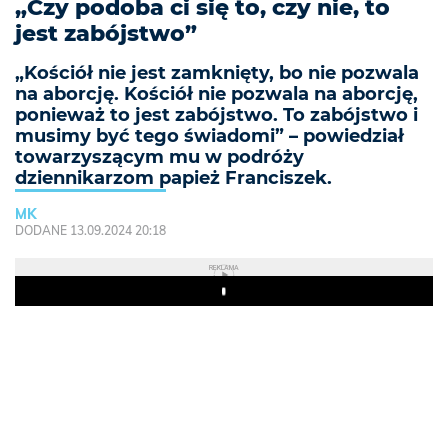
„Czy podoba ci się to, czy nie, to
jest zabójstwo”
„Kościół nie jest zamknięty, bo nie pozwala
na aborcję. Kościół nie pozwala na aborcję,
ponieważ to jest zabójstwo. To zabójstwo i
musimy być tego świadomi” – powiedział
towarzyszącym mu w podróży
dziennikarzom papież Franciszek.
MK
DODANE 13.09.2024 20:18
REKLAMA
Play