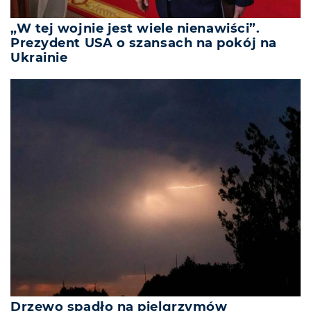
„W tej wojnie jest wiele nienawiści”.
Prezydent USA o szansach na pokój na
Ukrainie
Drzewo spadło na pielgrzymów