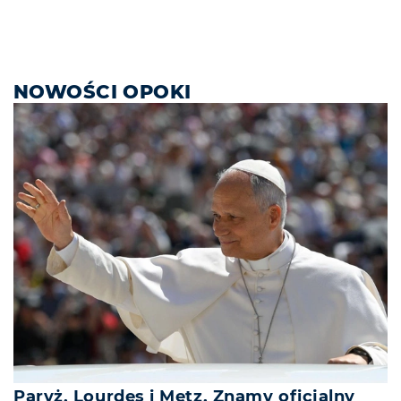
NOWOŚCI OPOKI
Paryż, Lourdes i Metz. Znamy oficjalny