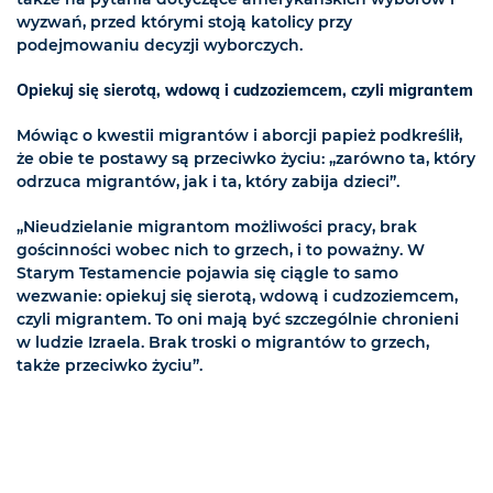
wyzwań, przed którymi stoją katolicy przy
podejmowaniu decyzji wyborczych.
Opiekuj się sierotą, wdową i cudzoziemcem, czyli migrantem
Mówiąc o kwestii migrantów i aborcji papież podkreślił,
że obie te postawy są przeciwko życiu: „zarówno ta, który
odrzuca migrantów, jak i ta, który zabija dzieci”.
„Nieudzielanie migrantom możliwości pracy, brak
gościnności wobec nich to grzech, i to poważny. W
Starym Testamencie pojawia się ciągle to samo
wezwanie: opiekuj się sierotą, wdową i cudzoziemcem,
czyli migrantem. To oni mają być szczególnie chronieni
w ludzie Izraela. Brak troski o migrantów to grzech,
także przeciwko życiu”.