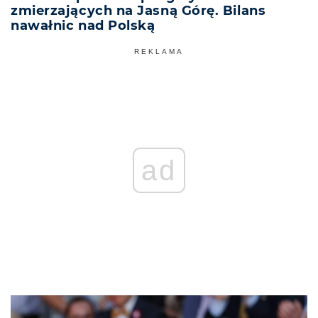
zmierzających na Jasną Górę. Bilans
nawałnic nad Polską
REKLAMA
ad