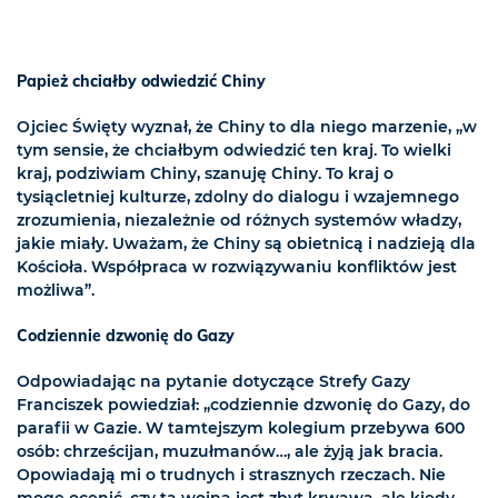
Papież chciałby odwiedzić Chiny
Ojciec Święty wyznał, że Chiny to dla niego marzenie, „w
tym sensie, że chciałbym odwiedzić ten kraj. To wielki
kraj, podziwiam Chiny, szanuję Chiny. To kraj o
tysiącletniej kulturze, zdolny do dialogu i wzajemnego
zrozumienia, niezależnie od różnych systemów władzy,
jakie miały. Uważam, że Chiny są obietnicą i nadzieją dla
Kościoła. Współpraca w rozwiązywaniu konfliktów jest
możliwa”.
Codziennie dzwonię do Gazy
Odpowiadając na pytanie dotyczące Strefy Gazy
Franciszek powiedział: „codziennie dzwonię do Gazy, do
parafii w Gazie. W tamtejszym kolegium przebywa 600
osób: chrześcijan, muzułmanów…, ale żyją jak bracia.
Opowiadają mi o trudnych i strasznych rzeczach. Nie