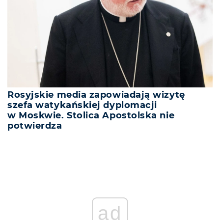
Rosyjskie media zapowiadają wizytę
szefa watykańskiej dyplomacji
w Moskwie. Stolica Apostolska nie
potwierdza
ad