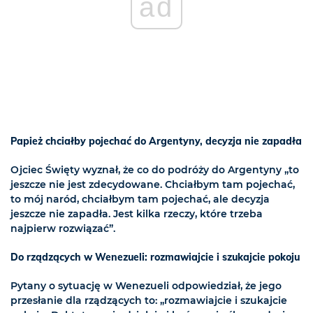
ad
Papież chciałby pojechać do Argentyny, decyzja nie zapadła
Ojciec Święty wyznał, że co do podróży do Argentyny „to
jeszcze nie jest zdecydowane. Chciałbym tam pojechać,
to mój naród, chciałbym tam pojechać, ale decyzja
jeszcze nie zapadła. Jest kilka rzeczy, które trzeba
najpierw rozwiązać”.
Do rządzących w Wenezueli: rozmawiajcie i szukajcie pokoju
Pytany o sytuację w Wenezueli odpowiedział, że jego
przesłanie dla rządzących to: „rozmawiajcie i szukajcie