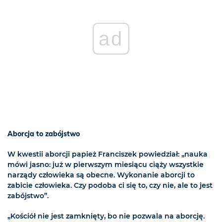
ad
Aborcja to zabójstwo
W kwestii aborcji papież Franciszek powiedział: „nauka
mówi jasno: już w pierwszym miesiącu ciąży wszystkie
narządy człowieka są obecne. Wykonanie aborcji to
zabicie człowieka. Czy podoba ci się to, czy nie, ale to jest
zabójstwo”.
„Kościół nie jest zamknięty, bo nie pozwala na aborcję.