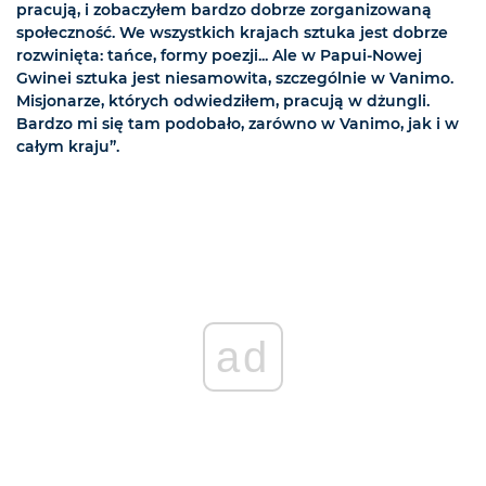
pracują, i zobaczyłem bardzo dobrze zorganizowaną
społeczność. We wszystkich krajach sztuka jest dobrze
rozwinięta: tańce, formy poezji... Ale w Papui-Nowej
Gwinei sztuka jest niesamowita, szczególnie w Vanimo.
Misjonarze, których odwiedziłem, pracują w dżungli.
Bardzo mi się tam podobało, zarówno w Vanimo, jak i w
całym kraju”.
ad