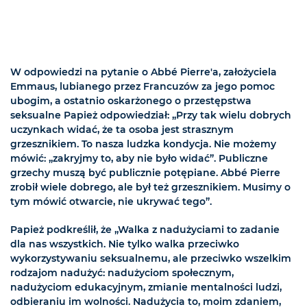
W odpowiedzi na pytanie o Abbé Pierre'a, założyciela
Emmaus, lubianego przez Francuzów za jego pomoc
ubogim, a ostatnio oskarżonego o przestępstwa
seksualne Papież odpowiedział: „Przy tak wielu dobrych
uczynkach widać, że ta osoba jest strasznym
grzesznikiem. To nasza ludzka kondycja. Nie możemy
mówić: „zakryjmy to, aby nie było widać”. Publiczne
grzechy muszą być publicznie potępiane. Abbé Pierre
zrobił wiele dobrego, ale był też grzesznikiem. Musimy o
tym mówić otwarcie, nie ukrywać tego”.
Papież podkreślił, że „Walka z nadużyciami to zadanie
dla nas wszystkich. Nie tylko walka przeciwko
wykorzystywaniu seksualnemu, ale przeciwko wszelkim
rodzajom nadużyć: nadużyciom społecznym,
nadużyciom edukacyjnym, zmianie mentalności ludzi,
odbieraniu im wolności. Nadużycia to, moim zdaniem,