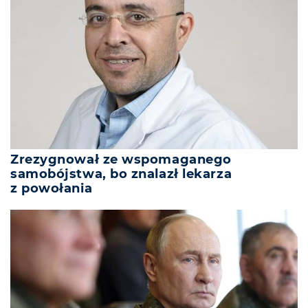
Zrezygnował ze wspomaganego
samobójstwa, bo znalazł lekarza
z powołania