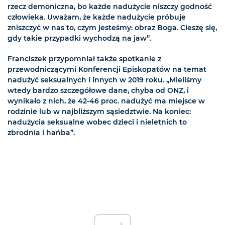
rzecz demoniczna, bo każde nadużycie niszczy godność
człowieka. Uważam, że każde nadużycie próbuje
zniszczyć w nas to, czym jesteśmy: obraz Boga. Cieszę się,
gdy takie przypadki wychodzą na jaw”.
Franciszek przypomniał także spotkanie z
przewodniczącymi Konferencji Episkopatów na temat
nadużyć seksualnych i innych w 2019 roku. „Mieliśmy
wtedy bardzo szczegółowe dane, chyba od ONZ, i
wynikało z nich, że 42-46 proc. nadużyć ma miejsce w
rodzinie lub w najbliższym sąsiedztwie. Na koniec:
nadużycia seksualne wobec dzieci i nieletnich to
zbrodnia i hańba”.