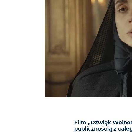
Film „Dźwięk Wolnoś
publicznością z całe