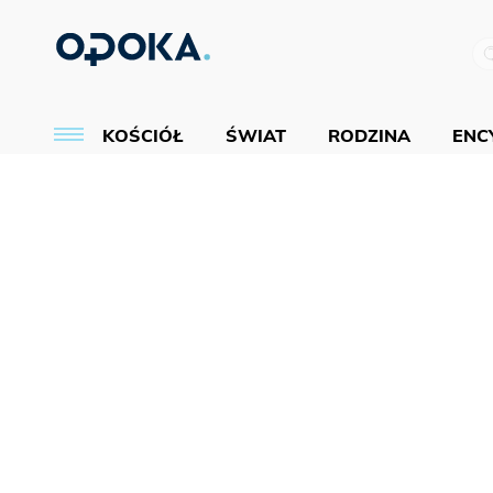
KOŚCIÓŁ
ŚWIAT
RODZINA
ENCY