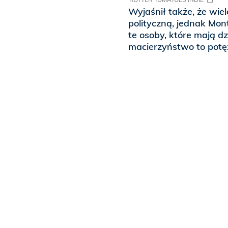
Wyjaśnił także, że wiel
polityczną, jednak Mo
te osoby, które mają dz
macierzyństwo to potę