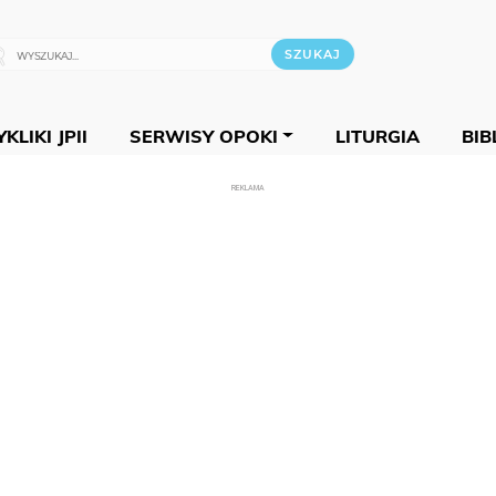
KLIKI JPII
SERWISY OPOKI
LITURGIA
BIB
REKLAMA