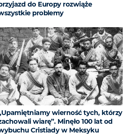
przyjazd do Europy rozwiąże
wszystkie problemy
„Upamiętniamy wierność tych, którzy
zachowali wiarę”. Minęło 100 lat od
wybuchu Cristiady w Meksyku