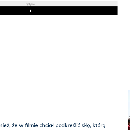
REKLAMA
Play
eż, że w filmie chciał podkreślić siłę, którą