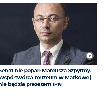
Senat nie poparł Mateusza Szpytmy.
Współtwórca muzeum w Markowej
nie będzie prezesem IPN