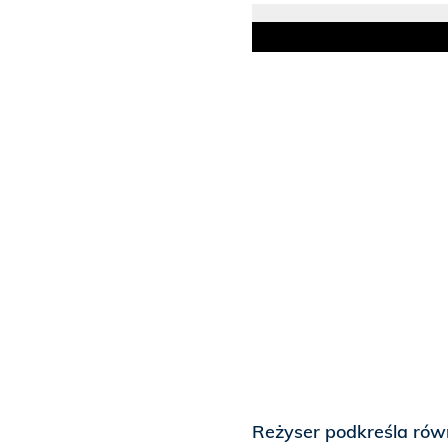
Reżyser podkreśla równi