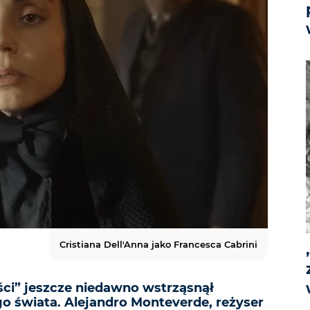
Cristiana Dell'Anna jako Francesca Cabrini
ci” jeszcze niedawno wstrząsnął
go świata. Alejandro Monteverde, reżyser