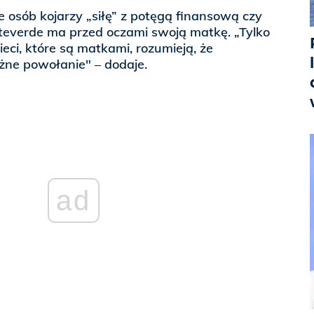
e osób kojarzy „siłę” z potęgą finansową czy
nteverde ma przed oczami swoją matkę. „Tylko
ieci, które są matkami, rozumieją, że
żne powołanie" – dodaje.
ad