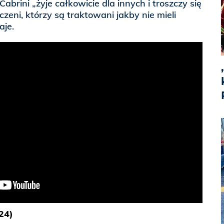
Cabrini „żyje całkowicie dla innych i troszczy się
czeni, którzy są traktowani jakby nie mieli
aje.
024)