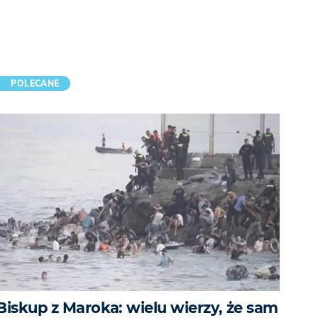
POLECANE
Biskup z Maroka: wielu wierzy, że sam