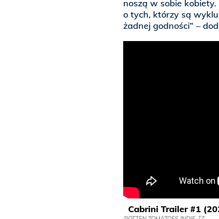
noszą w sobie kobiety. 
o tych, którzy są wyklu
żadnej godności” – dod
Cabrini Trailer #1 (2
ROTTEN TOMATOES INDIE