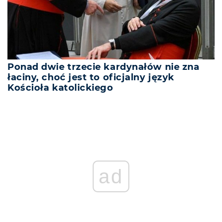
Ponad dwie trzecie kardynałów nie zna
łaciny, choć jest to oficjalny język
Kościoła katolickiego
ad