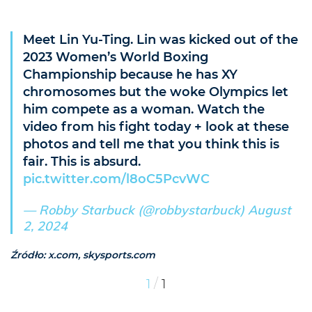
Meet Lin Yu-Ting. Lin was kicked out of the
2023 Women’s World Boxing
Championship because he has XY
chromosomes but the woke Olympics let
him compete as a woman. Watch the
video from his fight today + look at these
photos and tell me that you think this is
fair. This is absurd.
pic.twitter.com/l8oC5PcvWC
— Robby Starbuck (@robbystarbuck)
August
2, 2024
Źródło: x.com, skysports.com
/
1
1