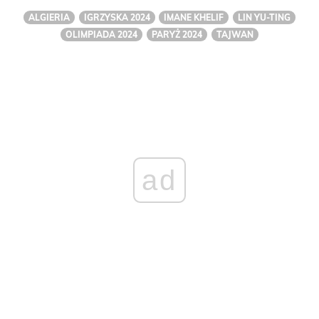
ALGIERIA
IGRZYSKA 2024
IMANE KHELIF
LIN YU-TING
OLIMPIADA 2024
PARYŻ 2024
TAJWAN
ad