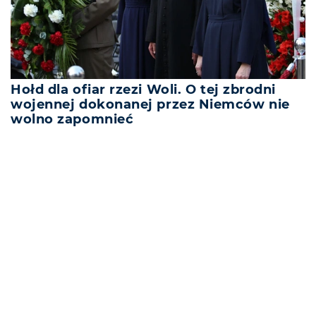
Hołd dla ofiar rzezi Woli. O tej zbrodni
wojennej dokonanej przez Niemców nie
wolno zapomnieć
REKLAMA