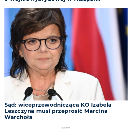
Sąd: wiceprzewodnicząca KO Izabela
Leszczyna musi przeprosić Marcina
Warchoła
REKLAMA