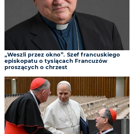
„Weszli przez okno”. Szef francuskiego
episkopatu o tysiącach Francuzów
proszących o chrzest