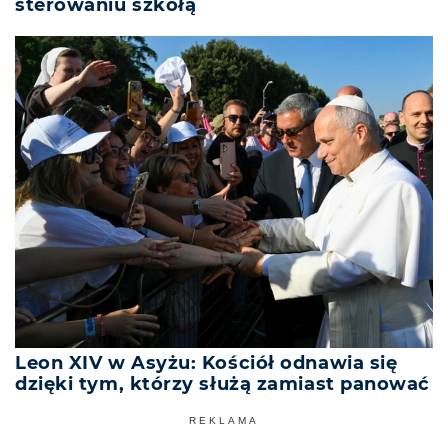
sterowaniu szkołą
Leon XIV w Asyżu: Kościół odnawia się
dzięki tym, którzy służą zamiast panować
REKLAMA