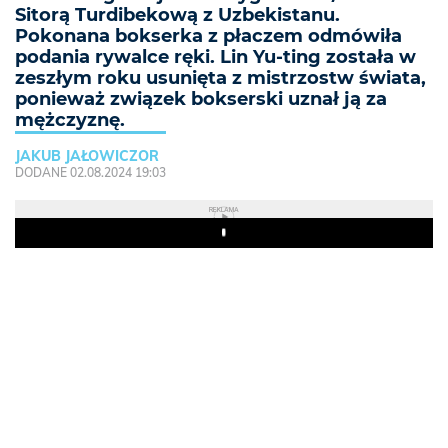
Sitorą Turdibekową z Uzbekistanu.
Pokonana bokserka z płaczem odmówiła
podania rywalce ręki. Lin Yu-ting została w
zeszłym roku usunięta z mistrzostw świata,
ponieważ związek bokserski uznał ją za
mężczyznę.
JAKUB JAŁOWICZOR
DODANE 02.08.2024 19:03
REKLAMA
Play