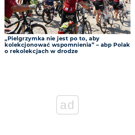
„Pielgrzymka nie jest po to, aby
kolekcjonować wspomnienia” – abp Polak
o rekolekcjach w drodze
ad