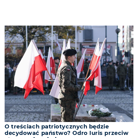
O treściach patriotycznych będzie
decydować państwo? Odro Iuris przeciw