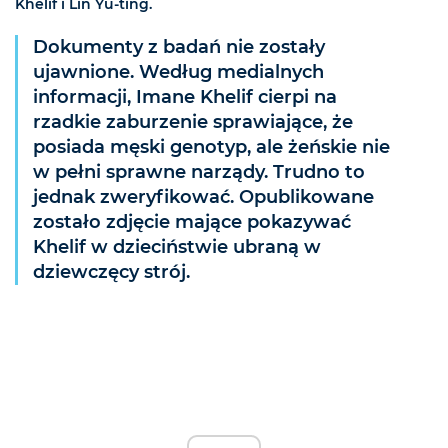
Khelif i Lin Yu-ting.
Dokumenty z badań nie zostały
ujawnione. Według medialnych
informacji, Imane Khelif cierpi na
rzadkie zaburzenie sprawiające, że
posiada męski genotyp, ale żeńskie nie
w pełni sprawne narządy. Trudno to
jednak zweryfikować. Opublikowane
zostało zdjęcie mające pokazywać
Khelif w dzieciństwie ubraną w
dziewczęcy strój.