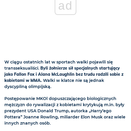
ad
W ciągu ostatnich lat w sportach walki pojawili się
transseksualiści.
Byli żołnierze sił specjalnych startujący
jako Fallon Fox i Alana McLaughlin bez trudu radzili sobie z
kobietami w MMA.
Walki w klatce nie są jednak
dyscypliną olimpijską.
Postępowanie MKOl dopuszczającego biologicznych
mężczyzn do rywalizacji z kobietami krytykują m.in. były
prezydent USA Donald Trump, autorka „Harry’ego
Pottera” Joanne Rowling, miliarder Elon Musk oraz wiele
innych znanych osób.