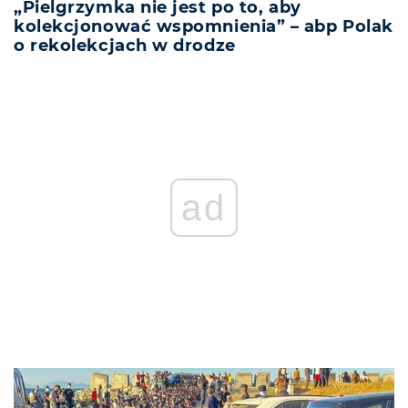
„Pielgrzymka nie jest po to, aby
kolekcjonować wspomnienia” – abp Polak
o rekolekcjach w drodze
ad