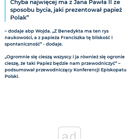
Chyba najwięcej ma z Jana Pawła II ze
sposobu bycia, jaki prezentował papież
Polak”
– dodaje abp Wojda. „Z Benedykta ma ten rys
naukowości, a z papieża Franciszka tę bliskość i
spontaniczność” - dodaje.
„Ogromnie się cieszą wszyscy i ja również się ogronie
cieszę, że taki Papież będzie nam przewodniczyć” –
podsumował przewodniczący Konferencji Episkopatu
Polski.
ad