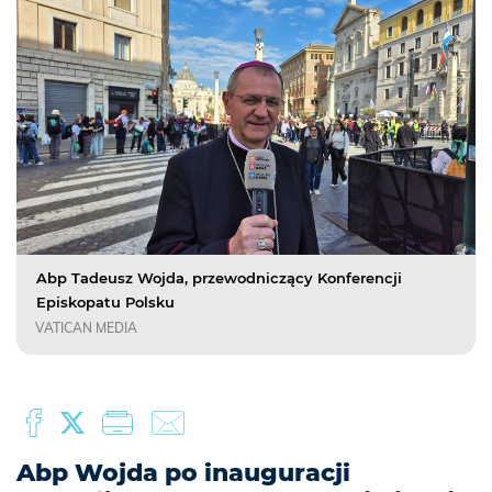
Abp Tadeusz Wojda, przewodniczący Konferencji
Episkopatu Polsku
VATICAN MEDIA
Abp Wojda po inauguracji