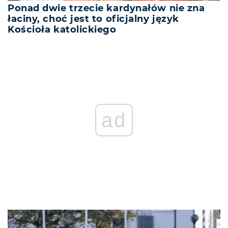
Ponad dwie trzecie kardynałów nie zna
łaciny, choć jest to oficjalny język
Kościoła katolickiego
ad