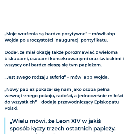
„Moje wrażenia są bardzo pozytywne” – mówił abp
Wojda po uroczystości inauguracji pontyfikatu.
Dodał, że miał okazję także porozmawiać z wieloma
biskupami, osobami konsekrowanymi oraz świeckimi i
wszyscy oni bardzo cieszą się tym papieżem.
„Jest swego rodzaju
euforia
” – mówi abp Wojda.
„Nowy papież pokazał się nam jako osoba pełna
wewnętrznego pokoju, radości, a jednocześnie miłości
do wszystkich” – dodaje przewodniczący Episkopatu
Polski.
„Wielu mówi, że Leon XIV w jakiś
sposób łączy trzech ostatnich papieży.