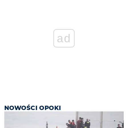
ad
NOWOŚCI OPOKI