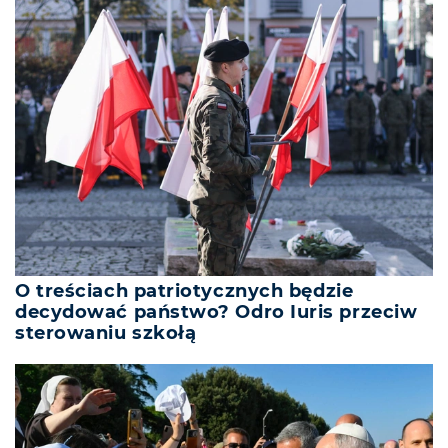
O treściach patriotycznych będzie
decydować państwo? Odro Iuris przeciw
sterowaniu szkołą