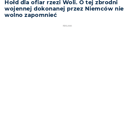
Hołd dla ofiar rzezi Woli. O tej zbrodni
wojennej dokonanej przez Niemców nie
wolno zapomnieć
REKLAMA