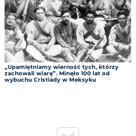
„Upamiętniamy wierność tych, którzy
zachowali wiarę”. Minęło 100 lat od
wybuchu Cristiady w Meksyku