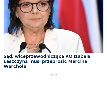
Sąd: wiceprzewodnicząca KO Izabela
Leszczyna musi przeprosić Marcina
Warchoła
REKLAMA