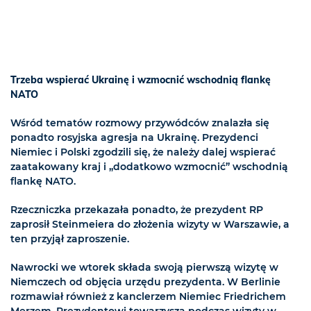
Trzeba wspierać Ukrainę i wzmocnić wschodnią flankę
NATO
Wśród tematów rozmowy przywódców znalazła się
ponadto rosyjska agresja na Ukrainę. Prezydenci
Niemiec i Polski zgodzili się, że należy dalej wspierać
zaatakowany kraj i „dodatkowo wzmocnić” wschodnią
flankę NATO.
Rzeczniczka przekazała ponadto, że prezydent RP
zaprosił Steinmeiera do złożenia wizyty w Warszawie, a
ten przyjął zaproszenie.
Nawrocki we wtorek składa swoją pierwszą wizytę w
Niemczech od objęcia urzędu prezydenta. W Berlinie
rozmawiał również z kanclerzem Niemiec Friedrichem
Merzem. Prezydentowi towarzyszą podczas wizyty w