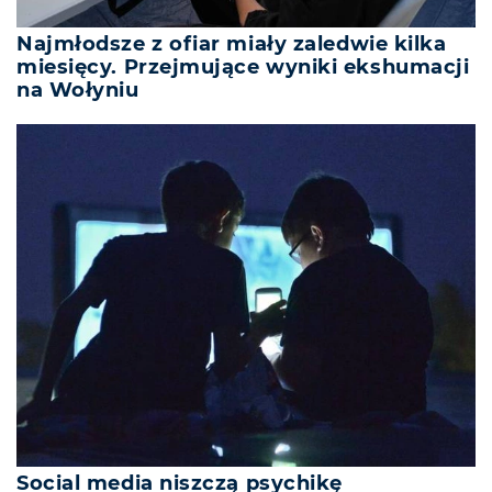
Najmłodsze z ofiar miały zaledwie kilka
miesięcy. Przejmujące wyniki ekshumacji
na Wołyniu
Social media niszczą psychikę