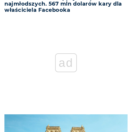
najmłodszych. 567 mln dolarów kary dla
właściciela Facebooka
ad