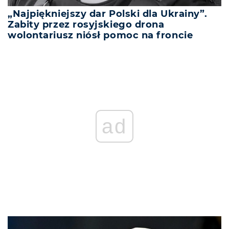
„Najpiękniejszy dar Polski dla Ukrainy”.
Zabity przez rosyjskiego drona
wolontariusz niósł pomoc na froncie
ad