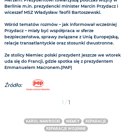
Berlinie m.in. prezydencki minister Marcin Przydacz i
wiceszef MSZ Władysław Teofil Bartoszewski.
Wśród tematów rozmów – jak informował wcześniej
Przydacz – miały być współpraca w sferze
bezpieczeństwa, sprawy związane z Unią Europejską,
relacje transatlantyckie oraz stosunki dwustronne.
Ze stolicy Niemiec polski prezydent jeszcze we wtorek
uda się do Francji, gdzie spotka się z prezydentem
Emmanuelem Macronem.(PAP)
Źródło:
/
1
1
KAROL NAWROCKI
NIEMCY
REPARACJE
REPARACJE WOJENNE