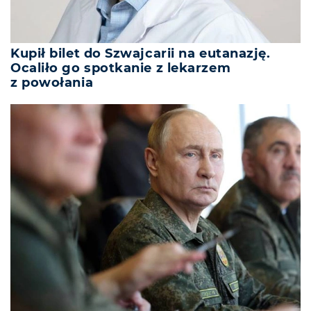
Kupił bilet do Szwajcarii na eutanazję.
Ocaliło go spotkanie z lekarzem
z powołania