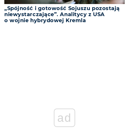
„Spójność i gotowość Sojuszu pozostają
niewystarczające”. Analitycy z USA
o wojnie hybrydowej Kremla
REKLAMA