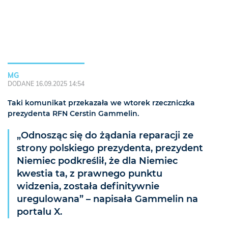
MG
DODANE 16.09.2025 14:54
Taki komunikat przekazała we wtorek rzeczniczka
prezydenta RFN Cerstin Gammelin.
„Odnosząc się do żądania reparacji ze
strony polskiego prezydenta, prezydent
Niemiec podkreślił, że dla Niemiec
kwestia ta, z prawnego punktu
widzenia, została definitywnie
uregulowana” – napisała Gammelin na
portalu X.