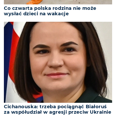
Co czwarta polska rodzina nie może
wysłać dzieci na wakacje
Cichanouska: trzeba pociągnąć Białoruś
za współudział w agresji przeciw Ukrainie