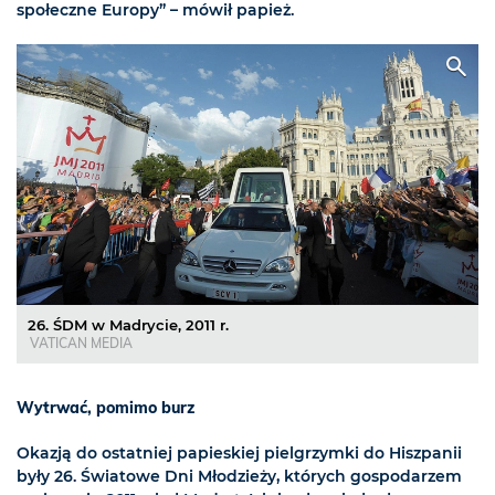
społeczne Europy” – mówił papież.
26. ŚDM w Madrycie, 2011 r.
VATICAN MEDIA
Wytrwać, pomimo burz
Okazją do ostatniej papieskiej pielgrzymki do Hiszpanii
były 26. Światowe Dni Młodzieży, których gospodarzem