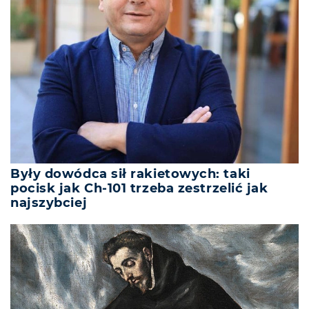
Były dowódca sił rakietowych: taki
pocisk jak Ch-101 trzeba zestrzelić jak
najszybciej