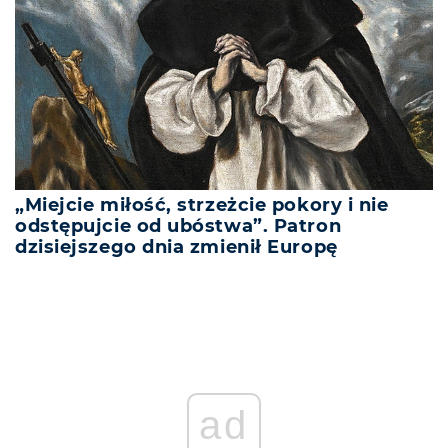
„Miejcie miłość, strzeżcie pokory i nie
odstępujcie od ubóstwa”. Patron
dzisiejszego dnia zmienił Europę
ad