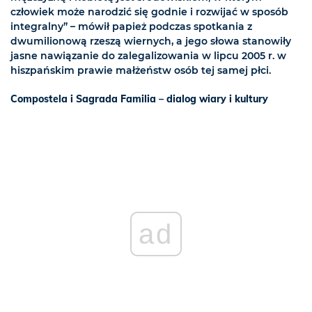
człowiek może narodzić się godnie i rozwijać w sposób
integralny” – mówił papież podczas spotkania z
dwumilionową rzeszą wiernych, a jego słowa stanowiły
jasne nawiązanie do zalegalizowania w lipcu 2005 r. w
hiszpańskim prawie małżeństw osób tej samej płci.
Compostela i Sagrada Familia – dialog wiary i kultury
ad