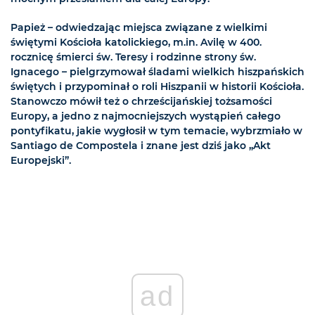
Papież – odwiedzając miejsca związane z wielkimi
świętymi Kościoła katolickiego, m.in. Avilę w 400.
rocznicę śmierci św. Teresy i rodzinne strony św.
Ignacego – pielgrzymował śladami wielkich hiszpańskich
świętych i przypominał o roli Hiszpanii w historii Kościoła.
Stanowczo mówił też o chrześcijańskiej tożsamości
Europy, a jedno z najmocniejszych wystąpień całego
pontyfikatu, jakie wygłosił w tym temacie, wybrzmiało w
Santiago de Compostela i znane jest dziś jako „Akt
Europejski”.
ad