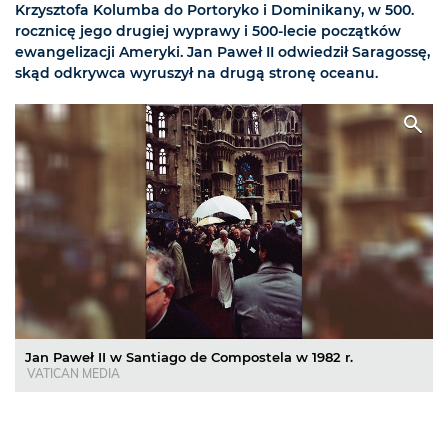
Krzysztofa Kolumba do Portoryko i Dominikany, w 500.
rocznicę jego drugiej wyprawy i 500-lecie początków
ewangelizacji Ameryki. Jan Paweł II odwiedził Saragossę,
skąd odkrywca wyruszył na drugą stronę oceanu.
Jan Paweł II w Santiago de Compostela w 1982 r.
VATICAN MEDIA