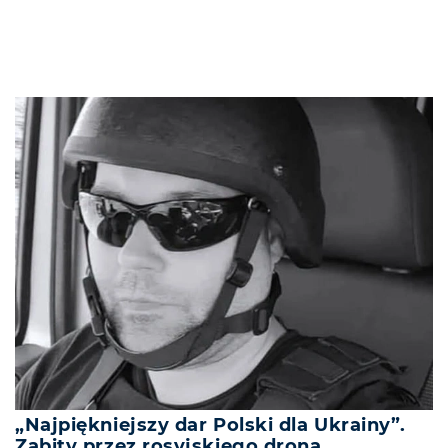
„Najpiękniejszy dar Polski dla Ukrainy”.
Zabity przez rosyjskiego drona