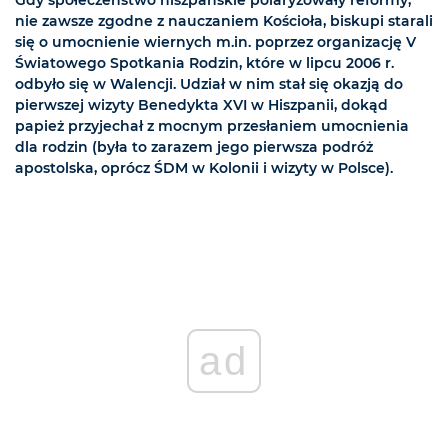
nie zawsze zgodne z nauczaniem Kościoła, biskupi starali
się o umocnienie wiernych m.in. poprzez organizację V
Światowego Spotkania Rodzin, które w lipcu 2006 r.
odbyło się w Walencji. Udział w nim stał się okazją do
pierwszej wizyty Benedykta XVI w Hiszpanii, dokąd
papież przyjechał z mocnym przesłaniem umocnienia
dla rodzin (była to zarazem jego pierwsza podróż
apostolska, oprócz ŚDM w Kolonii i wizyty w Polsce).
ad