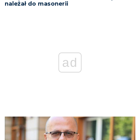
należał do masonerii
ad