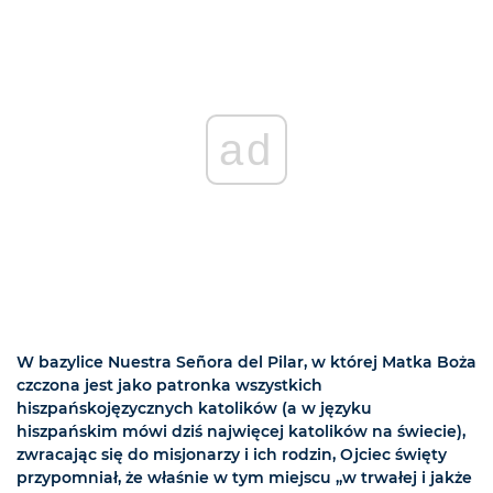
ad
W bazylice Nuestra Señora del Pilar, w której Matka Boża
czczona jest jako patronka wszystkich
hiszpańskojęzycznych katolików (a w języku
hiszpańskim mówi dziś najwięcej katolików na świecie),
zwracając się do misjonarzy i ich rodzin, Ojciec święty
przypomniał, że właśnie w tym miejscu „w trwałej i jakże