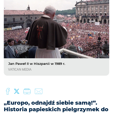
Jan Paweł II w Hiszpanii w 1989 r.
VATICAN MEDIA
„Europo, odnajdź siebie samą!”.
Historia papieskich pielgrzymek do