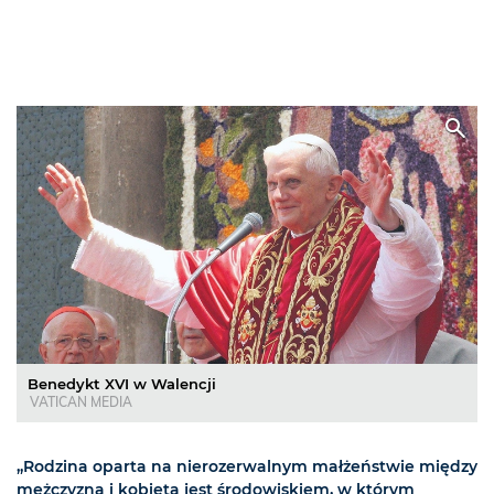
Benedykt XVI w Walencji
VATICAN MEDIA
„Rodzina oparta na nierozerwalnym małżeństwie między
mężczyzną i kobietą jest środowiskiem, w którym