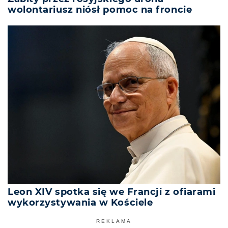
wolontariusz niósł pomoc na froncie
Leon XIV spotka się we Francji z ofiarami
wykorzystywania w Kościele
REKLAMA