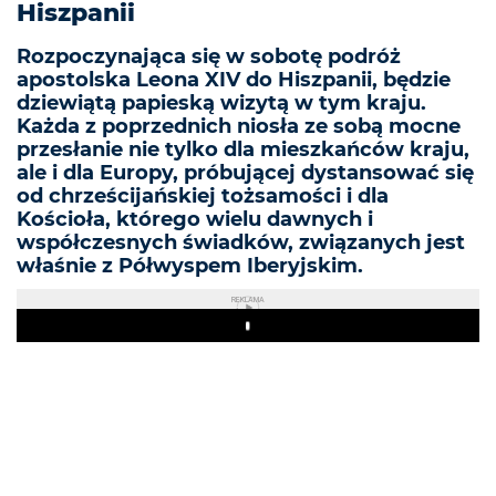
Hiszpanii
Rozpoczynająca się w sobotę podróż
apostolska Leona XIV do Hiszpanii, będzie
dziewiątą papieską wizytą w tym kraju.
Każda z poprzednich niosła ze sobą mocne
przesłanie nie tylko dla mieszkańców kraju,
ale i dla Europy, próbującej dystansować się
od chrześcijańskiej tożsamości i dla
Kościoła, którego wielu dawnych i
współczesnych świadków, związanych jest
właśnie z Półwyspem Iberyjskim.
REKLAMA
Play