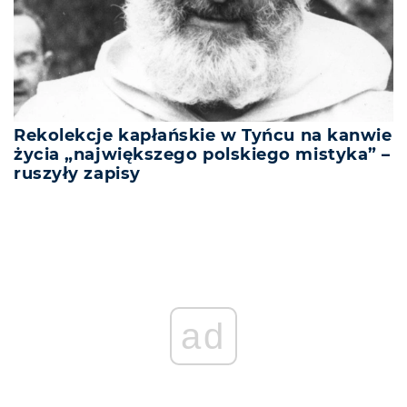
Rekolekcje kapłańskie w Tyńcu na kanwie
życia „największego polskiego mistyka” –
ruszyły zapisy
ad