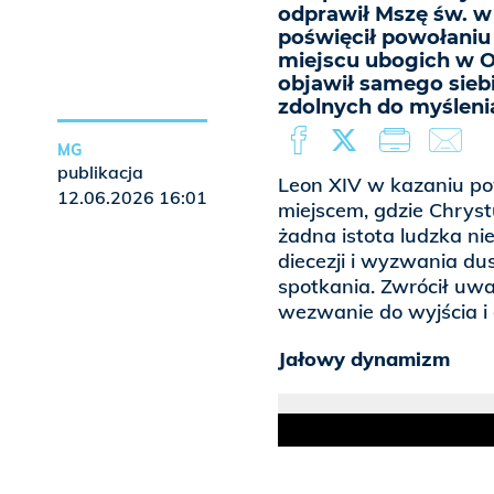
odprawił Mszę św. w 
poświęcił powołaniu
miejscu ubogich w O
objawił samego sieb
zdolnych do myślenia
MG
publikacja
Leon XIV w kazaniu pow
12.06.2026 16:01
miejscem, gdzie Chryst
żadna istota ludzka ni
diecezji i wyzwania dus
spotkania. Zwrócił uwa
wezwanie do wyjścia i 
Jałowy dynamizm