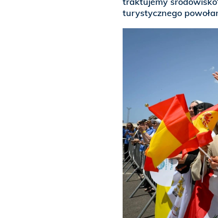
traktujemy środowisko”
turystycznego powołan