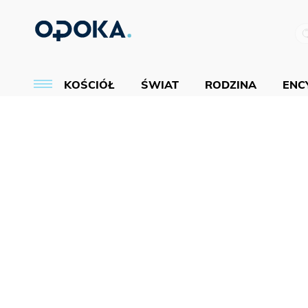
KOŚCIÓŁ
ŚWIAT
RODZINA
ENCY