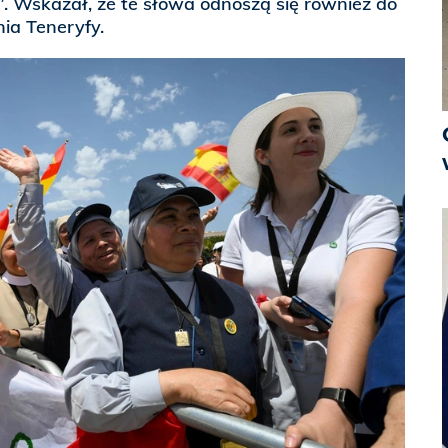
. Wskazał, że te słowa odnoszą się również do
ia Teneryfy.