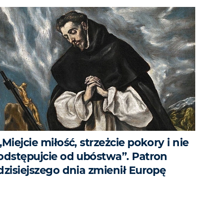
„Miejcie miłość, strzeżcie pokory i nie
odstępujcie od ubóstwa”. Patron
dzisiejszego dnia zmienił Europę