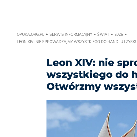
OPOKA.ORG.PL
SERWIS INFORMACYJNY
ŚWIAT
2026
LEON XIV: NIE SPROWADZAJMY WSZYSTKIEGO DO HANDLU I ZYSK
Leon XIV: nie sp
wszystkiego do h
Otwórzmy wszyst