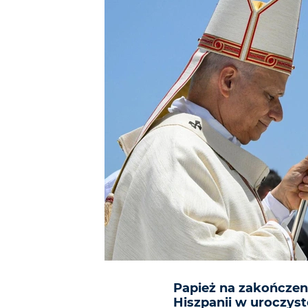
Papież na zakończen
Hiszpanii w uroczys