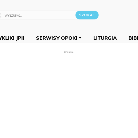
KLIKI JPII
SERWISY OPOKI
LITURGIA
BIB
REKLAMA