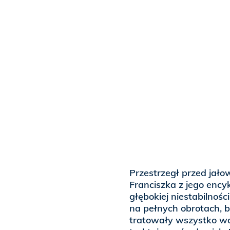
Przestrzegł przed ja
Franciszka z jego ency
głębokiej niestabilnoś
na pełnych obrotach, by
tratowały wszystko wok