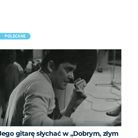
POLECANE
Jego gitarę słychać w „Dobrym, złym