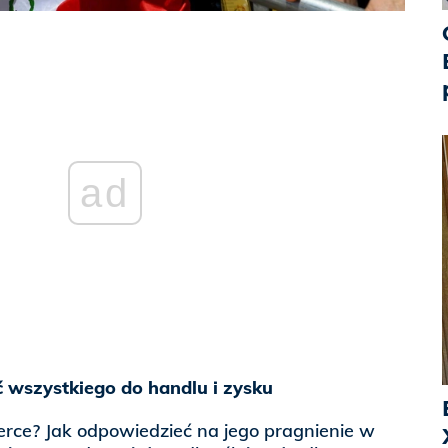
ad
 wszystkiego do handlu i zysku
erce? Jak odpowiedzieć na jego pragnienie w