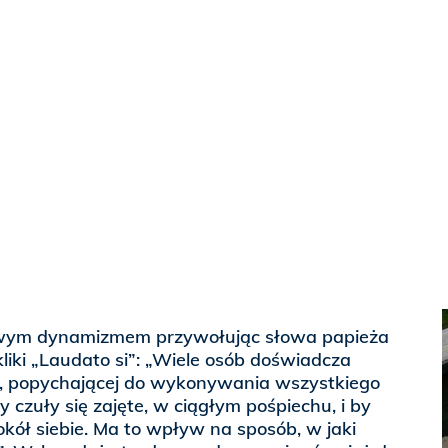
łowym dynamizmem przywołując słowa papieża
kliki „Laudato si”: „Wiele osób doświadcza
ci, popychającej do wykonywania wszystkiego
 czuły się zajęte, w ciągłym pośpiechu, i by
ół siebie. Ma to wpływ na sposób, w jaki