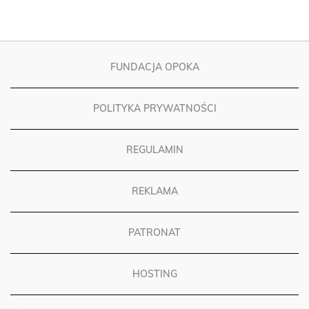
FUNDACJA OPOKA
POLITYKA PRYWATNOŚCI
REGULAMIN
REKLAMA
PATRONAT
HOSTING