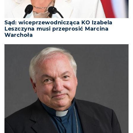
Sąd: wiceprzewodnicząca KO Izabela
Leszczyna musi przeprosić Marcina
Warchoła