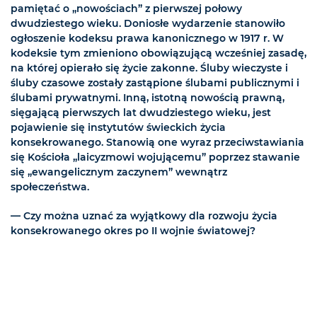
pamiętać o „nowościach” z pierwszej połowy
dwudziestego wieku. Doniosłe wydarzenie stanowiło
ogłoszenie kodeksu prawa kanonicznego w 1917 r. W
kodeksie tym zmieniono obowiązującą wcześniej zasadę,
na której opierało się życie zakonne. Śluby wieczyste i
śluby czasowe zostały zastąpione ślubami publicznymi i
ślubami prywatnymi. Inną, istotną nowością prawną,
sięgającą pierwszych lat dwudziestego wieku, jest
pojawienie się instytutów świeckich życia
konsekrowanego. Stanowią one wyraz przeciwstawiania
się Kościoła „laicyzmowi wojującemu” poprzez stawanie
się „ewangelicznym zaczynem” wewnątrz
społeczeństwa.
— Czy można uznać za wyjątkowy dla rozwoju życia
konsekrowanego okres po II wojnie światowej?