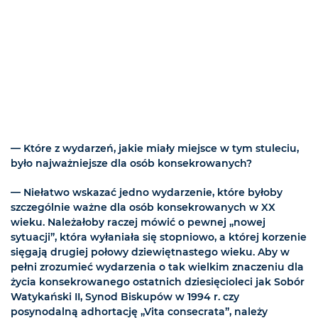
— Które z wydarzeń, jakie miały miejsce w tym stuleciu,
było najważniejsze dla osób konsekrowanych?
— Niełatwo wskazać jedno wydarzenie, które byłoby
szczególnie ważne dla osób konsekrowanych w XX
wieku. Należałoby raczej mówić o pewnej „nowej
sytuacji”, która wyłaniała się stopniowo, a której korzenie
sięgają drugiej połowy dziewiętnastego wieku. Aby w
pełni zrozumieć wydarzenia o tak wielkim znaczeniu dla
życia konsekrowanego ostatnich dziesięcioleci jak Sobór
Watykański II, Synod Biskupów w 1994 r. czy
posynodalną adhortację „Vita consecrata”, należy