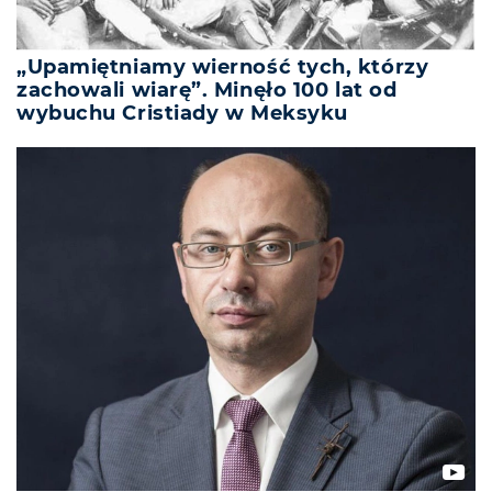
„Upamiętniamy wierność tych, którzy
zachowali wiarę”. Minęło 100 lat od
wybuchu Cristiady w Meksyku