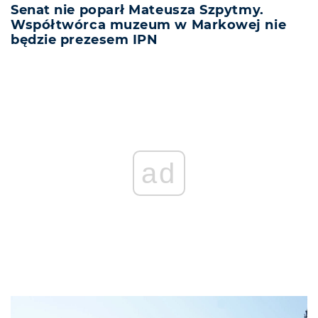
Senat nie poparł Mateusza Szpytmy.
Współtwórca muzeum w Markowej nie
będzie prezesem IPN
ad