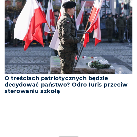
O treściach patriotycznych będzie
decydować państwo? Odro Iuris przeciw
sterowaniu szkołą