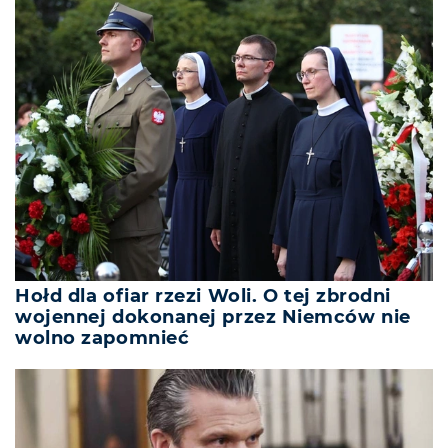
Hołd dla ofiar rzezi Woli. O tej zbrodni
wojennej dokonanej przez Niemców nie
wolno zapomnieć