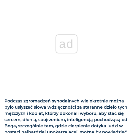
ad
Podczas zgromadzeń synodalnych wielokrotnie można
było usłyszeć słowa wdzięczności za staranne dzieło tych
mężczyzn i kobiet, którzy dokonali wyboru, aby stać się
sercem, dłonią, spojrzeniem, inteligencją pochodzącą od
Boga, szczególnie tam, gdzie cierpienie dotyka ludzi w
postaci najbardziej upokarzającej, można by powiedzieć