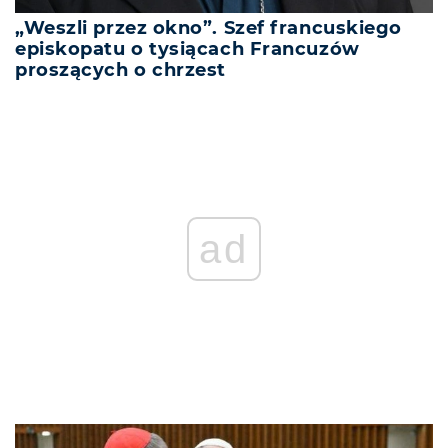
„Weszli przez okno”. Szef francuskiego
episkopatu o tysiącach Francuzów
proszących o chrzest
REKLAMA