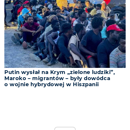
Putin wysłał na Krym „zielone ludziki”,
Maroko – migrantów – były dowódca
o wojnie hybrydowej w Hiszpanii