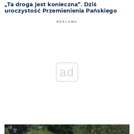
„Ta droga jest konieczna”. Dziś
uroczystość Przemienienia Pańskiego
REKLAMA
ad