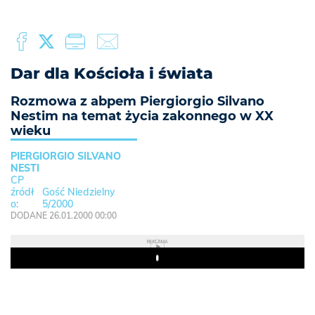
Dar dla Kościoła i świata
Rozmowa z abpem Piergiorgio Silvano
Nestim na temat życia zakonnego w XX
wieku
PIERGIORGIO SILVANO
NESTI
CP
Gość Niedzielny
5/2000
DODANE 26.01.2000 00:00
REKLAMA
Play