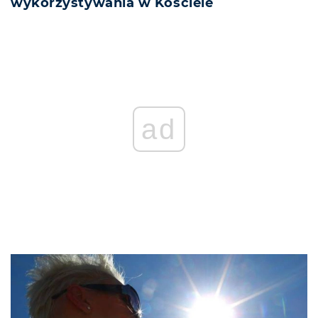
wykorzystywania w Kościele
ad