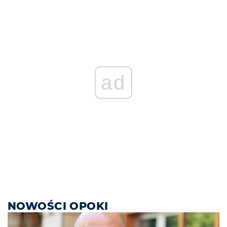
ad
NOWOŚCI OPOKI