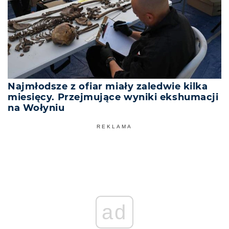
Najmłodsze z ofiar miały zaledwie kilka
miesięcy. Przejmujące wyniki ekshumacji
na Wołyniu
REKLAMA
ad