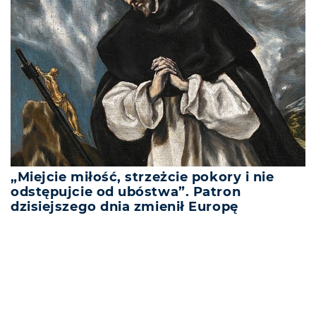
„Miejcie miłość, strzeżcie pokory i nie
odstępujcie od ubóstwa”. Patron
dzisiejszego dnia zmienił Europę