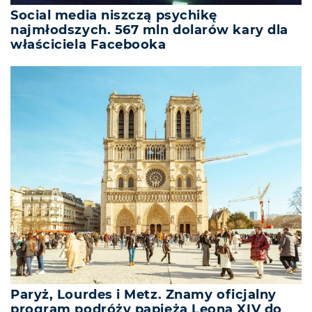
Social media niszczą psychikę
najmłodszych. 567 mln dolarów kary dla
właściciela Facebooka
Paryż, Lourdes i Metz. Znamy oficjalny
program podróży papieża Leona XIV do