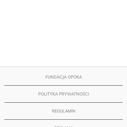
FUNDACJA OPOKA
POLITYKA PRYWATNOŚCI
REGULAMIN