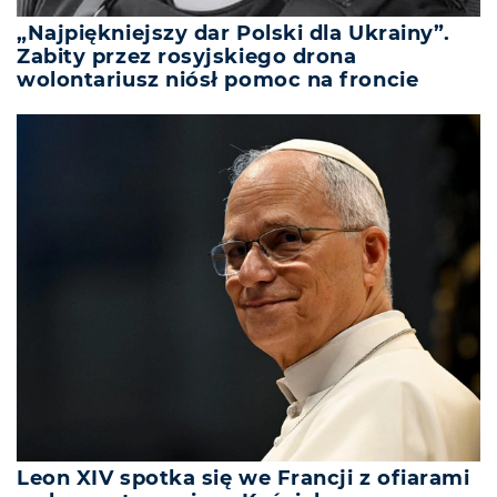
„Najpiękniejszy dar Polski dla Ukrainy”.
Zabity przez rosyjskiego drona
wolontariusz niósł pomoc na froncie
Leon XIV spotka się we Francji z ofiarami