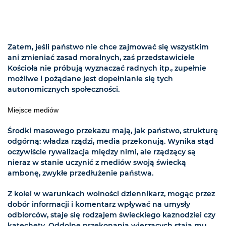
Zatem, jeśli państwo nie chce zajmować się wszystkim
ani zmieniać zasad moralnych, zaś przedstawiciele
Kościoła nie próbują wyznaczać radnych itp., zupełnie
możliwe i pożądane jest dopełnianie się tych
autonomicznych społeczności.
Miejsce mediów
Środki masowego przekazu mają, jak państwo, strukturę
odgórną: władza rządzi, media przekonują. Wynika stąd
oczywiście rywalizacja między nimi, ale rządzący są
nieraz w stanie uczynić z mediów swoją świecką
ambonę, zwykłe przedłużenie państwa.
Z kolei w warunkach wolności dziennikarz, mogąc przez
dobór informacji i komentarz wpływać na umysły
odbiorców, staje się rodzajem świeckiego kaznodziei czy
katechety. Oddolne przekonania wierzących stają mu