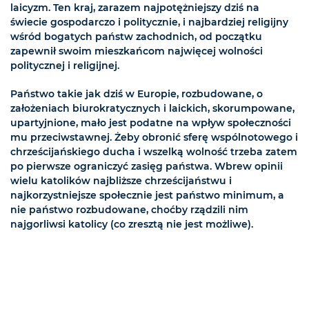
laicyzm. Ten kraj, zarazem najpotężniejszy dziś na
świecie gospodarczo i politycznie, i najbardziej religijny
wśród bogatych państw zachodnich, od początku
zapewnił swoim mieszkańcom najwięcej wolności
politycznej i religijnej.
Państwo takie jak dziś w Europie, rozbudowane, o
założeniach biurokratycznych i laickich, skorumpowane,
upartyjnione, mało jest podatne na wpływ społeczności
mu przeciwstawnej. Żeby obronić sferę wspólnotowego i
chrześcijańskiego ducha i wszelką wolność trzeba zatem
po pierwsze ograniczyć zasięg państwa. Wbrew opinii
wielu katolików najbliższe chrześcijaństwu i
najkorzystniejsze społecznie jest państwo minimum, a
nie państwo rozbudowane, choćby rządzili nim
najgorliwsi katolicy (co zresztą nie jest możliwe).