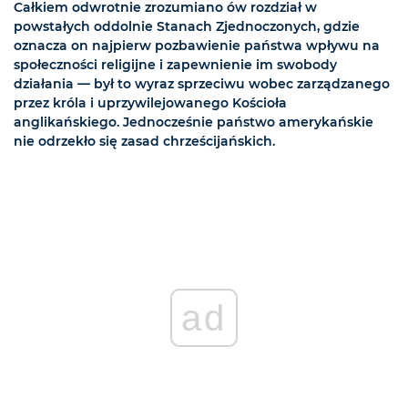
Całkiem odwrotnie zrozumiano ów rozdział w
powstałych oddolnie Stanach Zjednoczonych, gdzie
oznacza on najpierw pozbawienie państwa wpływu na
społeczności religijne i zapewnienie im swobody
działania — był to wyraz sprzeciwu wobec zarządzanego
przez króla i uprzywilejowanego Kościoła
anglikańskiego. Jednocześnie państwo amerykańskie
nie odrzekło się zasad chrześcijańskich.
ad