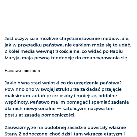
Jest oczywiście możliwe chrystianizowanie mediów, ale,
jak w przypadku państwa, nie całkiem może się to udać.
Z kolei media wewnątrzkościelne, co widać po Radiu
Maryja, mają pewną tendencję do emancypowania się.
Państwo minimum
Jakie płyną stąd wnioski co do urządzenia państwa?
Powinno ono w swojej strukturze zakładać przejęcie
maksimum zadań przez osoby i mniejsze, oddolne
wspólnoty. Państwo ma im pomagać i spełniać zadania
dla nich niewykonalne — katolicyzm nazywa ten
postulat zasadą pomocniczości.
Zauważmy, że na podobnej zasadzie powstały właśnie
Stany Zjednoczone, choć dziś i tam wkracza etatyzm i