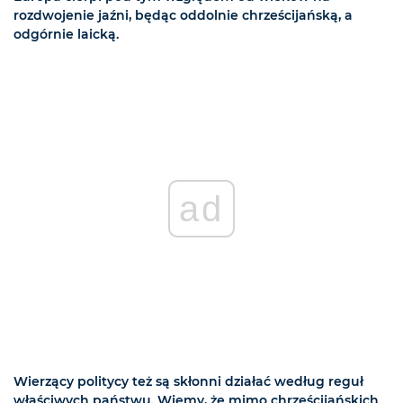
rozdwojenie jaźni, będąc oddolnie chrześcijańską, a
odgórnie laicką.
ad
Wierzący politycy też są skłonni działać według reguł
właściwych państwu. Wiemy, że mimo chrześcijańskich