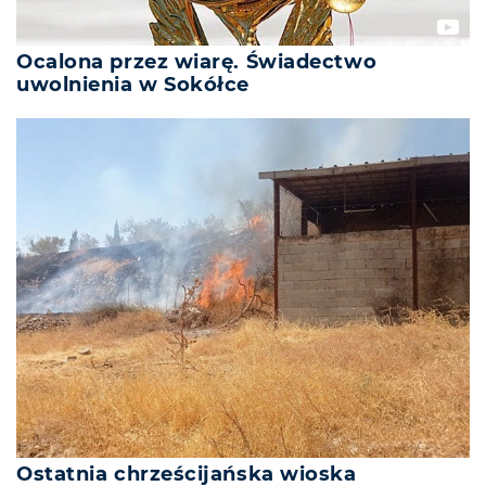
Ocalona przez wiarę. Świadectwo
uwolnienia w Sokółce
Ostatnia chrześcijańska wioska