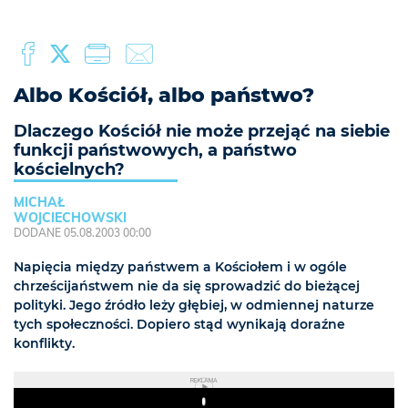
Albo Kościół, albo państwo?
Dlaczego Kościół nie może przejąć na siebie
funkcji państwowych, a państwo
kościelnych?
MICHAŁ
WOJCIECHOWSKI
DODANE 05.08.2003 00:00
Napięcia między państwem a Kościołem i w ogóle
chrześcijaństwem nie da się sprowadzić do bieżącej
polityki. Jego źródło leży głębiej, w odmiennej naturze
tych społeczności. Dopiero stąd wynikają doraźne
konflikty.
REKLAMA