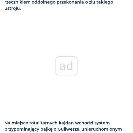
rzecznikiem oddolnego przekonania o złu takiego
ustroju.
ad
Na miejsce totalitarnych kajdan wchodzi system
przypominający bajkę o Guliwerze, unieruchomionym