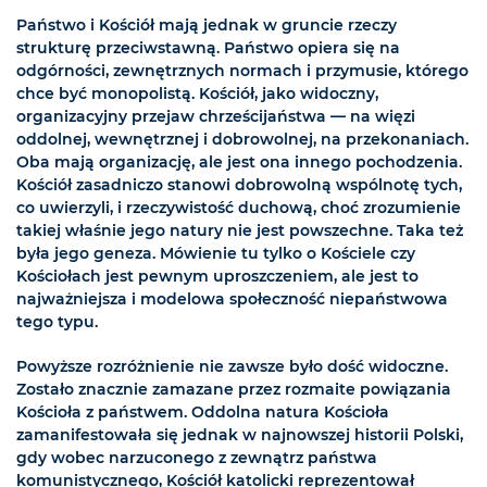
Państwo i Kościół mają jednak w gruncie rzeczy
strukturę przeciwstawną. Państwo opiera się na
odgórności, zewnętrznych normach i przymusie, którego
chce być monopolistą. Kościół, jako widoczny,
organizacyjny przejaw chrześcijaństwa — na więzi
oddolnej, wewnętrznej i dobrowolnej, na przekonaniach.
Oba mają organizację, ale jest ona innego pochodzenia.
Kościół zasadniczo stanowi dobrowolną wspólnotę tych,
co uwierzyli, i rzeczywistość duchową, choć zrozumienie
takiej właśnie jego natury nie jest powszechne. Taka też
była jego geneza. Mówienie tu tylko o Kościele czy
Kościołach jest pewnym uproszczeniem, ale jest to
najważniejsza i modelowa społeczność niepaństwowa
tego typu.
Powyższe rozróżnienie nie zawsze było dość widoczne.
Zostało znacznie zamazane przez rozmaite powiązania
Kościoła z państwem. Oddolna natura Kościoła
zamanifestowała się jednak w najnowszej historii Polski,
gdy wobec narzuconego z zewnątrz państwa
komunistycznego, Kościół katolicki reprezentował