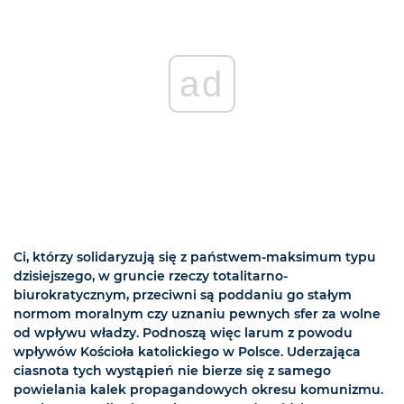
ad
Ci, którzy solidaryzują się z państwem-maksimum typu
dzisiejszego, w gruncie rzeczy totalitarno-
biurokratycznym, przeciwni są poddaniu go stałym
normom moralnym czy uznaniu pewnych sfer za wolne
od wpływu władzy. Podnoszą więc larum z powodu
wpływów Kościoła katolickiego w Polsce. Uderzająca
ciasnota tych wystąpień nie bierze się z samego
powielania kalek propagandowych okresu komunizmu.