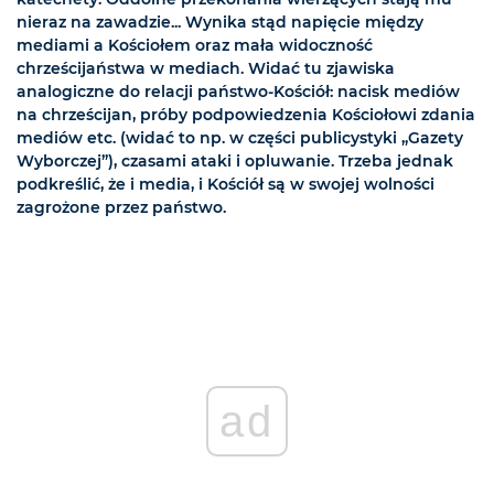
nieraz na zawadzie... Wynika stąd napięcie między
mediami a Kościołem oraz mała widoczność
chrześcijaństwa w mediach. Widać tu zjawiska
analogiczne do relacji państwo-Kościół: nacisk mediów
na chrześcijan, próby podpowiedzenia Kościołowi zdania
mediów etc. (widać to np. w części publicystyki „Gazety
Wyborczej”), czasami ataki i opluwanie. Trzeba jednak
podkreślić, że i media, i Kościół są w swojej wolności
zagrożone przez państwo.
ad