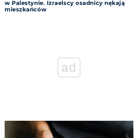
w Palestynie. Izraelscy osadnicy nękają
mieszkańców
ad