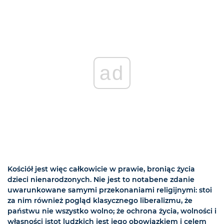
ad
Kościół jest więc całkowicie w prawie, broniąc życia
dzieci nienarodzonych. Nie jest to notabene zdanie
uwarunkowane samymi przekonaniami religijnymi: stoi
za nim również pogląd klasycznego liberalizmu, że
państwu nie wszystko wolno; że ochrona życia, wolności i
własności istot ludzkich jest jego obowiązkiem i celem