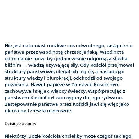
Nie jest natomiast możliwe coś odwrotnego, zastąpienie
państwa przez wspólnotę chrześcijańską. Wspólnota
oddolna nie może być jednocześnie odgórną, a służba
bliźnim — władzą używającą siły. Gdy Kościół przejmował
struktury państwowe, ulegał ich logice, a naśladując
struktury władzy i biurokracji, odchodził od swojego
powołania. Nawet papieże w Państwie Kościelnym
zachowywali się jak władcy świeccy. Współpracując z
państwem Kościół był zaprzęgany do jego rydwanu.
Zastępowanie państwa przez Kościół jawi się więc jako
nierealne i zresztą niesłuszne.
Dzisiejsze spory
Niektórzy ludzie Kościoła chcieliby może czegoś takiego,