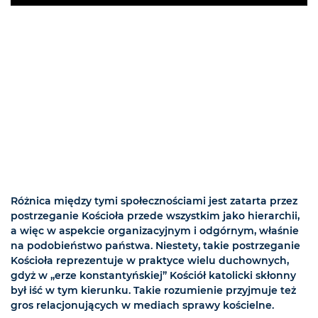
Play
Różnica między tymi społecznościami jest zatarta przez
postrzeganie Kościoła przede wszystkim jako hierarchii,
a więc w aspekcie organizacyjnym i odgórnym, właśnie
na podobieństwo państwa. Niestety, takie postrzeganie
Kościoła reprezentuje w praktyce wielu duchownych,
gdyż w „erze konstantyńskiej” Kościół katolicki skłonny
był iść w tym kierunku. Takie rozumienie przyjmuje też
gros relacjonujących w mediach sprawy kościelne.