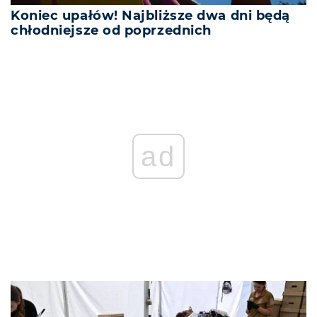
Koniec upałów! Najbliższe dwa dni będą
chłodniejsze od poprzednich
ad