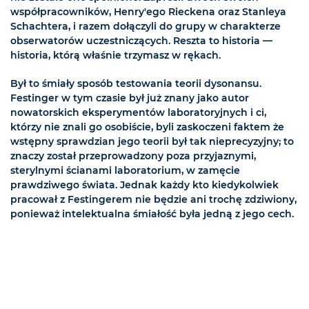
współpracowników, Henry'ego Rieckena oraz Stanleya
Schachtera, i razem dołączyli do grupy w charakterze
obserwatorów uczestniczących. Reszta to historia —
historia, którą właśnie trzymasz w rękach.
Był to śmiały sposób testowania teorii dysonansu.
Festinger w tym czasie był już znany jako autor
nowatorskich eksperymentów laboratoryjnych i ci,
którzy nie znali go osobiście, byli zaskoczeni faktem że
wstępny sprawdzian jego teorii był tak nieprecyzyjny; to
znaczy został przeprowadzony poza przyjaznymi,
sterylnymi ścianami laboratorium, w zamęcie
prawdziwego świata. Jednak każdy kto kiedykolwiek
pracował z Festingerem nie będzie ani trochę zdziwiony,
ponieważ intelektualna śmiałość była jedną z jego cech.