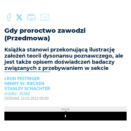
Gdy proroctwo zawodzi
(Przedmowa)
Książka stanowi przekonującą ilustrację
założeń teorii dysonansu poznawczego, ale
jest także opisem doświadczeń badaczy
związanych z przebywaniem w sekcie
LRON FESTINGER
HENRY W. RIECKEN
STANLEY SCHACHTER
WAM
DODANE 22.03.2012 00:00
REKLAMA
Play