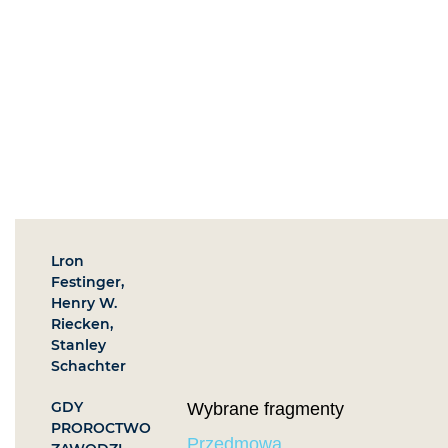
Lron
Festinger,
Henry W.
Riecken,
Stanley
Schachter
GDY
Wybrane fragmenty
PROROCTWO
Przedmowa