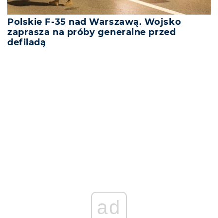
Polskie F-35 nad Warszawą. Wojsko
zaprasza na próby generalne przed
defiladą
REKLAMA