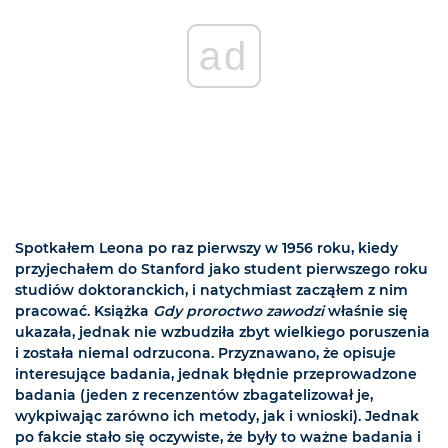
ad
Spotkałem Leona po raz pierwszy w 1956 roku, kiedy
przyjechałem do Stanford jako student pierwszego roku
studiów doktoranckich, i natychmiast zacząłem z nim
pracować. Książka
Gdy proroctwo zawodzi
właśnie się
ukazała, jednak nie wzbudziła zbyt wielkiego poruszenia
i została niemal odrzucona. Przyznawano, że opisuje
interesujące badania, jednak błędnie przeprowadzone
badania (jeden z recenzentów zbagatelizował je,
wykpiwając zarówno ich metody, jak i wnioski). Jednak
po fakcie stało się oczywiste, że były to ważne badania i