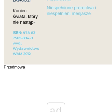
ZAWODZI
Niespełnione proroctwa i
Koniec
niespełnieni mesjasze
świata, który
nie nastąpił
ISBN
: 978-83-
7505-894-9
wyd.:
Wydawnictwo
WAM 2012
Przedmowa
ad