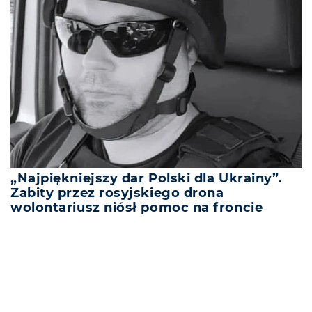
„Najpiękniejszy dar Polski dla Ukrainy”.
Zabity przez rosyjskiego drona
wolontariusz niósł pomoc na froncie