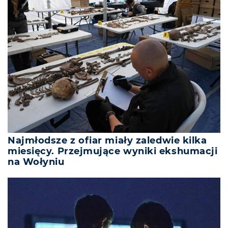
Najmłodsze z ofiar miały zaledwie kilka
miesięcy. Przejmujące wyniki ekshumacji
na Wołyniu