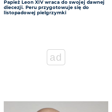
Papież Leon XIV wraca do swojej dawnej
diecezji. Peru przygotowuje się do
listopadowej pielgrzymki
ad