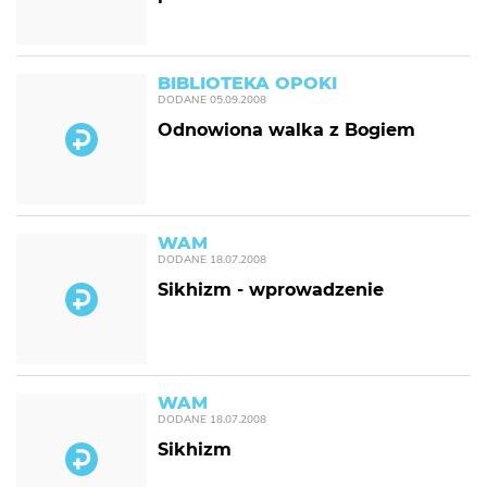
BIBLIOTEKA OPOKI
DODANE
05.09.2008
Odnowiona walka z Bogiem
WAM
DODANE
18.07.2008
Sikhizm - wprowadzenie
WAM
DODANE
18.07.2008
Sikhizm