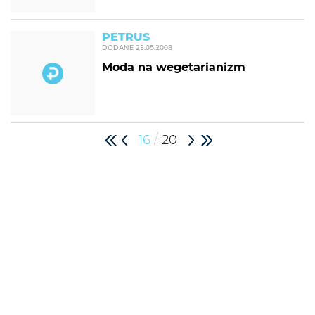
PETRUS
DODANE
23.05.2008
Moda na wegetarianizm
/
16
20