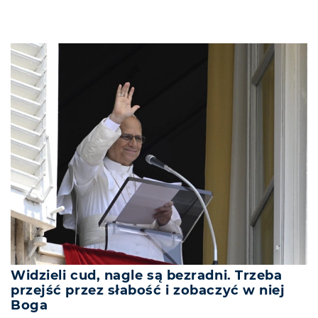
Widzieli cud, nagle są bezradni. Trzeba
przejść przez słabość i zobaczyć w niej
Boga