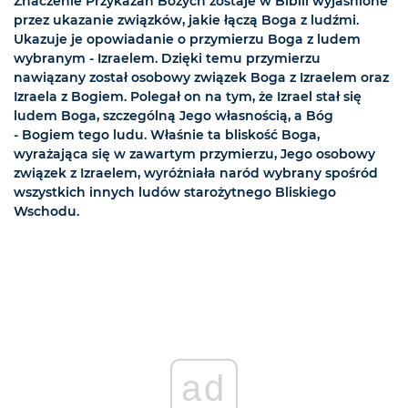
Znaczenie Przykazań Bożych zostaje w Biblii wyjaśnione
przez ukazanie związków, jakie łączą Boga z ludźmi.
Ukazuje je opowiadanie o przymierzu Boga z ludem
wybranym - Izraelem. Dzięki temu przymierzu
nawiązany został osobowy związek Boga z Izraelem oraz
Izraela z Bogiem. Polegał on na tym, że Izrael stał się
ludem Boga, szczególną Jego własnością, a Bóg
- Bogiem tego ludu. Właśnie ta bliskość Boga,
wyrażająca się w zawartym przymierzu, Jego osobowy
związek z Izraelem, wyróżniała naród wybrany spośród
wszystkich innych ludów starożytnego Bliskiego
Wschodu.
ad