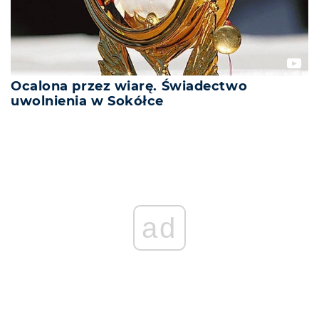
Ocalona przez wiarę. Świadectwo
uwolnienia w Sokółce
ad