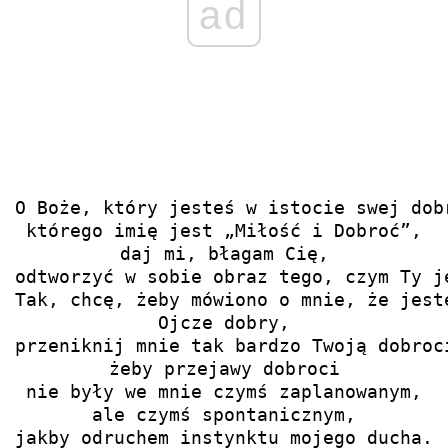
ad
O Boże, który jesteś w istocie swej dobr
którego imię jest „Miłość i Dobroć”,

daj mi, błagam Cię,

odtworzyć w sobie obraz tego, czym Ty je
Tak, chcę, żeby mówiono o mnie, że jeste
Ojcze dobry,

przeniknij mnie tak bardzo Twoją dobroci
żeby przejawy dobroci

nie były we mnie czymś zaplanowanym,

ale czymś spontanicznym,

jakby odruchem instynktu mojego ducha.
