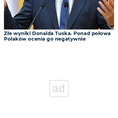
Złe wyniki Donalda Tuska. Ponad połowa
Polaków ocenia go negatywnie
ad