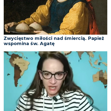
Zwycięstwo miłości nad śmiercią. Papież
wspomina św. Agatę