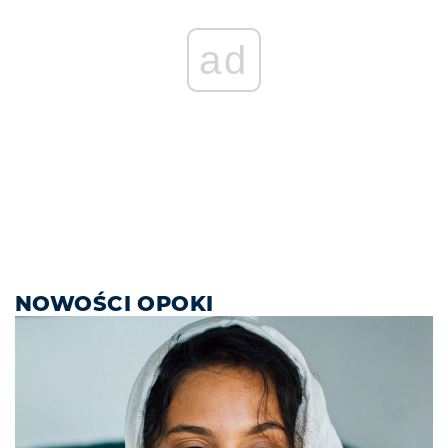
ad
NOWOŚCI OPOKI