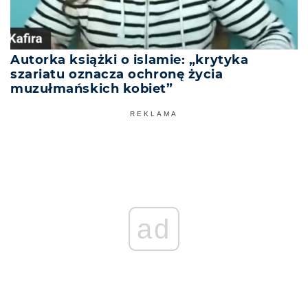
Autorka książki o islamie: „krytyka
szariatu oznacza ochronę życia
muzułmańskich kobiet”
REKLAMA
ad