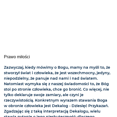
Prawo miłości
Zazwyczaj, kiedy mówimy o Bogu, mamy na myśli to, że
stworzył świat i człowieka, że jest wszechmocny, jedyny,
niepodzielny, że panuje nad nami i nad światem.
Natomiast wymyka się z naszej świadomości to, że Bóg
stoi po stronie człowieka, chce go bronić. Co więcej, nie
tylko deklaruje swoje zamiary, ale czyni je
rzeczywistością. Konkretnym wyrazem stawania Boga
w obronie człowieka jest Dekalog - Dziesięć Przykazań.
Zgadzając się z taką interpretacją Dekalogu, wielu
stawia pytanie o jego nieskuteczność: dlaczego