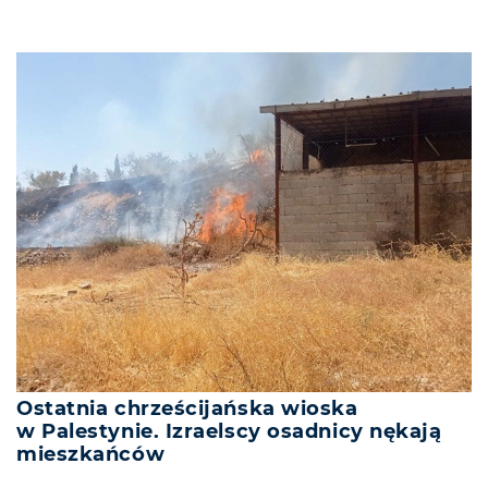
Ostatnia chrześcijańska wioska
w Palestynie. Izraelscy osadnicy nękają
mieszkańców