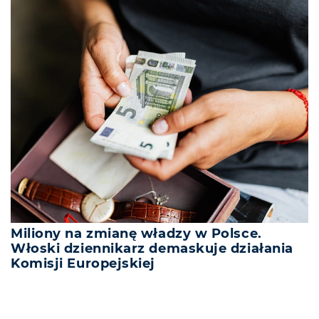
Miliony na zmianę władzy w Polsce.
Włoski dziennikarz demaskuje działania
Komisji Europejskiej