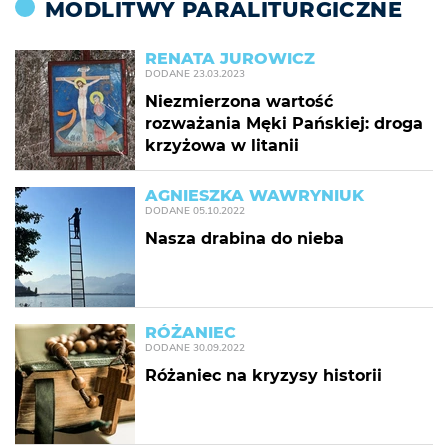
MODLITWY PARALITURGICZNE
RENATA JUROWICZ
DODANE
23.03.2023
Niezmierzona wartość
rozważania Męki Pańskiej: droga
krzyżowa w litanii
AGNIESZKA WAWRYNIUK
DODANE
05.10.2022
Nasza drabina do nieba
RÓŻANIEC
DODANE
30.09.2022
Różaniec na kryzysy historii