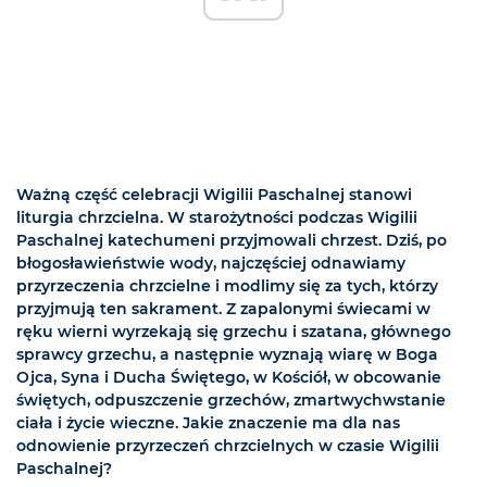
Ważną część celebracji Wigilii Paschalnej stanowi
liturgia chrzcielna. W starożytności podczas Wigilii
Paschalnej katechumeni przyjmowali chrzest. Dziś, po
błogosławieństwie wody, najczęściej odnawiamy
przyrzeczenia chrzcielne i modlimy się za tych, którzy
przyjmują ten sakrament. Z zapalonymi świecami w
ręku wierni wyrzekają się grzechu i szatana, głównego
sprawcy grzechu, a następnie wyznają wiarę w Boga
Ojca, Syna i Ducha Świętego, w Kościół, w obcowanie
świętych, odpuszczenie grzechów, zmartwychwstanie
ciała i życie wieczne. Jakie znaczenie ma dla nas
odnowienie przyrzeczeń chrzcielnych w czasie Wigilii
Paschalnej?