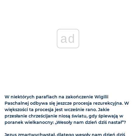
ad
W niektórych parafiach na zakończenie Wigilii
Paschalnej odbywa się jeszcze procesja rezurekcyjna. W
większości ta procesja jest wcześnie rano. Jakie
przesłanie chrześcijanie niosą światu, gdy śpiewają w
poranek wielkanocny: „Wesoły nam dzień dziś nastał”?
Jezus zmartwychwstał, dlatego wesoły nam dzień dziś