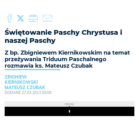
Świętowanie Paschy Chrystusa i
naszej Paschy
Z bp. Zbigniewem Kiernikowskim na temat
przeżywania Triduum Paschalnego
rozmawia ks. Mateusz Czubak
ZBIGNIEW
KIERNIKOWSKI
MATEUSZ CZUBAK
DODANE 27.03.2013 00:00
REKLAMA
Play