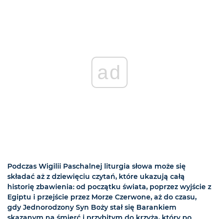
ad
Podczas Wigilii Paschalnej liturgia słowa może się
składać aż z dziewięciu czytań, które ukazują całą
historię zbawienia: od początku świata, poprzez wyjście z
Egiptu i przejście przez Morze Czerwone, aż do czasu,
gdy Jednorodzony Syn Boży stał się Barankiem
skazanym na śmierć i przybitym do krzyża, który po