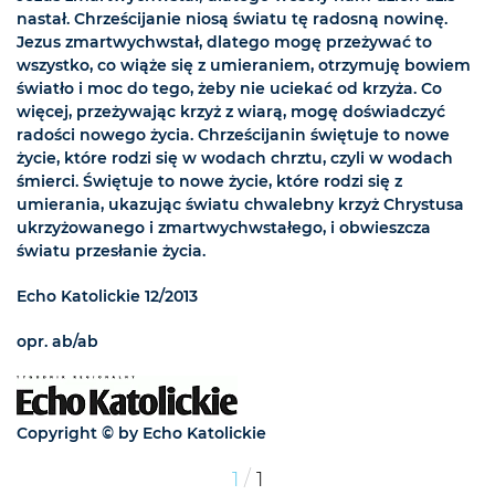
nastał. Chrześcijanie niosą światu tę radosną nowinę.
Jezus zmartwychwstał, dlatego mogę przeżywać to
wszystko, co wiąże się z umieraniem, otrzymuję bowiem
światło i moc do tego, żeby nie uciekać od krzyża. Co
więcej, przeżywając krzyż z wiarą, mogę doświadczyć
radości nowego życia. Chrześcijanin świętuje to nowe
życie, które rodzi się w wodach chrztu, czyli w wodach
śmierci. Świętuje to nowe życie, które rodzi się z
umierania, ukazując światu chwalebny krzyż Chrystusa
ukrzyżowanego i zmartwychwstałego, i obwieszcza
światu przesłanie życia.
Echo Katolickie 12/2013
opr. ab/ab
Copyright © by Echo Katolickie
/
1
1