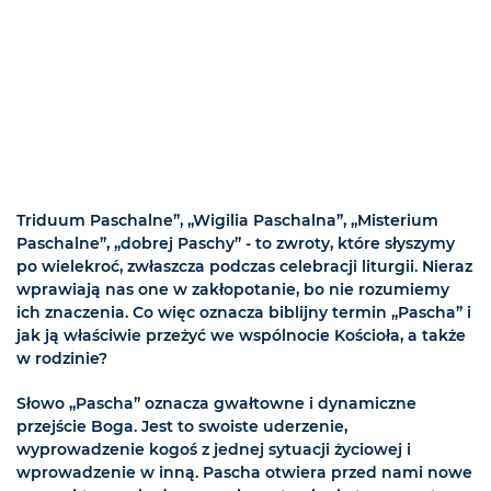
Triduum Paschalne”, „Wigilia Paschalna”, „Misterium
Paschalne”, „dobrej Paschy” - to zwroty, które słyszymy
po wielekroć, zwłaszcza podczas celebracji liturgii. Nieraz
wprawiają nas one w zakłopotanie, bo nie rozumiemy
ich znaczenia. Co więc oznacza biblijny termin „Pascha” i
jak ją właściwie przeżyć we wspólnocie Kościoła, a także
w rodzinie?
Słowo „Pascha” oznacza gwałtowne i dynamiczne
przejście Boga. Jest to swoiste uderzenie,
wyprowadzenie kogoś z jednej sytuacji życiowej i
wprowadzenie w inną. Pascha otwiera przed nami nowe