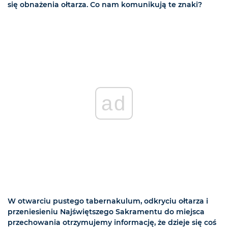
się obnażenia ołtarza. Co nam komunikują te znaki?
ad
W otwarciu pustego tabernakulum, odkryciu ołtarza i
przeniesieniu Najświętszego Sakramentu do miejsca
przechowania otrzymujemy informację, że dzieje się coś