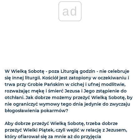
ad
W Wielką Sobotę - poza Liturgią godzin - nie celebruje
się innej liturgii. Kościół jest zatopiony w oczekiwaniu i
trwa przy Grobie Pańskim w cichej i ufnej modlitwie,
rozważając mękę i śmierć Jezusa i Jego zstąpienie do
otchłani. Jak dobrze możemy przeżyć Wielką Sobotę, by
nie ograniczyć wymowy tego dnia jedynie do zwyczaju
błogosławienia pokarmów?
Aby dobrze przeżyć Wielką Sobotę, trzeba dobrze
przeżyć Wielki Piątek, czyli wejść w relację z Jezusem,
który ofiarował się za mnie aż do przyjęcia