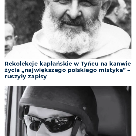
Rekolekcje kapłańskie w Tyńcu na kanwie
życia „największego polskiego mistyka” –
ruszyły zapisy