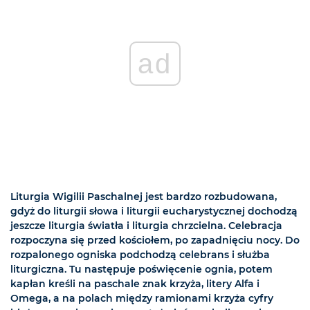
ad
Liturgia Wigilii Paschalnej jest bardzo rozbudowana,
gdyż do liturgii słowa i liturgii eucharystycznej dochodzą
jeszcze liturgia światła i liturgia chrzcielna. Celebracja
rozpoczyna się przed kościołem, po zapadnięciu nocy. Do
rozpalonego ogniska podchodzą celebrans i służba
liturgiczna. Tu następuje poświęcenie ognia, potem
kapłan kreśli na paschale znak krzyża, litery Alfa i
Omega, a na polach między ramionami krzyża cyfry