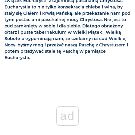
związek Eucharystii z tajemnicą paschalną Chrystusa.
Eucharystia to nie tylko konsekracja chleba i wina, by
stały się Ciałem i Krwią Pańską, ale przekazanie nam pod
tymi postaciami paschalnej mocy Chrystusa. Nie jest to
cud zamknięty w sobie i dla siebie. Dlatego obnażony
ołtarz i puste tabernakulum w Wielki Piątek i Wielką
Sobotę przypominają nam, że czekamy na cud Wielkiej
Nocy, byśmy mogli przeżyć naszą Paschę z Chrystusem i
potem przeżywać stale tę Paschę w pamiątce
Eucharystii.
ad