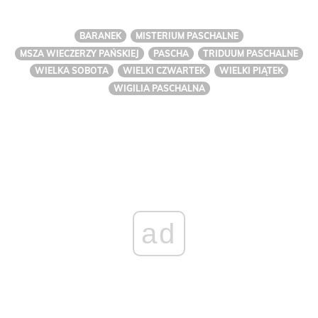
BARANEK
MISTERIUM PASCHALNE
MSZA WIECZERZY PAŃSKIEJ
PASCHA
TRIDUUM PASCHALNE
WIELKA SOBOTA
WIELKI CZWARTEK
WIELKI PIĄTEK
WIGILIA PASCHALNA
ad