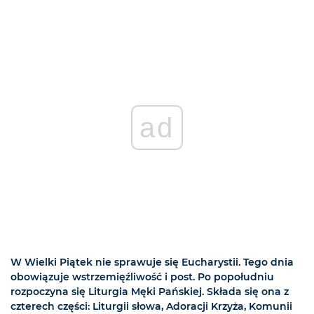
ad
W Wielki Piątek nie sprawuje się Eucharystii. Tego dnia
obowiązuje wstrzemięźliwość i post. Po popołudniu
rozpoczyna się Liturgia Męki Pańskiej. Składa się ona z
czterech części: Liturgii słowa, Adoracji Krzyża, Komunii