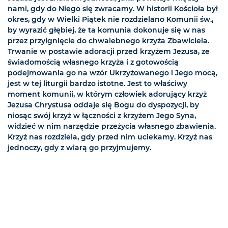
nami, gdy do Niego się zwracamy. W historii Kościoła był
okres, gdy w Wielki Piątek nie rozdzielano Komunii św.,
by wyrazić głębiej, że ta komunia dokonuje się w nas
przez przylgnięcie do chwalebnego krzyża Zbawiciela.
Trwanie w postawie adoracji przed krzyżem Jezusa, ze
świadomością własnego krzyża i z gotowością
podejmowania go na wzór Ukrzyżowanego i Jego mocą,
jest w tej liturgii bardzo istotne. Jest to właściwy
moment komunii, w którym człowiek adorujący krzyż
Jezusa Chrystusa oddaje się Bogu do dyspozycji, by
niosąc swój krzyż w łączności z krzyżem Jego Syna,
widzieć w nim narzędzie przeżycia własnego zbawienia.
Krzyż nas rozdziela, gdy przed nim uciekamy. Krzyż nas
jednoczy, gdy z wiarą go przyjmujemy.