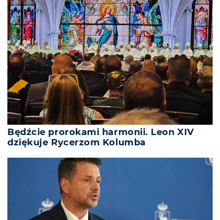
Będźcie prorokami harmonii. Leon XIV
dziękuje Rycerzom Kolumba