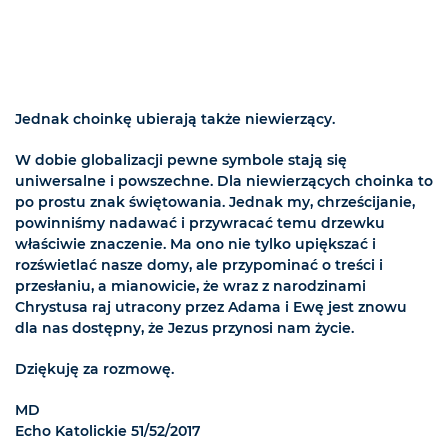
Jednak choinkę ubierają także niewierzący.
W dobie globalizacji pewne symbole stają się
uniwersalne i powszechne. Dla niewierzących choinka to
po prostu znak świętowania. Jednak my, chrześcijanie,
powinniśmy nadawać i przywracać temu drzewku
właściwie znaczenie. Ma ono nie tylko upiększać i
rozświetlać nasze domy, ale przypominać o treści i
przesłaniu, a mianowicie, że wraz z narodzinami
Chrystusa raj utracony przez Adama i Ewę jest znowu
dla nas dostępny, że Jezus przynosi nam życie.
Dziękuję za rozmowę.
MD
Echo Katolickie 51/52/2017