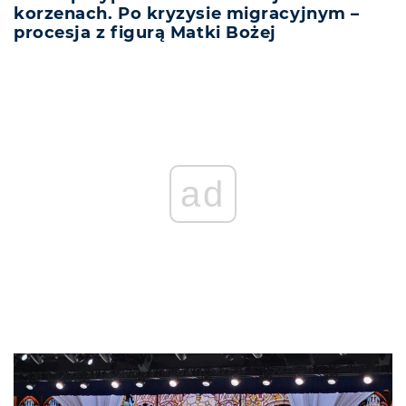
korzenach. Po kryzysie migracyjnym –
procesja z figurą Matki Bożej
REKLAMA