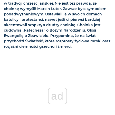
w tradycji chrześcijańskiej. Nie jest też prawdą, że
choinkę wymyślił Marcin Luter. Zawsze była symbolem
ponadwyznaniowym. Ustawiali ją w swoich domach
katolicy i protestanci, nawet jeśli ci pierwsi bardziej
akcentowali szopkę, a drudzy choinkę. Choinka jest
cudowną „katechezą” o Bożym Narodzeniu. Głosi
Ewangelię o Zbawicielu. Przypomina, że na świat
przychodzi Światłość, która rozproszy życiowe mroki oraz
rozjaśni ciemności grzechu i śmierci.
ad