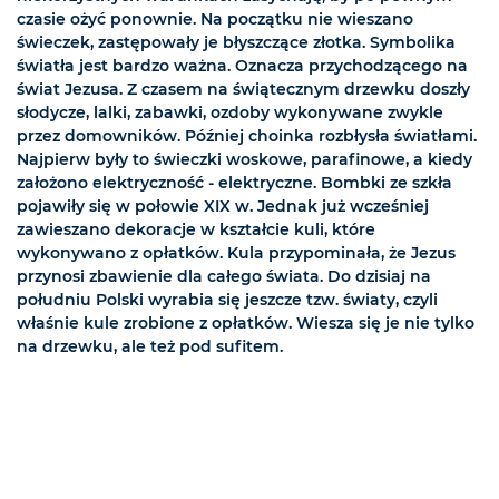
czasie ożyć ponownie. Na początku nie wieszano
świeczek, zastępowały je błyszczące złotka. Symbolika
światła jest bardzo ważna. Oznacza przychodzącego na
świat Jezusa. Z czasem na świątecznym drzewku doszły
słodycze, lalki, zabawki, ozdoby wykonywane zwykle
przez domowników. Później choinka rozbłysła światłami.
Najpierw były to świeczki woskowe, parafinowe, a kiedy
założono elektryczność - elektryczne. Bombki ze szkła
pojawiły się w połowie XIX w. Jednak już wcześniej
zawieszano dekoracje w kształcie kuli, które
wykonywano z opłatków. Kula przypominała, że Jezus
przynosi zbawienie dla całego świata. Do dzisiaj na
południu Polski wyrabia się jeszcze tzw. światy, czyli
właśnie kule zrobione z opłatków. Wiesza się je nie tylko
na drzewku, ale też pod sufitem.