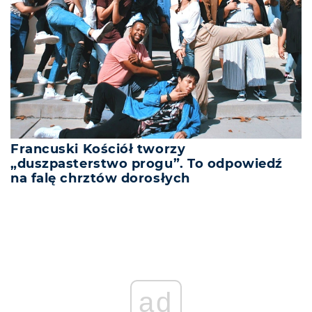
Francuski Kościół tworzy
„duszpasterstwo progu”. To odpowiedź
na falę chrztów dorosłych
ad