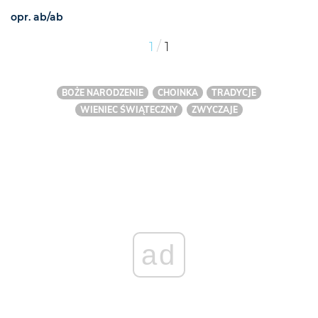
opr. ab/ab
/
1
1
BOŻE NARODZENIE
CHOINKA
TRADYCJE
WIENIEC ŚWIĄTECZNY
ZWYCZAJE
ad