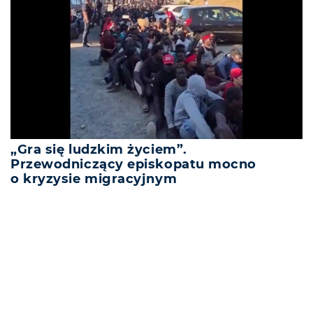
„Gra się ludzkim życiem”.
Przewodniczący episkopatu mocno
o kryzysie migracyjnym
REKLAMA