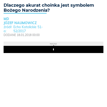
Dlaczego akurat choinka jest symbolem
Bożego Narodzenia?
MD
JÓZEF NAUMOWICZ
Echo Katolickie 51-
52/2017
DODANE 18.01.2018 00:00
REKLAMA
Play