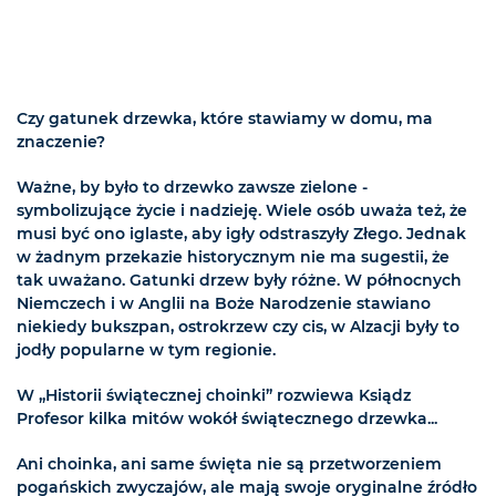
Czy gatunek drzewka, które stawiamy w domu, ma
znaczenie?
Ważne, by było to drzewko zawsze zielone -
symbolizujące życie i nadzieję. Wiele osób uważa też, że
musi być ono iglaste, aby igły odstraszyły Złego. Jednak
w żadnym przekazie historycznym nie ma sugestii, że
tak uważano. Gatunki drzew były różne. W północnych
Niemczech i w Anglii na Boże Narodzenie stawiano
niekiedy bukszpan, ostrokrzew czy cis, w Alzacji były to
jodły popularne w tym regionie.
W „Historii świątecznej choinki” rozwiewa Ksiądz
Profesor kilka mitów wokół świątecznego drzewka...
Ani choinka, ani same święta nie są przetworzeniem
pogańskich zwyczajów, ale mają swoje oryginalne źródło