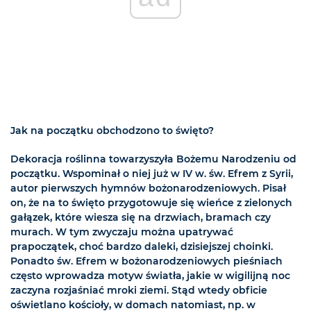
Jak na początku obchodzono to święto?
Dekoracja roślinna towarzyszyła Bożemu Narodzeniu od
początku. Wspominał o niej już w IV w. św. Efrem z Syrii,
autor pierwszych hymnów bożonarodzeniowych. Pisał
on, że na to święto przygotowuje się wieńce z zielonych
gałązek, które wiesza się na drzwiach, bramach czy
murach. W tym zwyczaju można upatrywać
prapoczątek, choć bardzo daleki, dzisiejszej choinki.
Ponadto św. Efrem w bożonarodzeniowych pieśniach
często wprowadza motyw światła, jakie w wigilijną noc
zaczyna rozjaśniać mroki ziemi. Stąd wtedy obficie
oświetlano kościoły, w domach natomiast, np. w