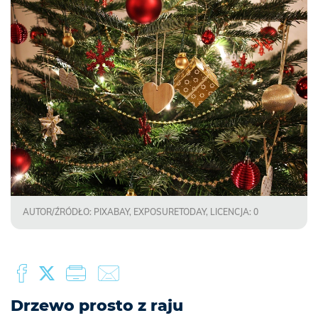
AUTOR/ŹRÓDŁO: PIXABAY, EXPOSURETODAY, LICENCJA: 0
Drzewo prosto z raju