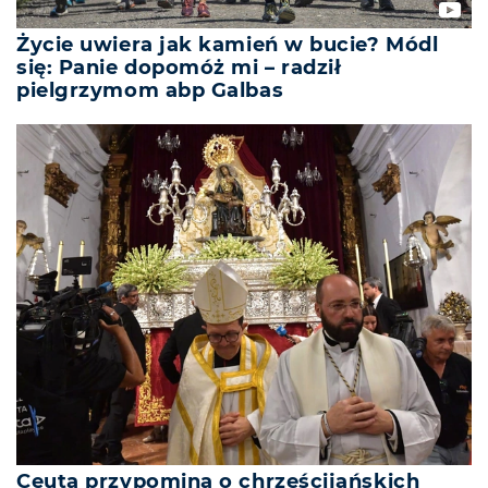
Życie uwiera jak kamień w bucie? Módl
się: Panie dopomóż mi – radził
pielgrzymom abp Galbas
Ceuta przypomina o chrześcijańskich