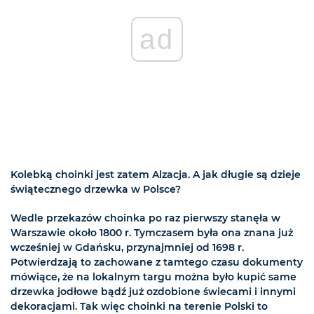
ad
Kolebką choinki jest zatem Alzacja. A jak długie są dzieje
świątecznego drzewka w Polsce?
Wedle przekazów choinka po raz pierwszy stanęła w
Warszawie około 1800 r. Tymczasem była ona znana już
wcześniej w Gdańsku, przynajmniej od 1698 r.
Potwierdzają to zachowane z tamtego czasu dokumenty
mówiące, że na lokalnym targu można było kupić same
drzewka jodłowe bądź już ozdobione świecami i innymi
dekoracjami. Tak więc choinki na terenie Polski to