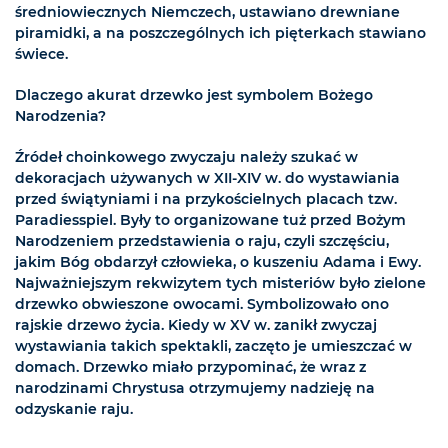
średniowiecznych Niemczech, ustawiano drewniane
piramidki, a na poszczególnych ich pięterkach stawiano
świece.
Dlaczego akurat drzewko jest symbolem Bożego
Narodzenia?
Źródeł choinkowego zwyczaju należy szukać w
dekoracjach używanych w XII-XIV w. do wystawiania
przed świątyniami i na przykościelnych placach tzw.
Paradiesspiel. Były to organizowane tuż przed Bożym
Narodzeniem przedstawienia o raju, czyli szczęściu,
jakim Bóg obdarzył człowieka, o kuszeniu Adama i Ewy.
Najważniejszym rekwizytem tych misteriów było zielone
drzewko obwieszone owocami. Symbolizowało ono
rajskie drzewo życia. Kiedy w XV w. zanikł zwyczaj
wystawiania takich spektakli, zaczęto je umieszczać w
domach. Drzewko miało przypominać, że wraz z
narodzinami Chrystusa otrzymujemy nadzieję na
odzyskanie raju.