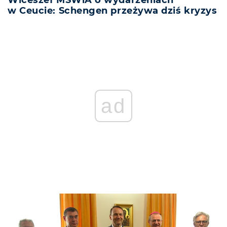
w Ceucie: Schengen przeżywa dziś kryzys
ad