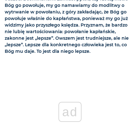
Bóg go powołuje, my go namawiamy do modlitwy o
wytrwanie w powołaniu, z góry zakładając, że Bóg go
powołuje właśnie do kapłaństwa, ponieważ my go już
widzimy jako przyszłego księdza. Przyznam, że bardzo
nie lubię wartościowania: powołanie kapłańskie,
zakonne jest „lepsze”. Owszem jest trudniejsze, ale nie
„lepsze”. Lepsze dla konkretnego człowieka jest to, co
Bóg mu daje. To jest dla niego lepsze.
ad