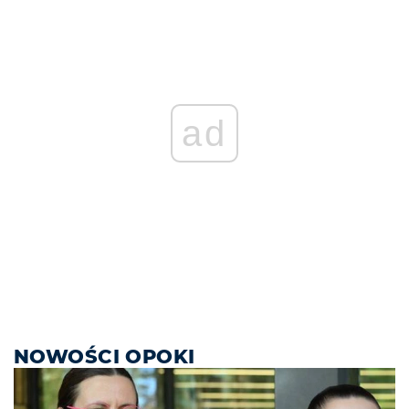
ad
NOWOŚCI OPOKI