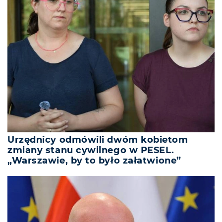
Urzędnicy odmówili dwóm kobietom
zmiany stanu cywilnego w PESEL.
„Warszawie, by to było załatwione”