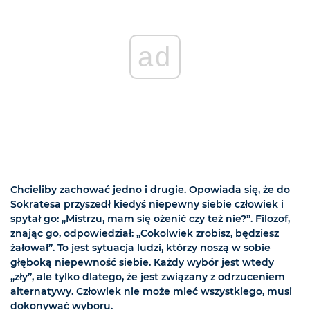
ad
Chcieliby zachować jedno i drugie. Opowiada się, że do
Sokratesa przyszedł kiedyś niepewny siebie człowiek i
spytał go: „Mistrzu, mam się ożenić czy też nie?”. Filozof,
znając go, odpowiedział: „Cokolwiek zrobisz, będziesz
żałował”. To jest sytuacja ludzi, którzy noszą w sobie
głęboką niepewność siebie. Każdy wybór jest wtedy
„zły”, ale tylko dlatego, że jest związany z odrzuceniem
alternatywy. Człowiek nie może mieć wszystkiego, musi
dokonywać wyboru.