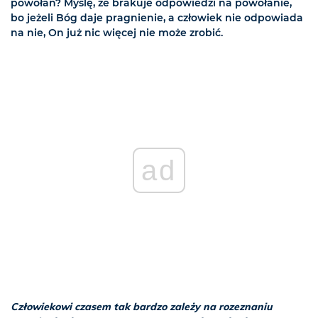
powołań? Myślę, że brakuje odpowiedzi na powołanie,
bo jeżeli Bóg daje pragnienie, a człowiek nie odpowiada
na nie, On już nic więcej nie może zrobić.
ad
Człowiekowi czasem tak bardzo zależy na rozeznaniu