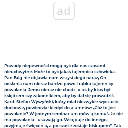
ad
Powody niepewności mogą być dla nas czasami
nieuchwytne. Może to być jakaś tajemnica człowieka.
Pan Bóg nie objawia nam wszystkiego naraz, On
odsłania nam nieraz bardzo powoli rąbka tajemnicy
powołania. Jemu nieraz nie chodzi o to, by ktoś był
księdzem czy zakonnikiem, aby by dał się prowadzić.
Kard. Stefan Wyszyński, który miał niezwykłe wyczucie
duchowe, powiedział kiedyś do alumnów: „Cóż to jest
powołanie? W jednym seminarium mówią komuś, że nie
ma powołania i usuwają go. Wstępuje do innego,
przyjmuje święcenia, a po czasie zostaje biskupem”. Tak