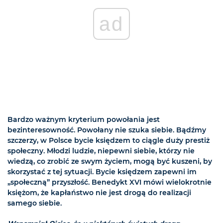
ad
Bardzo ważnym kryterium powołania jest
bezinteresowność. Powołany nie szuka siebie. Bądźmy
szczerzy, w Polsce bycie księdzem to ciągle duży prestiż
społeczny. Młodzi ludzie, niepewni siebie, którzy nie
wiedzą, co zrobić ze swym życiem, mogą być kuszeni, by
skorzystać z tej sytuacji. Bycie księdzem zapewni im
„społeczną” przyszłość. Benedykt XVI mówi wielokrotnie
księżom, że kapłaństwo nie jest drogą do realizacji
samego siebie.