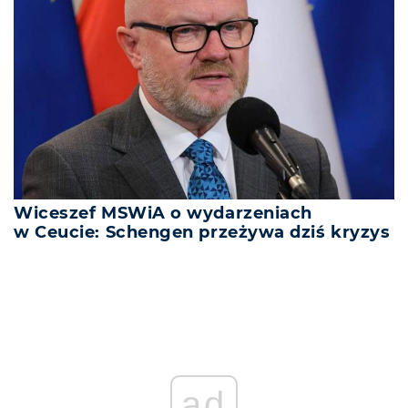
Wiceszef MSWiA o wydarzeniach
w Ceucie: Schengen przeżywa dziś kryzys
ad