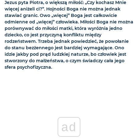
Jezus pyta Piotra, o większą miłość: „Czy kochasz Mnie
więcej aniżeli ci?”. Hojności Boga nie można jednak
stawiać granic. Owo „więcej” Boga jest całkowicie
odmienne od „więcej” człowieka. Miłości Boga nie można
porównywać do miłości matki, która wyróżnia jedno
dziecko, co jest przyczyną konfliktu między
rodzeństwem. Trzeba jednak powiedzieć, że powołanie
do stanu bezżennego jest bardziej wymagające. Ono
idzie jakby pod prąd ludzkiej naturze, bo człowiek jest
stworzony do małżeństwa, o czym świadczy cała jego
sfera psychofizyczna.
ad