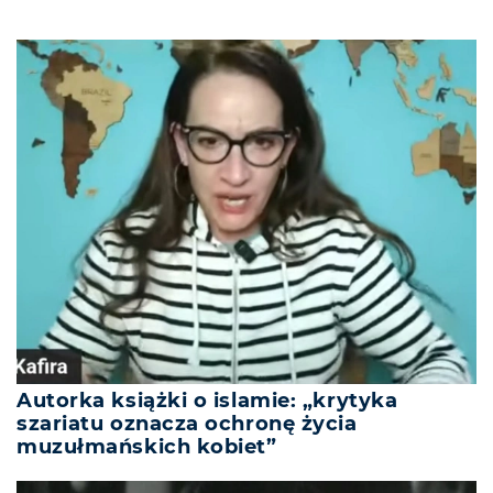
Autorka książki o islamie: „krytyka
szariatu oznacza ochronę życia
muzułmańskich kobiet”