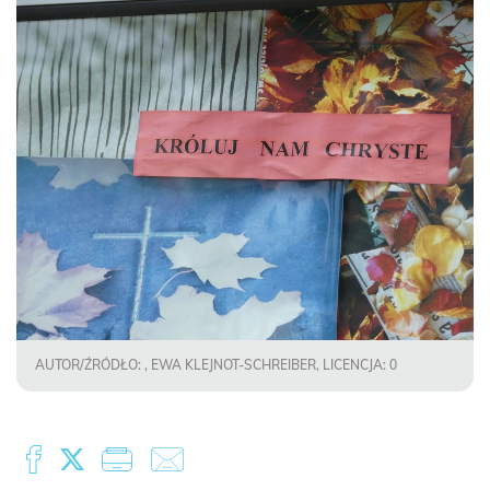
AUTOR/ŹRÓDŁO: , EWA KLEJNOT-SCHREIBER, LICENCJA: 0