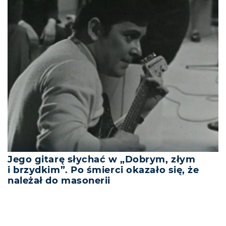
Jego gitarę słychać w „Dobrym, złym
i brzydkim”. Po śmierci okazało się, że
należał do masonerii