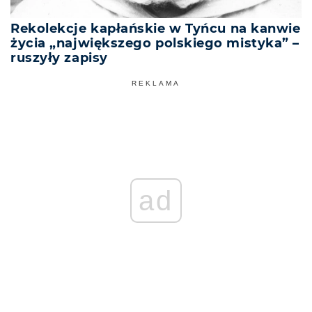
Rekolekcje kapłańskie w Tyńcu na kanwie
życia „największego polskiego mistyka” –
ruszyły zapisy
REKLAMA
ad