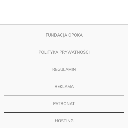
FUNDACJA OPOKA
POLITYKA PRYWATNOŚCI
REGULAMIN
REKLAMA
PATRONAT
HOSTING