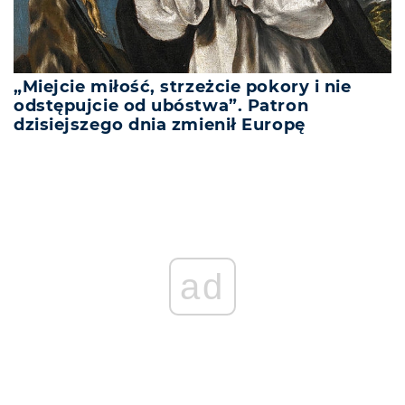
„Miejcie miłość, strzeżcie pokory i nie
odstępujcie od ubóstwa”. Patron
dzisiejszego dnia zmienił Europę
ad