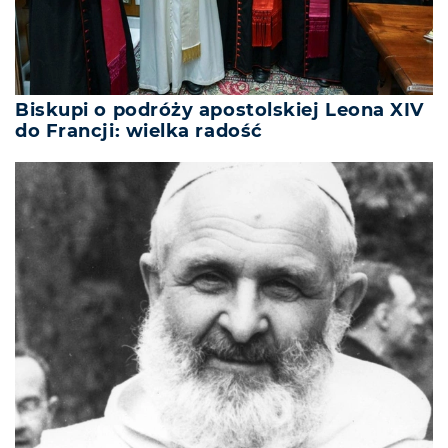
Biskupi o podróży apostolskiej Leona XIV
do Francji: wielka radość