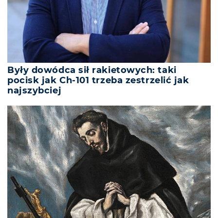
Były dowódca sił rakietowych: taki
pocisk jak Ch-101 trzeba zestrzelić jak
najszybciej