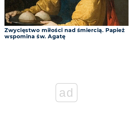
Zwycięstwo miłości nad śmiercią. Papież
wspomina św. Agatę
ad