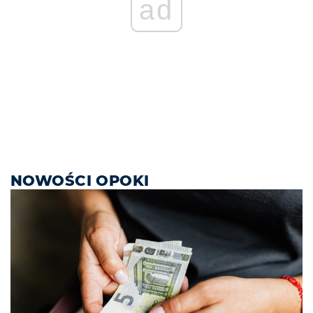
ad
NOWOŚCI OPOKI