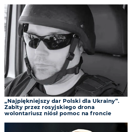
„Najpiękniejszy dar Polski dla Ukrainy”.
Zabity przez rosyjskiego drona
wolontariusz niósł pomoc na froncie