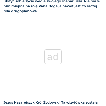
ułożyć sobie życie wedle swojego scenariusza. Nie ma w
nim miejsca na rolę Pana Boga, a nawet jest, to raczej
rola drugoplanowa.
ad
Jezus Nazarejczyk Król Żydowski. Ta wizytówka została