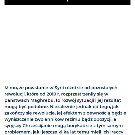
Play
Mimo, że powstanie w Syrii różni się od pozostałych
rewolucji, które od 2010 r. rozprzestrzeniły się w
państwach Maghrebu, to rozwój sytuacji i jej rezultat
mogą być podobne. Niezależnie jednak od tego, jak
zakończy się rewolucja, jej efektem z pewnością będzie
wyniszczenie zwolenników reżimu bądź opozycji, a
syryjscy Chrześcijanie mogą borykać się z tym samym
problemem, jaki jeszcze kilka lat temu mieli ich iraccy