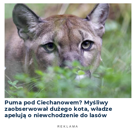
Puma pod Ciechanowem? Myśliwy
zaobserwował dużego kota, władze
apelują o niewchodzenie do lasów
REKLAMA