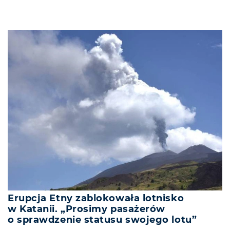
Erupcja Etny zablokowała lotnisko
w Katanii. „Prosimy pasażerów
o sprawdzenie statusu swojego lotu”