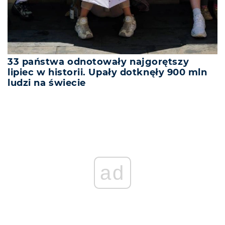
33 państwa odnotowały najgorętszy
lipiec w historii. Upały dotknęły 900 mln
ludzi na świecie
ad