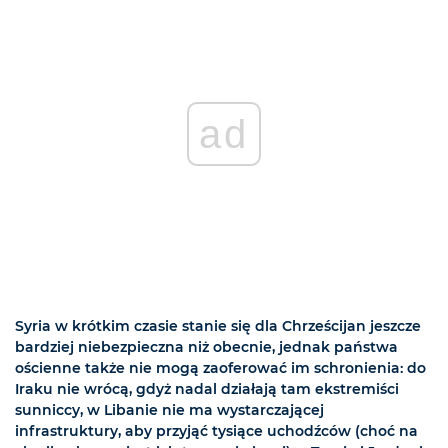
ad
Syria w krótkim czasie stanie się dla Chrześcijan jeszcze
bardziej niebezpieczna niż obecnie, jednak państwa
ościenne także nie mogą zaoferować im schronienia: do
Iraku nie wrócą, gdyż nadal działają tam ekstremiści
sunniccy, w Libanie nie ma wystarczającej
infrastruktury, aby przyjąć tysiące uchodźców (choć na