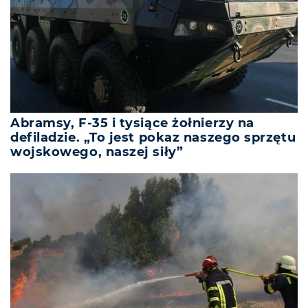
Abramsy, F-35 i tysiące żołnierzy na
defiladzie. „To jest pokaz naszego sprzętu
wojskowego, naszej siły”