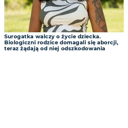
Surogatka walczy o życie dziecka.
Biologiczni rodzice domagali się aborcji,
teraz żądają od niej odszkodowania
REKLAMA