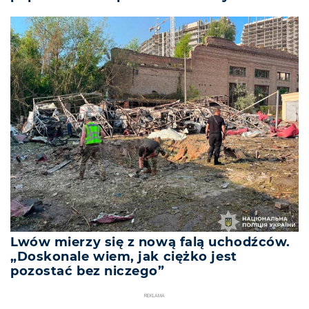
Lwów mierzy się z nową falą uchodźców.
„Doskonale wiem, jak ciężko jest
pozostać bez niczego”
REKLAMA