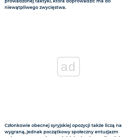
prowadzonej taktyki, która doprowadzić ma do
niewątpliwego zwycięstwa.
ad
Członkowie obecnej syryjskiej opozycji także liczą na
wygraną, jednak początkowy społeczny entuzjazm