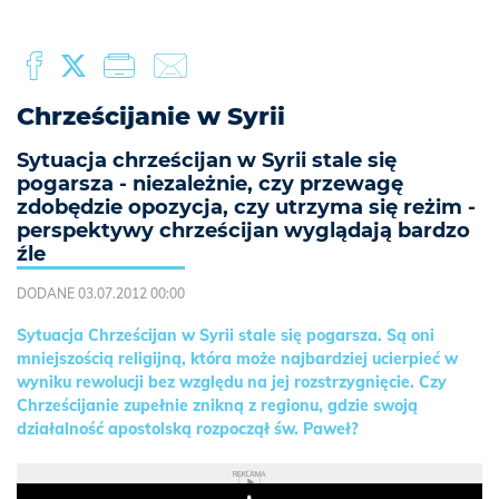
Chrześcijanie w Syrii
Sytuacja chrześcijan w Syrii stale się
pogarsza - niezależnie, czy przewagę
zdobędzie opozycja, czy utrzyma się reżim -
perspektywy chrześcijan wyglądają bardzo
źle
DODANE 03.07.2012 00:00
Sytuacja Chrześcijan w Syrii stale się pogarsza. Są oni
mniejszością religijną, która może najbardziej ucierpieć w
wyniku rewolucji bez względu na jej rozstrzygnięcie. Czy
Chrześcijanie zupełnie znikną z regionu, gdzie swoją
działalność apostolską rozpoczął św. Paweł?
REKLAMA