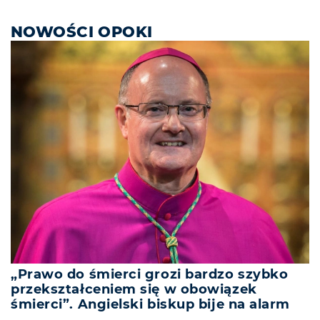
NOWOŚCI OPOKI
„Prawo do śmierci grozi bardzo szybko
przekształceniem się w obowiązek
śmierci”. Angielski biskup bije na alarm