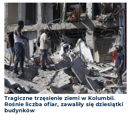
Tragiczne trzęsienie ziemi w Kolumbii.
Rośnie liczba ofiar, zawaliły się dziesiątki
budynków