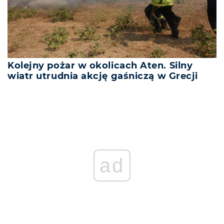
Kolejny pożar w okolicach Aten. Silny
wiatr utrudnia akcję gaśniczą w Grecji
ad