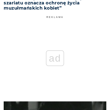
szariatu oznacza ochronę życia
muzułmańskich kobiet”
REKLAMA
ad