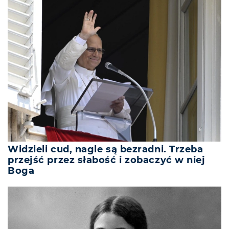
Widzieli cud, nagle są bezradni. Trzeba
przejść przez słabość i zobaczyć w niej
Boga