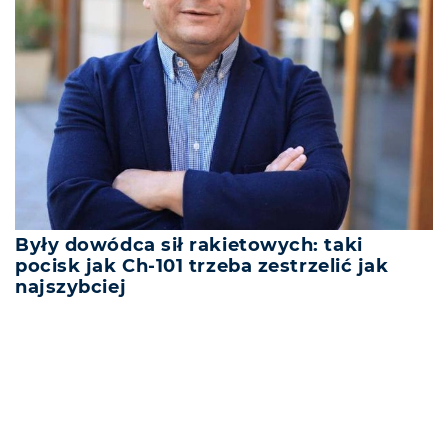
Były dowódca sił rakietowych: taki
pocisk jak Ch-101 trzeba zestrzelić jak
najszybciej