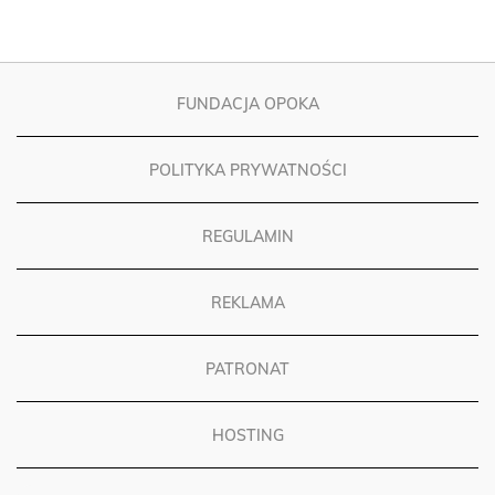
FUNDACJA OPOKA
POLITYKA PRYWATNOŚCI
REGULAMIN
REKLAMA
PATRONAT
HOSTING