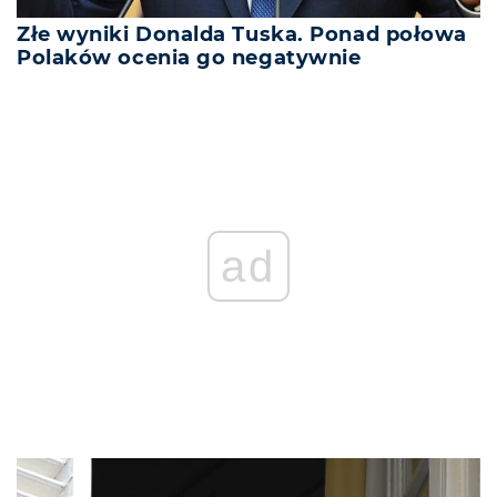
Złe wyniki Donalda Tuska. Ponad połowa
Polaków ocenia go negatywnie
ad