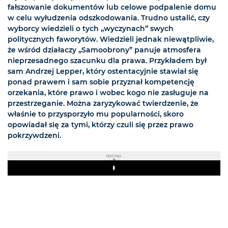
fałszowanie dokumentów lub celowe podpalenie domu
w celu wyłudzenia odszkodowania. Trudno ustalić, czy
wyborcy wiedzieli o tych „wyczynach” swych
politycznych faworytów. Wiedzieli jednak niewątpliwie,
że wśród działaczy „Samoobrony” panuje atmosfera
nieprzesadnego szacunku dla prawa. Przykładem był
sam Andrzej Lepper, który ostentacyjnie stawiał się
ponad prawem i sam sobie przyznał kompetencję
orzekania, które prawo i wobec kogo nie zasługuje na
przestrzeganie. Można zaryzykować twierdzenie, że
właśnie to przysporzyło mu popularności, skoro
opowiadał się za tymi, którzy czuli się przez prawo
pokrzywdzeni.
REKLAMA
Play