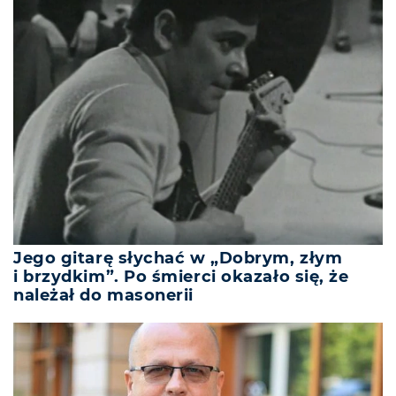
Jego gitarę słychać w „Dobrym, złym
i brzydkim”. Po śmierci okazało się, że
należał do masonerii