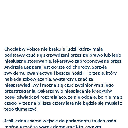
Chociaż w Polsce nie brakuje ludzi, którzy mają
podstawy czuć się skrzywdzeni przez złe prawo lub jego
niesłuszne stosowanie, lekarstwo zaproponowane przez
Andrzeja Leppera jest gorsze od choroby. Sprzyja
zwykłemu cwaniactwu i bezczelności — przepis, który
nakłada zobowiązania, wystarczy uznać za
niesprawiedliwy i można się czuć zwolnionym z jego
przestrzegania. Oskarżony o niespłacanie kredytów
poseł oświadczył rozbrajająco, że nie oddaje, bo nie ma z
czego. Przez najbliższe cztery lata nie będzie się musiał z
tego tłumaczyć.
Jeśli jednak samo wejście do parlamentu takich osób
można uznać za wyrok demokracji, to jawnym