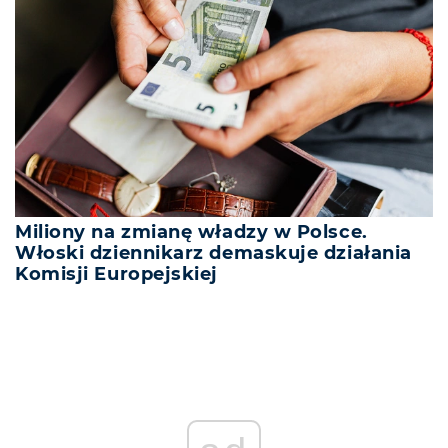
Miliony na zmianę władzy w Polsce.
Włoski dziennikarz demaskuje działania
Komisji Europejskiej