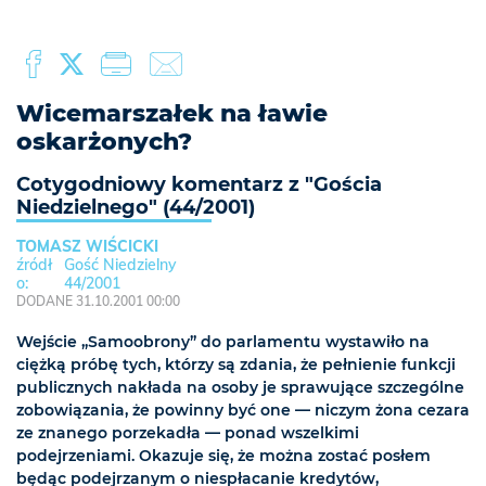
Wicemarszałek na ławie
oskarżonych?
Cotygodniowy komentarz z "Gościa
Niedzielnego" (44/2001)
TOMASZ WIŚCICKI
Gość Niedzielny
44/2001
DODANE 31.10.2001 00:00
Wejście „Samoobrony” do parlamentu wystawiło na
ciężką próbę tych, którzy są zdania, że pełnienie funkcji
publicznych nakłada na osoby je sprawujące szczególne
zobowiązania, że powinny być one — niczym żona cezara
ze znanego porzekadła — ponad wszelkimi
podejrzeniami. Okazuje się, że można zostać posłem
będąc podejrzanym o niespłacanie kredytów,