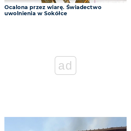
Ocalona przez wiarę. Świadectwo
uwolnienia w Sokółce
ad