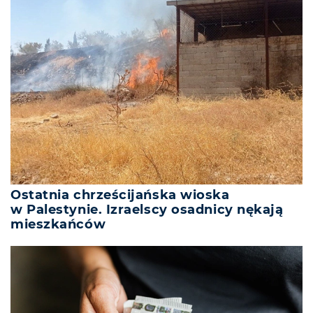
Ostatnia chrześcijańska wioska
w Palestynie. Izraelscy osadnicy nękają
mieszkańców