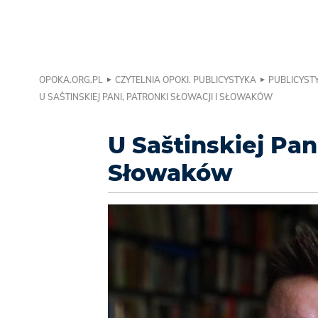
OPOKA.ORG.PL
CZYTELNIA OPOKI. PUBLICYSTYKA
PUBLICYSTY
U SAŠTINSKIEJ PANI, PATRONKI SŁOWACJI I SŁOWAKÓW
U Saštinskiej Pani
Słowaków