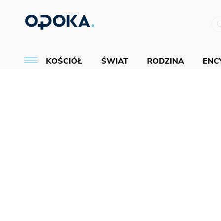
KOŚCIÓŁ
ŚWIAT
RODZINA
ENCY