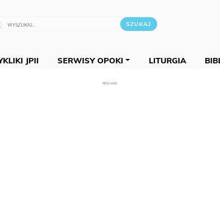
KLIKI JPII
SERWISY OPOKI
LITURGIA
BIB
REKLAMA