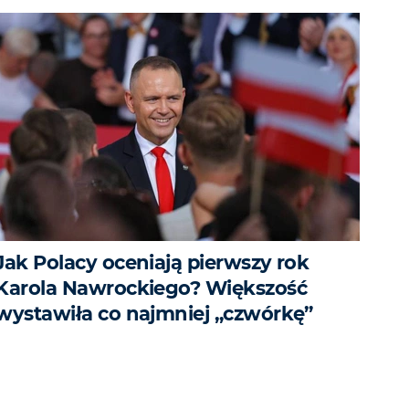
Jak Polacy oceniają pierwszy rok
Karola Nawrockiego? Większość
wystawiła co najmniej „czwórkę”