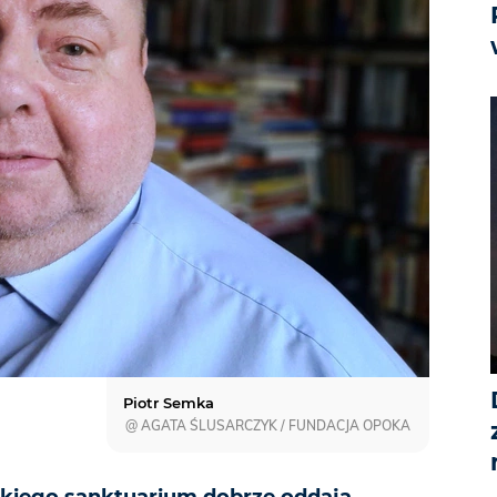
Piotr Semka
@ AGATA ŚLUSARCZYK / FUNDACJA OPOKA