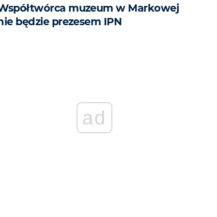
Współtwórca muzeum w Markowej
nie będzie prezesem IPN
ad