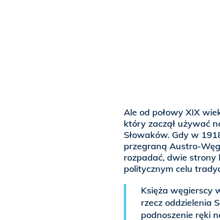
Ale od połowy XIX wiek
który zaczął używać no
Słowaków. Gdy w 1918 
przegraną Austro-Węgi
rozpadać, dwie strony 
politycznym celu trady
Księża węgierscy w
rzecz oddzielenia 
podnoszenie ręki 