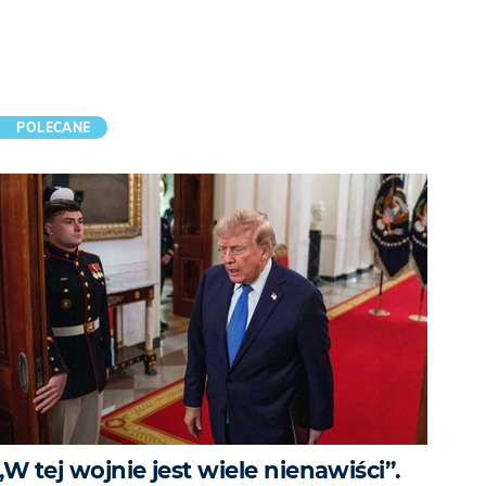
POLECANE
„W tej wojnie jest wiele nienawiści”.