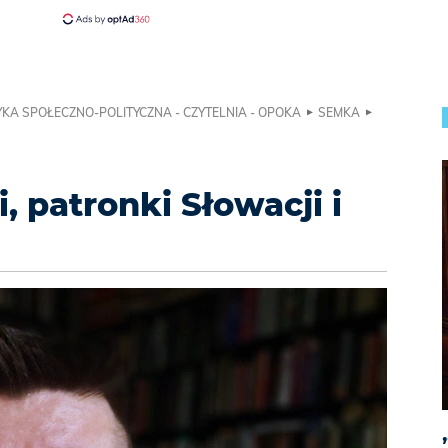
KA SPOŁECZNO-POLITYCZNA - CZYTELNIA - OPOKA
SEMKA
, patronki Słowacji i