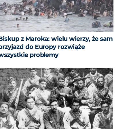
Biskup z Maroka: wielu wierzy, że sam
przyjazd do Europy rozwiąże
wszystkie problemy