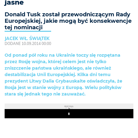
jasne
Donald Tusk został przewodniczącym Rady
Europejskiej, jakie mogą być konsekwencje
tej nominacji
JACEK WŁ. ŚWIĄTEK
DODANE 10.09.2014 00:00
Od ponad pół roku na Ukrainie toczy się rozpętana
przez Rosję wojna, której celem jest nie tylko
zniszczenie państwa ukraińskiego, ale również
destabilizacja Unii Europejskiej. Kilka dni temu
prezydent Litwy Dalia Grybauskaite oświadczyła, że
Rosja jest w stanie wojny z Europą. Wielu polityków
stara się jednak tego nie zauważać.
REKLAMA
Play