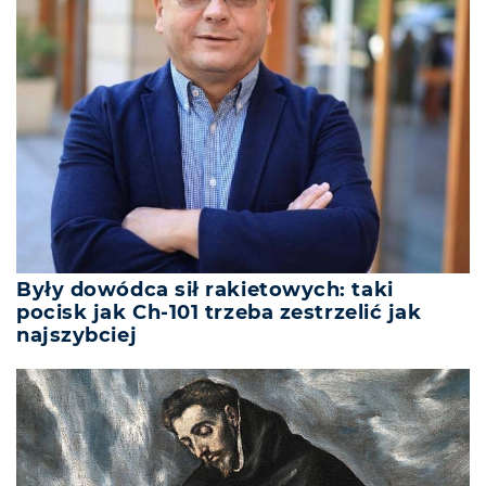
Były dowódca sił rakietowych: taki
pocisk jak Ch-101 trzeba zestrzelić jak
najszybciej