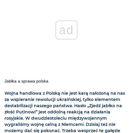
ad
Jabłka a sprawa polska
Wojna handlowa z Polską nie jest karą nałożoną na nas
za wspieranie rewolucji ukraińskiej, tylko elementem
destabilizacji naszego państwa. Hasło „Zjedź jabłko na
złość Putinowi” jest oddolną reakcją na działania
rosyjskie. W dwudziestoleciu międzywojennym
wygraliśmy wojnę celną z Niemcami. Dzisiaj też nie
możemy dać się pokonać. Trzeba wesprzeć te gałęzie