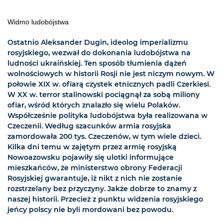
Widmo ludobójstwa
Ostatnio Aleksander Dugin, ideolog imperializmu
rosyjskiego, wezwał do dokonania ludobójstwa na
ludności ukraińskiej. Ten sposób tłumienia dążeń
wolnościowych w historii Rosji nie jest niczym nowym. W
połowie XIX w. ofiarą czystek etnicznych padli Czerkiesi.
W XX w. terror stalinowski pociągnął za sobą miliony
ofiar, wśród których znalazło się wielu Polaków.
Współcześnie polityka ludobójstwa była realizowana w
Czeczenii. Według szacunków armia rosyjska
zamordowała 200 tys. Czeczenów, w tym wiele dzieci.
Kilka dni temu w zajętym przez armię rosyjską
Nowoazowsku pojawiły się ulotki informujące
mieszkańców, że ministerstwo obrony Federacji
Rosyjskiej gwarantuje, iż nikt z nich nie zostanie
rozstrzelany bez przyczyny. Jakże dobrze to znamy z
naszej historii. Przecież z punktu widzenia rosyjskiego
jeńcy polscy nie byli mordowani bez powodu.