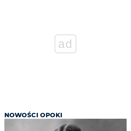
ad
NOWOŚCI OPOKI