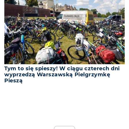
Tym to się spieszy! W ciągu czterech dni
wyprzedzą Warszawską Pielgrzymkę
Pieszą