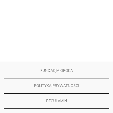
FUNDACJA OPOKA
POLITYKA PRYWATNOŚCI
REGULAMIN