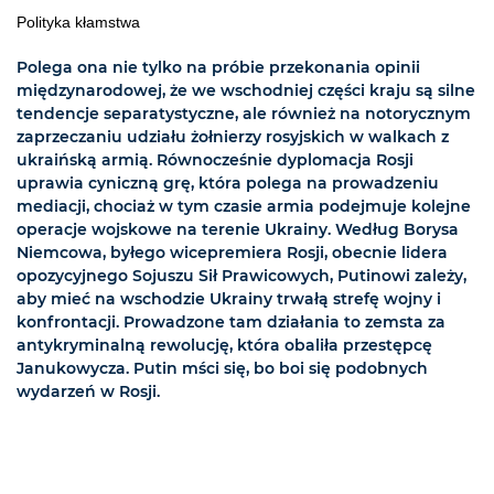
Polityka kłamstwa
Polega ona nie tylko na próbie przekonania opinii
międzynarodowej, że we wschodniej części kraju są silne
tendencje separatystyczne, ale również na notorycznym
zaprzeczaniu udziału żołnierzy rosyjskich w walkach z
ukraińską armią. Równocześnie dyplomacja Rosji
uprawia cyniczną grę, która polega na prowadzeniu
mediacji, chociaż w tym czasie armia podejmuje kolejne
operacje wojskowe na terenie Ukrainy. Według Borysa
Niemcowa, byłego wicepremiera Rosji, obecnie lidera
opozycyjnego Sojuszu Sił Prawicowych, Putinowi zależy,
aby mieć na wschodzie Ukrainy trwałą strefę wojny i
konfrontacji. Prowadzone tam działania to zemsta za
antykryminalną rewolucję, która obaliła przestępcę
Janukowycza. Putin mści się, bo boi się podobnych
wydarzeń w Rosji.