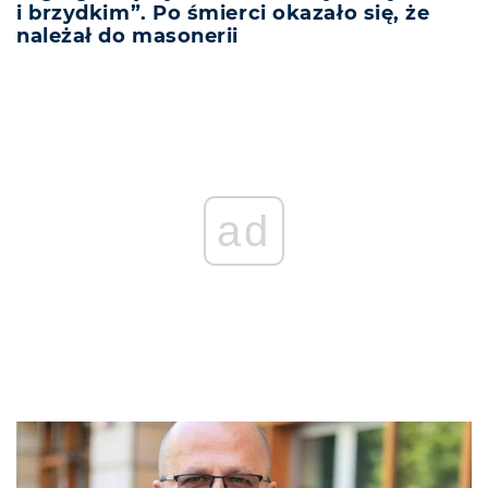
i brzydkim”. Po śmierci okazało się, że
należał do masonerii
ad