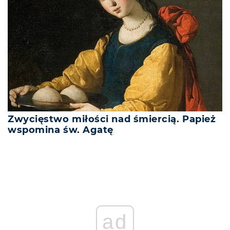
Zwycięstwo miłości nad śmiercią. Papież
wspomina św. Agatę
ad