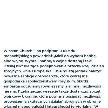
Winston Churchill po podpisaniu układu
monachijskiego powiedział: „Mieli do wyboru hańbę,
albo wojnę. Wybrali hańbę, a wojnę dostaną i tak”.
Dzisiaj nikt nie żąda podejmowania przeciw Rosji działań
zbrojnych. Unia Europejska i USA muszą jednak nałożyć
poważne sankcje gospodarcze, które wstrząsną
gospodarką i społeczeństwem rosyjskim. Skutki
embarga odczujemy również i my, ale innej możliwości
nie ma. Trzeba zacząć wreszcie także dostarczać sprzęt
wojskowy Ukrainie, która powinna posiadać możliwość
prowadzenia skutecznych działań zbrojnych w obronie
własnej niepodległości i integralności terytorialnej. W