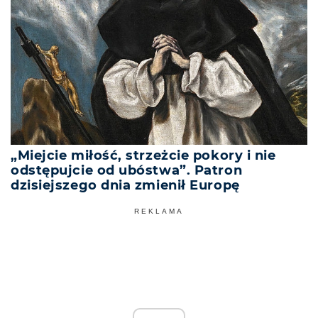
„Miejcie miłość, strzeżcie pokory i nie
odstępujcie od ubóstwa”. Patron
dzisiejszego dnia zmienił Europę
REKLAMA