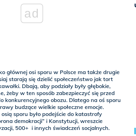
ad
ako głównej osi sporu w Polsce ma także drugie
siaj starają się dzielić społeczeństwo jak tort
kawałki. Dbają, aby podziały były głębokie,
e, żeby w ten sposób zabezpieczyć się przed
o konkurencyjnego obozu. Dlatego na oś sporu
prawy budzące wielkie społeczne emocje.
y osią sporu było podejście do katastrofy
brona demokracji” i Konstytucji, wreszcie
zacji, 500+ i innych świadczeń socjalnych.