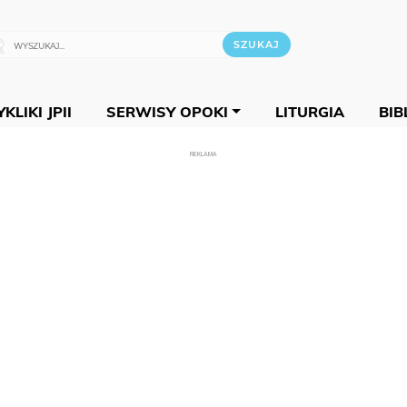
KLIKI JPII
SERWISY OPOKI
LITURGIA
BIB
REKLAMA