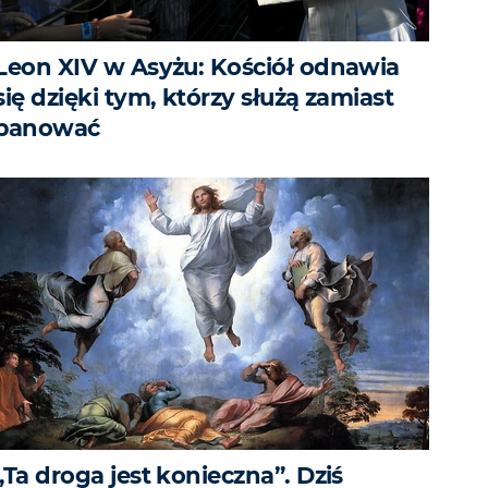
Leon XIV w Asyżu: Kościół odnawia
się dzięki tym, którzy służą zamiast
panować
„Ta droga jest konieczna”. Dziś