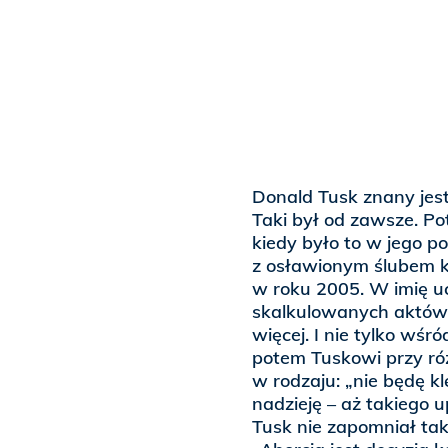
Donald Tusk znany jest
Taki był od zawsze. Pot
kiedy było to w jego po
z osławionym ślubem 
w roku 2005. W imię uc
skalkulowanych aktów „
więcej. I nie tylko wśró
potem Tuskowi przy ró
w rodzaju: „nie będę k
nadzieję – aż takiego 
Tusk nie zapomniał ta