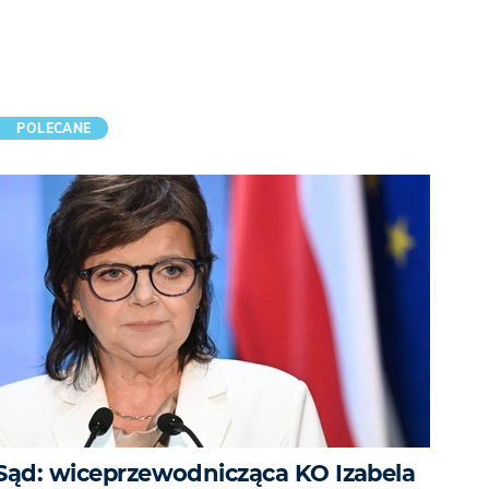
POLECANE
Sąd: wiceprzewodnicząca KO Izabela