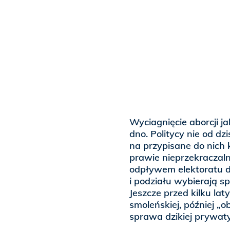
Wyciagnięcie aborcji j
dno. Politycy nie od dzi
na przypisane do nich 
prawie nieprzekraczaln
odpływem elektoratu d
i podziału wybierają s
Jeszcze przed kilku lat
smoleńskiej, później „o
sprawa dzikiej prywaty