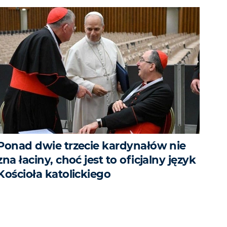
Ponad dwie trzecie kardynałów nie
zna łaciny, choć jest to oficjalny język
Kościoła katolickiego