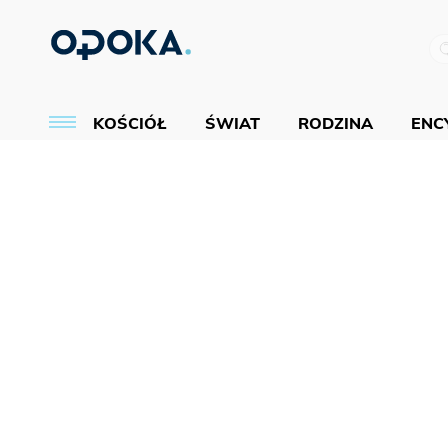
KOŚCIÓŁ
ŚWIAT
RODZINA
ENCY