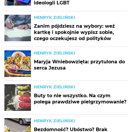
ideologii LGBT
HENRYK ZIELIŃSKI
Zanim pójdziesz na wybory: weź
kartkę i spokojnie wypisz sobie,
czego oczekujesz od polityków
HENRYK ZIELIŃSKI
Maryja Wniebowzięta: przytulona do
serca Jezusa
HENRYK ZIELIŃSKI
Buty to nie wszystko. Na czym
polega prawdziwe pielgrzymowanie?
HENRYK ZIELIŃSKI
Bezdomność? Ubóstwo? Brak