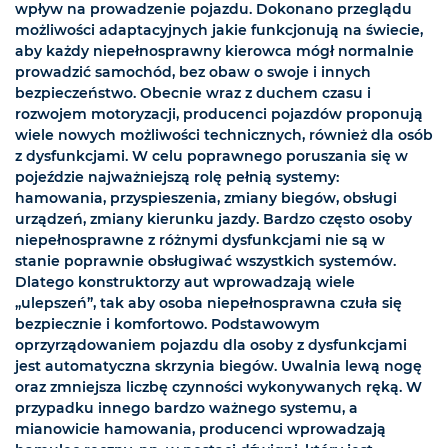
wpływ na prowadzenie pojazdu. Dokonano przeglądu
możliwości adaptacyjnych jakie funkcjonują na świecie,
aby każdy niepełnosprawny kierowca mógł normalnie
prowadzić samochód, bez obaw o swoje i innych
bezpieczeństwo. Obecnie wraz z duchem czasu i
rozwojem motoryzacji, producenci pojazdów proponują
wiele nowych możliwości technicznych, również dla osób
z dysfunkcjami. W celu poprawnego poruszania się w
pojeździe najważniejszą rolę pełnią systemy:
hamowania, przyspieszenia, zmiany biegów, obsługi
urządzeń, zmiany kierunku jazdy. Bardzo często osoby
niepełnosprawne z różnymi dysfunkcjami nie są w
stanie poprawnie obsługiwać wszystkich systemów.
Dlatego konstruktorzy aut wprowadzają wiele
„ulepszeń”, tak aby osoba niepełnosprawna czuła się
bezpiecznie i komfortowo. Podstawowym
oprzyrządowaniem pojazdu dla osoby z dysfunkcjami
jest automatyczna skrzynia biegów. Uwalnia lewą nogę
oraz zmniejsza liczbę czynności wykonywanych ręką. W
przypadku innego bardzo ważnego systemu, a
mianowicie hamowania, producenci wprowadzają