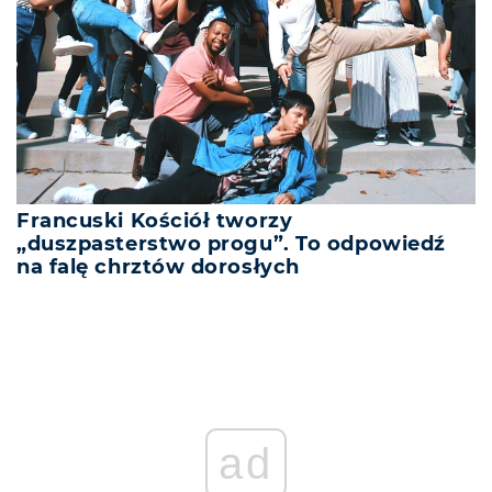
Francuski Kościół tworzy
„duszpasterstwo progu”. To odpowiedź
na falę chrztów dorosłych
ad