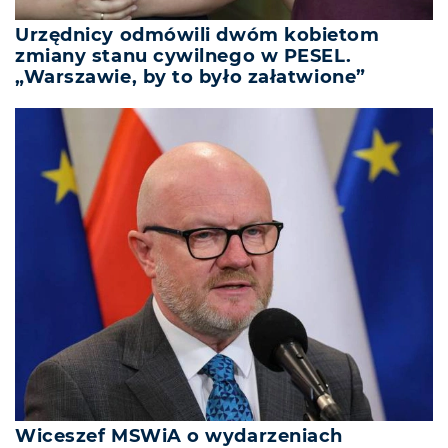
Urzędnicy odmówili dwóm kobietom
zmiany stanu cywilnego w PESEL.
„Warszawie, by to było załatwione”
Wiceszef MSWiA o wydarzeniach