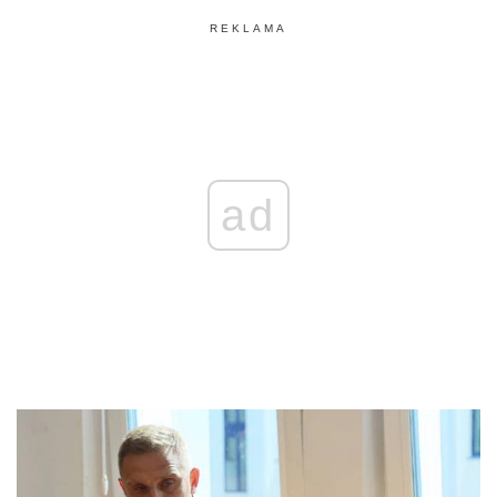
REKLAMA
ad