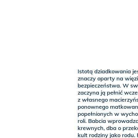
Istotą dziadkowania jes
znaczy oparty na więzi
bezpieczeństwa. W swo
zaczyna ją pełnić wcze
z własnego macierzyńs
ponownego matkowan
popełnionych w wychowa
roli. Babcia wprowadz
krewnych, dba o przek
kult rodziny jako rodu.