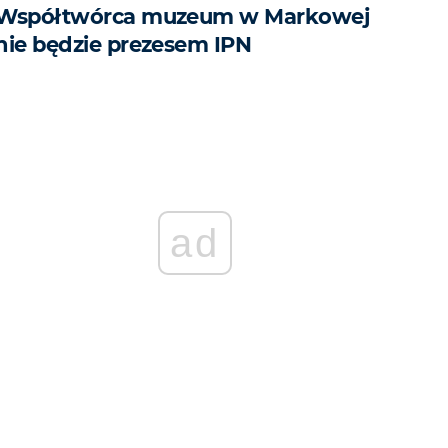
Współtwórca muzeum w Markowej
nie będzie prezesem IPN
ad