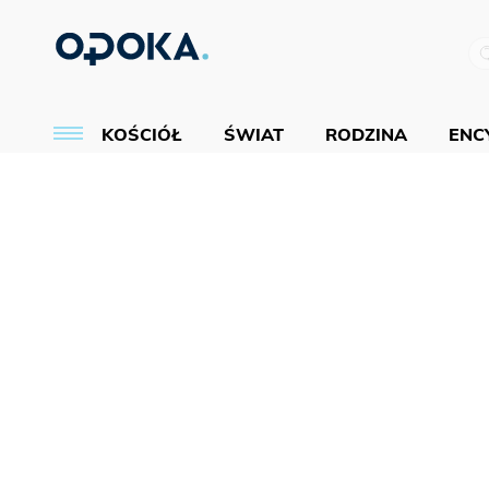
KOŚCIÓŁ
ŚWIAT
RODZINA
ENCY