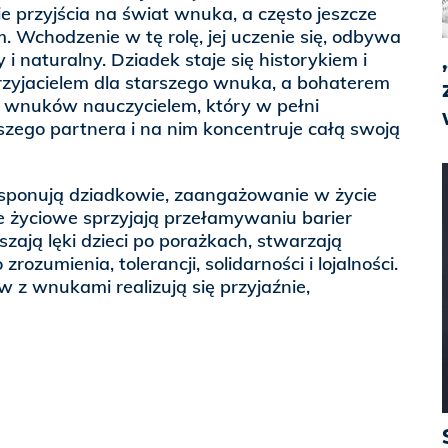
 przyjścia na świat wnuka, a często jeszcze
. Wchodzenie w tę rolę, jej uczenie się, odbywa
i naturalny. Dziadek staje się historykiem i
rzyjacielem dla starszego wnuka, a bohaterem
a wnuków nauczycielem, który w pełni
zego partnera i na nim koncentruje całą swoją
sponują dziadkowie, zaangażowanie w życie
e życiowe sprzyjają przełamywaniu barier
zają lęki dzieci po porażkach, stwarzają
ozumienia, tolerancji, solidarności i lojalności.
z wnukami realizują się przyjaźnie,