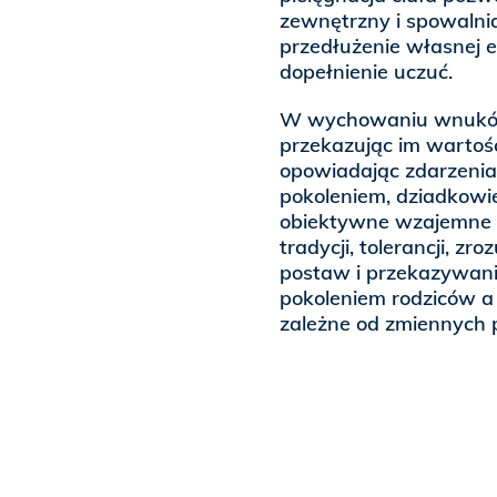
zewnętrzny i spowalni
przedłużenie własnej e
dopełnienie uczuć.
W wychowaniu wnuków
przekazując im wartośc
opowiadając zdarzenia 
pokoleniem, dziadkowi
obiektywne wzajemne s
tradycji, tolerancji, z
postaw i przekazywani
pokoleniem rodziców a 
zależne od zmiennych