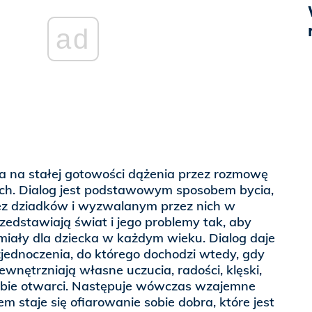
ad
a na stałej gotowości dążenia przez rozmowę
nych. Dialog jest podstawowym sposobem bycia,
z dziadków i wyzwalanym przez nich w
zedstawiają świat i jego problemy tak, aby
miały dla dziecka w każdym wieku. Dialog daje
jednoczenia, do którego dochodzi wtedy, gdy
zewnętrzniają własne uczucia, radości, klęski,
iebie otwarci. Następuje wówczas wzajemne
em staje się ofiarowanie sobie dobra, które jest