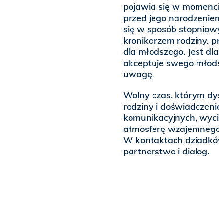
pojawia się w momencie
przed jego narodzeniem
się w sposób stopniowy 
kronikarzem rodziny, p
dla młodszego. Jest dl
akceptuje swego młods
uwagę.
Wolny czas, którym dy
rodziny i doświadczeni
komunikacyjnych, wycis
atmosferę wzajemnego zr
W kontaktach dziadków 
partnerstwo i dialog.