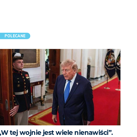
POLECANE
„W tej wojnie jest wiele nienawiści”.