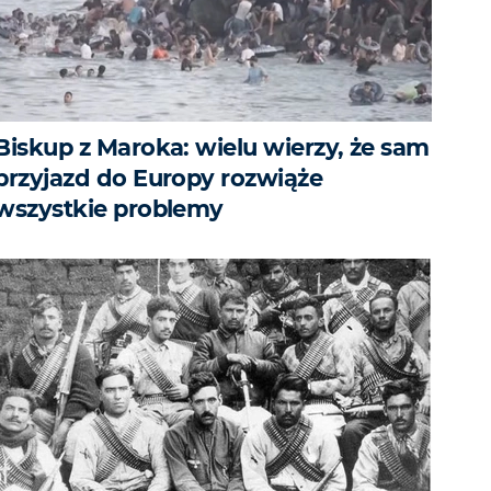
Biskup z Maroka: wielu wierzy, że sam
przyjazd do Europy rozwiąże
wszystkie problemy