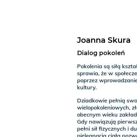
Joanna Skura
Dialog pokoleń
Pokolenia są siłą kszta
sprawia, że w społecz
poprzez wprowadzanie
kultury.
Dziadkowie pełnią swo
wielopokoleniowych, zł
obecnym wieku zakłada
Gdy nawiązują pierwsz
pełni sił fizycznych i
pielęgnacja ciała poz