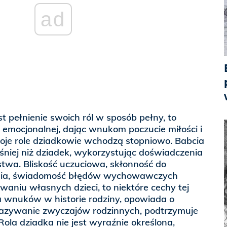
ad
t pełnienie swoich ról w sposób pełny, to
 emocjonalnej, dając wnukom poczucie miłości i
je role dziadkowie wchodzą stopniowo. Babcia
śniej niż dziadek, wykorzystując doświadczenia
twa. Bliskość uczuciowa, skłonność do
ia, świadomość błędów wychowawczych
niu własnych dzieci, to niektóre cechy tej
a wnuków w historie rodziny, opowiada o
azywanie zwyczajów rodzinnych, podtrzymuje
 Rola dziadka nie jest wyraźnie określona,