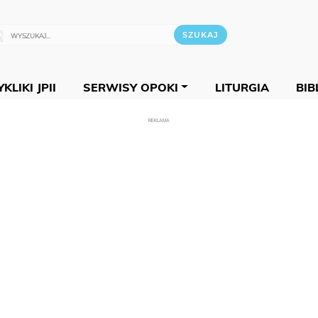
KLIKI JPII
SERWISY OPOKI
LITURGIA
BIB
REKLAMA