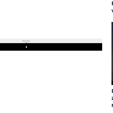
REKLAMA
Play