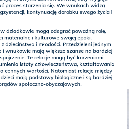
ać proces starzenia się. We wnukach widzą
gzystencji, kontynuację dorobku swego życia i
 dziadkowie mogą odegrać poważną rolę,
i materialne i kulturowe swojej epoki,
z dzieciństwa i młodości. Przedzieleni jednym
e i wnukowie mają większe szanse na bardziej
pojrzenie. Te relacje mogą być korzeniami
rozumienia istoty człowieczeństwa, kształtowania
a cennych wartości. Natomiast relacje między
dzieci mają podstawy biologiczne i są bardziej
 prądów społeczno-obyczajowych.