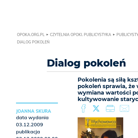
OPOKA.ORG.PL
CZYTELNIA OPOKI. PUBLICYSTYKA
PUBLICYSTY
DIALOG POKOLEŃ
Dialog pokoleń
Pokolenia są siłą ks
pokoleń sprawia, że 
wymiana wartości p
kultywowanie staryc
JOANNA SKURA
data wydania
03.12.2009
publikacja