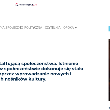
KA SPOŁECZNO-POLITYCZNA - CZYTELNIA - OPOKA
ztałtującą społeczeństwa. Istnienie
w społeczeństwie dokonuje się stała
oprzez wprowadzanie nowych i
h nośników kultury.