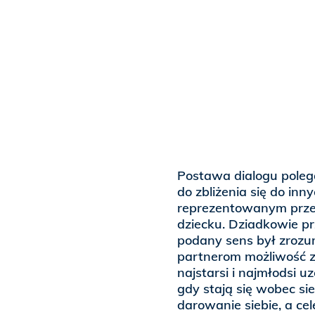
Postawa dialogu poleg
do zbliżenia się do in
reprezentowanym prze
dziecku. Dziadkowie pr
podany sens był zrozu
partnerom możliwość z
najstarsi i najmłodsi u
gdy stają się wobec s
darowanie siebie, a cel