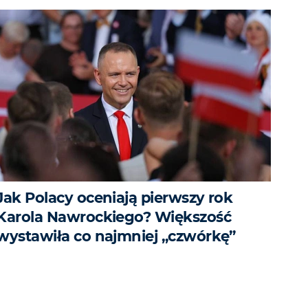
Jak Polacy oceniają pierwszy rok
Karola Nawrockiego? Większość
wystawiła co najmniej „czwórkę”