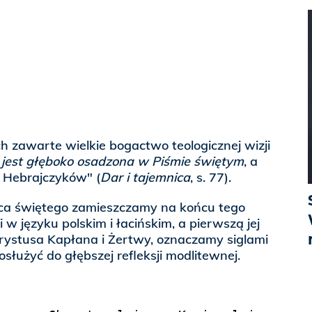
 zawarte wielkie bogactwo teologicznej wizji
a jest głęboko osadzona w Piśmie świętym
, a
o Hebrajczyków" (
Dar i tajemnica
, s. 77).
Ojca świętego zamieszczamy na końcu tego
i w języku polskim i łacińskim, a pierwszą jej
hrystusa Kapłana i Żertwy, oznaczamy siglami
osłużyć do głębszej refleksji modlitewnej.