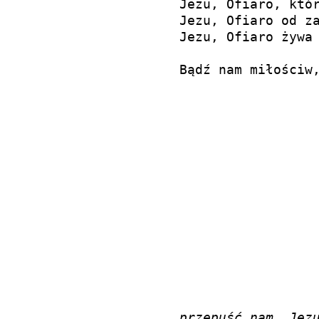
Jezu, Ofiaro, któr
Jezu, Ofiaro od za
Jezu, Ofiaro żywa 
przepuść nam, Jez