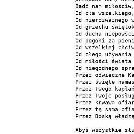
Od nierozważnego w
Od grzechu świętok
Od ducha niepowści
Od pogoni za pieni
Od wszelkiej chciw
Od złego używania 
Od miłości świata 
Od niegodnego spra
Przez odwieczne Ka
Przez święte namas
Przez Twego kapłań
Przez Twoje posług
Przez krwawą ofiar
Przez tę samą ofia
Przez Boską władzę