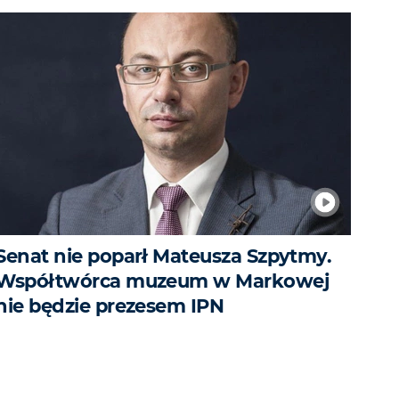
Senat nie poparł Mateusza Szpytmy.
Współtwórca muzeum w Markowej
nie będzie prezesem IPN