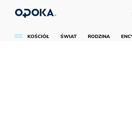
KOŚCIÓŁ
ŚWIAT
RODZINA
ENCY