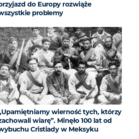
przyjazd do Europy rozwiąże
wszystkie problemy
„Upamiętniamy wierność tych, którzy
zachowali wiarę”. Minęło 100 lat od
wybuchu Cristiady w Meksyku