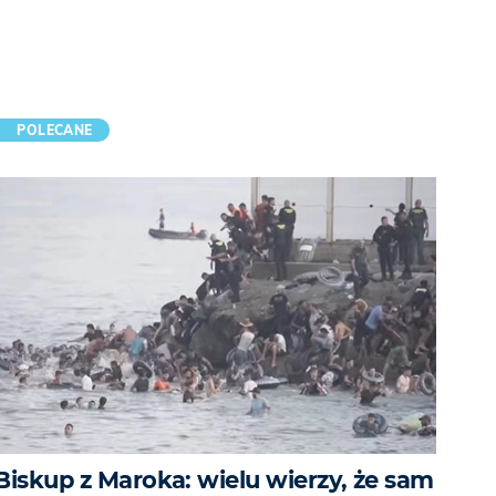
POLECANE
Biskup z Maroka: wielu wierzy, że sam