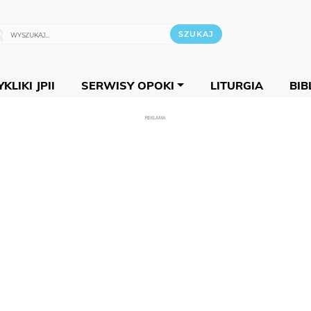
KLIKI JPII
SERWISY OPOKI
LITURGIA
BIB
REKLAMA