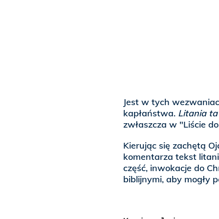
Jest w tych wezwaniach
kapłaństwa.
Litania t
zwłaszcza w "Liście d
Kierując się zachętą 
komentarza tekst litani
część, inwokacje do C
biblijnymi, aby mogły p