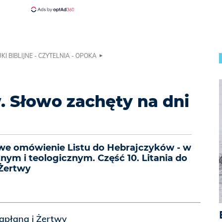
KI BIBLIJNE - CZYTELNIA - OPOKA
 Słowo zachęty na dni
owe omówienie Listu do Hebrajczyków - w
ym i teologicznym. Część 10. Litania do
 Żertwy
Kapłana i Żertwy