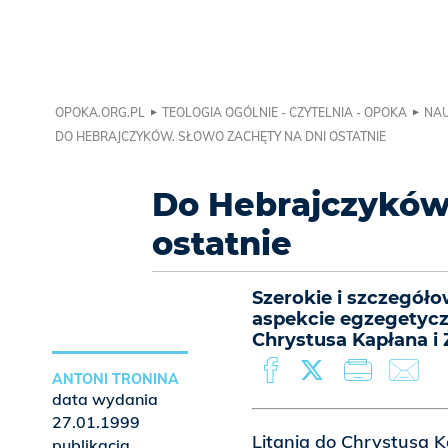
OPOKA.ORG.PL
TEOLOGIA OGÓLNIE - CZYTELNIA - OPOKA
NAU
DO HEBRAJCZYKÓW. SŁOWO ZACHĘTY NA DNI OSTATNIE
Do Hebrajczyków.
ostatnie
Szerokie i szczegół
aspekcie egzegetyczn
Chrystusa Kapłana i
ANTONI TRONINA
data wydania
27.01.1999
Litania do Chrystusa 
publikacja