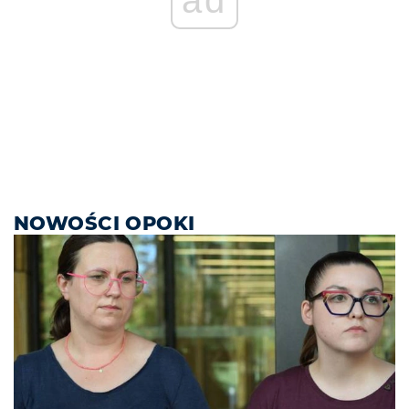
ad
NOWOŚCI OPOKI