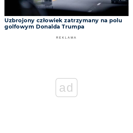
Uzbrojony człowiek zatrzymany na polu
golfowym Donalda Trumpa
REKLAMA
ad