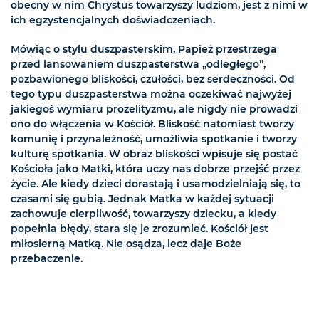
obecny w nim Chrystus towarzyszy ludziom, jest z nimi w
ich egzystencjalnych doświadczeniach.
Mówiąc o stylu duszpasterskim, Papież przestrzega
przed lansowaniem duszpasterstwa „odległego”,
pozbawionego bliskości, czułości, bez serdeczności. Od
tego typu duszpasterstwa można oczekiwać najwyżej
jakiegoś wymiaru prozelityzmu, ale nigdy nie prowadzi
ono do włączenia w Kościół. Bliskość natomiast tworzy
komunię i przynależność, umożliwia spotkanie i tworzy
kulturę spotkania. W obraz bliskości wpisuje się postać
Kościoła jako Matki, która uczy nas dobrze przejść przez
życie. Ale kiedy dzieci dorastają i usamodzielniają się, to
czasami się gubią. Jednak Matka w każdej sytuacji
zachowuje cierpliwość, towarzyszy dziecku, a kiedy
popełnia błędy, stara się je zrozumieć. Kościół jest
miłosierną Matką. Nie osądza, lecz daje Boże
przebaczenie.