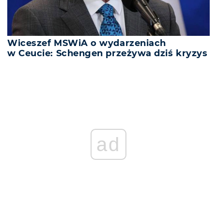
Wiceszef MSWiA o wydarzeniach
w Ceucie: Schengen przeżywa dziś kryzys
ad