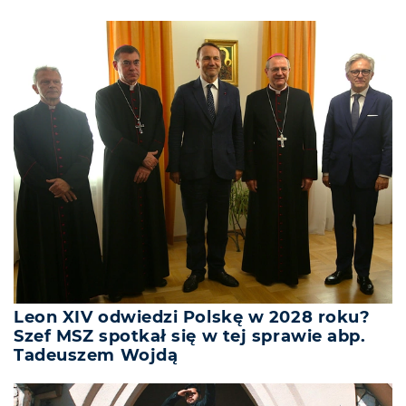
Leon XIV odwiedzi Polskę w 2028 roku?
Szef MSZ spotkał się w tej sprawie abp.
Tadeuszem Wojdą