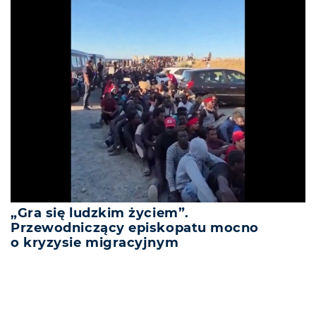
„Gra się ludzkim życiem”.
Przewodniczący episkopatu mocno
o kryzysie migracyjnym