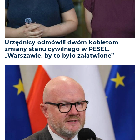
Urzędnicy odmówili dwóm kobietom
zmiany stanu cywilnego w PESEL.
„Warszawie, by to było załatwione”