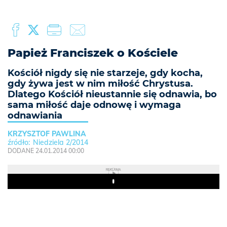
Papież Franciszek o Kościele
Kościół nigdy się nie starzeje, gdy kocha,
gdy żywa jest w nim miłość Chrystusa.
Dlatego Kościół nieustannie się odnawia, bo
sama miłość daje odnowę i wymaga
odnawiania
KRZYSZTOF PAWLINA
Niedziela 2/2014
DODANE 24.01.2014 00:00
REKLAMA
Play