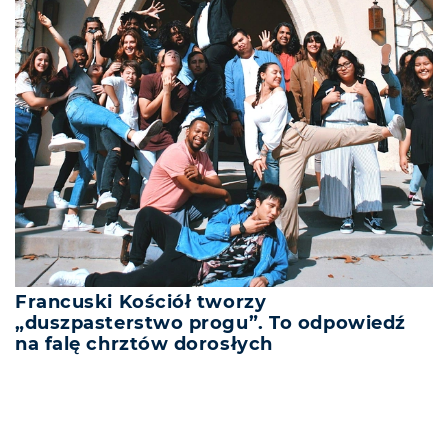
Francuski Kościół tworzy
„duszpasterstwo progu”. To odpowiedź
na falę chrztów dorosłych