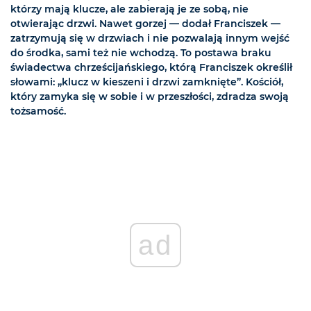
którzy mają klucze, ale zabierają je ze sobą, nie
otwierając drzwi. Nawet gorzej — dodał Franciszek —
zatrzymują się w drzwiach i nie pozwalają innym wejść
do środka, sami też nie wchodzą. To postawa braku
świadectwa chrześcijańskiego, którą Franciszek określił
słowami: „klucz w kieszeni i drzwi zamknięte”. Kościół,
który zamyka się w sobie i w przeszłości, zdradza swoją
tożsamość.
ad