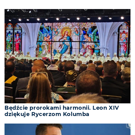
Będźcie prorokami harmonii. Leon XIV
dziękuje Rycerzom Kolumba