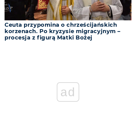
Ceuta przypomina o chrześcijańskich
korzenach. Po kryzysie migracyjnym –
procesja z figurą Matki Bożej
REKLAMA