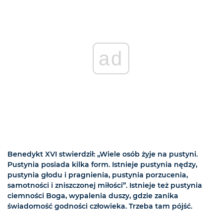
ad
Benedykt XVI stwierdził: „Wiele osób żyje na pustyni.
Pustynia posiada kilka form. Istnieje pustynia nędzy,
pustynia głodu i pragnienia, pustynia porzucenia,
samotności i zniszczonej miłości”. Istnieje też pustynia
ciemności Boga, wypalenia duszy, gdzie zanika
świadomość godności człowieka. Trzeba tam pójść.