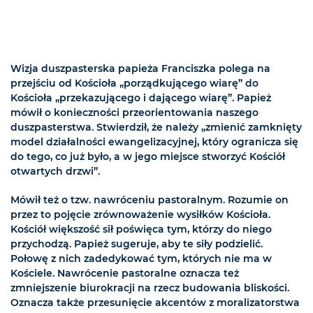
Wizja duszpasterska papieża Franciszka polega na
przejściu od Kościoła „porządkującego wiarę” do
Kościoła „przekazującego i dającego wiarę”. Papież
mówił o konieczności przeorientowania naszego
duszpasterstwa. Stwierdził, że należy „zmienić zamknięty
model działalności ewangelizacyjnej, który ogranicza się
do tego, co już było, a w jego miejsce stworzyć Kościół
otwartych drzwi”.
Mówił też o tzw. nawróceniu pastoralnym. Rozumie on
przez to pojęcie zrównoważenie wysiłków Kościoła.
Kościół większość sił poświęca tym, którzy do niego
przychodzą. Papież sugeruje, aby te siły podzielić.
Połowę z nich zadedykować tym, których nie ma w
Kościele. Nawrócenie pastoralne oznacza też
zmniejszenie biurokracji na rzecz budowania bliskości.
Oznacza także przesunięcie akcentów z moralizatorstwa