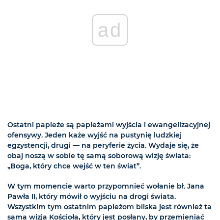
ad
Ostatni papieże są papieżami wyjścia i ewangelizacyjnej
ofensywy. Jeden każe wyjść na pustynię ludzkiej
egzystencji, drugi — na peryferie życia. Wydaje się, że
obaj noszą w sobie tę samą soborową wizję świata:
„Boga, który chce wejść w ten świat”.
W tym momencie warto przypomnieć wołanie bł. Jana
Pawła II, który mówił o wyjściu na drogi świata.
Wszystkim tym ostatnim papieżom bliska jest również ta
sama wizja Kościoła, który jest posłany, by przemieniać