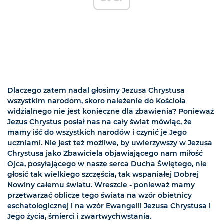
Dlaczego zatem nadal głosimy Jezusa Chrystusa
wszystkim narodom, skoro należenie do Kościoła
widzialnego nie jest konieczne dla zbawienia? Ponieważ
Jezus Chrystus posłał nas na cały świat mówiąc, że
mamy iść do wszystkich narodów i czynić je Jego
uczniami. Nie jest też możliwe, by uwierzywszy w Jezusa
Chrystusa jako Zbawiciela objawiającego nam miłość
Ojca, posyłającego w nasze serca Ducha Świętego, nie
głosić tak wielkiego szczęścia, tak wspaniałej Dobrej
Nowiny całemu światu. Wreszcie - ponieważ mamy
przetwarzać oblicze tego świata na wzór obietnicy
eschatologicznej i na wzór Ewangelii Jezusa Chrystusa i
Jego życia, śmierci i zwartwychwstania.