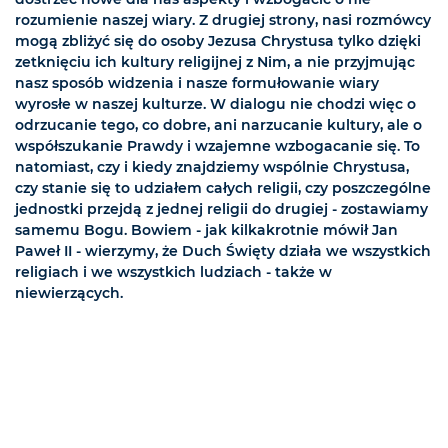
rozumienie naszej wiary. Z drugiej strony, nasi rozmówcy
mogą zbliżyć się do osoby Jezusa Chrystusa tylko dzięki
zetknięciu ich kultury religijnej z Nim, a nie przyjmując
nasz sposób widzenia i nasze formułowanie wiary
wyrosłe w naszej kulturze. W dialogu nie chodzi więc o
odrzucanie tego, co dobre, ani narzucanie kultury, ale o
współszukanie Prawdy i wzajemne wzbogacanie się. To
natomiast, czy i kiedy znajdziemy wspólnie Chrystusa,
czy stanie się to udziałem całych religii, czy poszczególne
jednostki przejdą z jednej religii do drugiej - zostawiamy
samemu Bogu. Bowiem - jak kilkakrotnie mówił Jan
Paweł II - wierzymy, że Duch Święty działa we wszystkich
religiach i we wszystkich ludziach - także w
niewierzących.