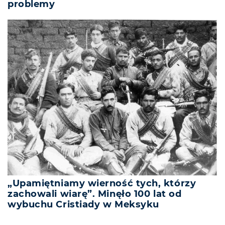
problemy
„Upamiętniamy wierność tych, którzy
zachowali wiarę”. Minęło 100 lat od
wybuchu Cristiady w Meksyku