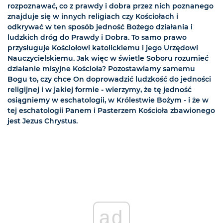
rozpoznawać, co z prawdy i dobra przez nich poznanego
znajduje się w innych religiach czy Kościołach i
odkrywać w ten sposób jedność Bożego działania i
ludzkich dróg do Prawdy i Dobra. To samo prawo
przysługuje Kościołowi katolickiemu i jego Urzędowi
Nauczycielskiemu. Jak więc w świetle Soboru rozumieć
działanie misyjne Kościoła? Pozostawiamy samemu
Bogu to, czy chce On doprowadzić ludzkość do jedności
religijnej i w jakiej formie - wierzymy, że tę jedność
osiągniemy w eschatologii, w Królestwie Bożym - i że w
tej eschatologii Panem i Pasterzem Kościoła zbawionego
jest Jezus Chrystus.
ad