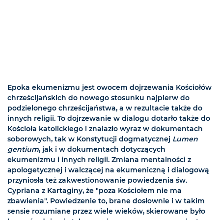
Epoka ekumenizmu jest owocem dojrzewania Kościołów
chrześcijańskich do nowego stosunku najpierw do
podzielonego chrześcijaństwa, a w rezultacie także do
innych religii. To dojrzewanie w dialogu dotarło także do
Kościoła katolickiego i znalazło wyraz w dokumentach
soborowych, tak w Konstytucji dogmatycznej
Lumen
gentium
, jak i w dokumentach dotyczących
ekumenizmu i innych religii. Zmiana mentalności z
apologetycznej i walczącej na ekumeniczną i dialogową
przyniosła też zakwestionowanie powiedzenia św.
Cypriana z Kartaginy, że "poza Kościołem nie ma
zbawienia". Powiedzenie to, brane dosłownie i w takim
sensie rozumiane przez wiele wieków, skierowane było