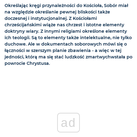
Określając kręgi przynależności do Kościoła, Sobór miał
na względzie określanie pewnej bliskości także
doczesnej i instytucjonalnej. Z Kościołami
chrześcijańskimi wiąże nas chrzest i istotne elementy
doktryny wiary. Z innymi religiami określone elementy
ich teologii. Są to elementy także intelektualne, nie tylko
duchowe. Ale w dokumentach soborowych mówi się o
łączności w szerszym planie zbawienia - a więc w tej
jedności, którą ma się stać ludzkość zmartwychwstała po
powrocie Chrystusa.
ad