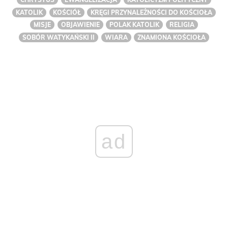
KATOLIK
KOŚCIÓŁ
KRĘGI PRZYNALEŻNOŚCI DO KOŚCIOŁA
MISJE
OBJAWIENIE
POLAK KATOLIK
RELIGIA
SOBÓR WATYKAŃSKI II
WIARA
ZNAMIONA KOŚCIOŁA
ad