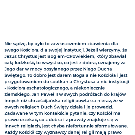
Nie sądzę, by było to zawłaszczeniem zbawienia dla
swego Kościoła, dla swojej instytucji. Jeżeli wierzymy, że
Jezus Chrystus jest Bogiem-Człowiekiem, który zbawiał
całą ludzkość, to wszystko, co jest z dobra, uznajemy za
Jego dar w mocy posyłanego przez Niego Ducha
Świętego. To dobro jest darem Boga a nie Kościoła i jest
przygotowaniem do spotkania Chrystusa a nie instytucji
- Kościoła eschatologicznego, a niekoniecznie
ziemskiego. Jan Paweł II w swych podróżach do krajów
innych niż chrześcijańska religii powtarza nieraz, że w
owych religiach Duch Święty działa i je prowadzi.
Zadawane w tym kontekście pytanie, czy Kościół ma
prawo orzekać, co z dobra i z prawdy znajduje się w
innych religiach, jest chyba niefortunnie sformułowane.
Każdy Kościół czy wyznawcy danej religii mają prawo