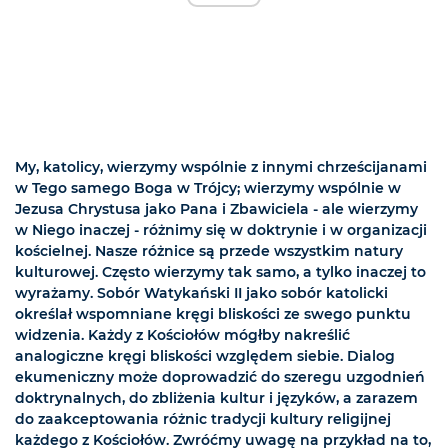
My, katolicy, wierzymy wspólnie z innymi chrześcijanami
w Tego samego Boga w Trójcy; wierzymy wspólnie w
Jezusa Chrystusa jako Pana i Zbawiciela - ale wierzymy
w Niego inaczej - różnimy się w doktrynie i w organizacji
kościelnej. Nasze różnice są przede wszystkim natury
kulturowej. Często wierzymy tak samo, a tylko inaczej to
wyrażamy. Sobór Watykański II jako sobór katolicki
określał wspomniane kręgi bliskości ze swego punktu
widzenia. Każdy z Kościołów mógłby nakreślić
analogiczne kręgi bliskości względem siebie. Dialog
ekumeniczny może doprowadzić do szeregu uzgodnień
doktrynalnych, do zbliżenia kultur i języków, a zarazem
do zaakceptowania różnic tradycji kultury religijnej
każdego z Kościołów. Zwróćmy uwagę na przykład na to,