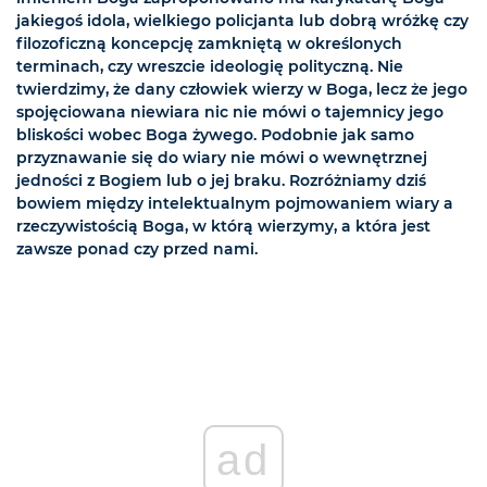
jakiegoś idola, wielkiego policjanta lub dobrą wróżkę czy
filozoficzną koncepcję zamkniętą w określonych
terminach, czy wreszcie ideologię polityczną. Nie
twierdzimy, że dany człowiek wierzy w Boga, lecz że jego
spojęciowana niewiara nic nie mówi o tajemnicy jego
bliskości wobec Boga żywego. Podobnie jak samo
przyznawanie się do wiary nie mówi o wewnętrznej
jedności z Bogiem lub o jej braku. Rozróżniamy dziś
bowiem między intelektualnym pojmowaniem wiary a
rzeczywistością Boga, w którą wierzymy, a która jest
zawsze ponad czy przed nami.
ad