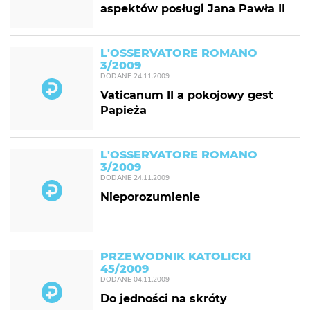
aspektów posługi Jana Pawła II
L'OSSERVATORE ROMANO
3/2009
DODANE
24.11.2009
Vaticanum II a pokojowy gest
Papieża
L'OSSERVATORE ROMANO
3/2009
DODANE
24.11.2009
Nieporozumienie
PRZEWODNIK KATOLICKI
45/2009
DODANE
04.11.2009
Do jedności na skróty