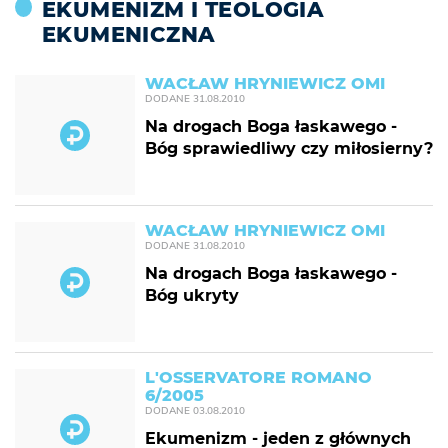
EKUMENIZM I TEOLOGIA
EKUMENICZNA
WACŁAW HRYNIEWICZ OMI
DODANE
31.08.2010
Na drogach Boga łaskawego -
Bóg sprawiedliwy czy miłosierny?
WACŁAW HRYNIEWICZ OMI
DODANE
31.08.2010
Na drogach Boga łaskawego -
Bóg ukryty
L'OSSERVATORE ROMANO
6/2005
DODANE
03.08.2010
Ekumenizm - jeden z głównych