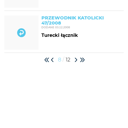
PRZEWODNIK KATOLICKI
47/2008
DODANE
03.12.2008
Turecki łącznik
/
8
12