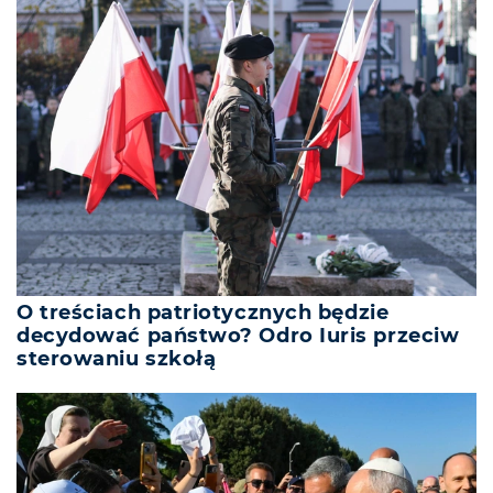
O treściach patriotycznych będzie
decydować państwo? Odro Iuris przeciw
sterowaniu szkołą