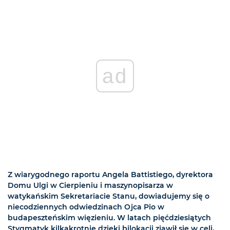
ad
Z wiarygodnego raportu Angela Battistiego, dyrektora
Domu Ulgi w Cierpieniu i maszynopisarza w
watykańskim Sekretariacie Stanu, dowiadujemy się o
niecodziennych odwiedzinach Ojca Pio w
budapeszteńskim więzieniu. W latach pięćdziesiątych
Stygmatyk kilkakrotnie dzięki bilokacji zjawił się w celi,