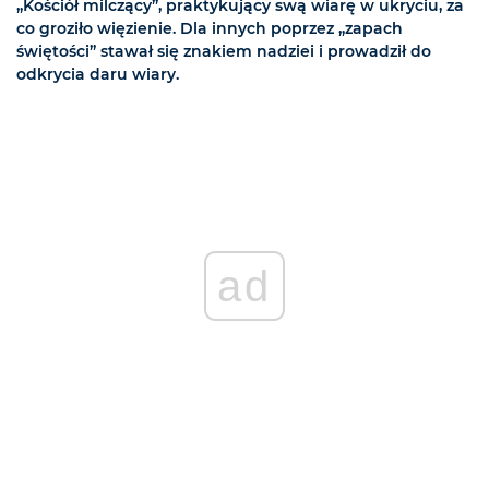
„Kościół milczący”, praktykujący swą wiarę w ukryciu, za
co groziło więzienie. Dla innych poprzez „zapach
świętości” stawał się znakiem nadziei i prowadził do
odkrycia daru wiary.
ad