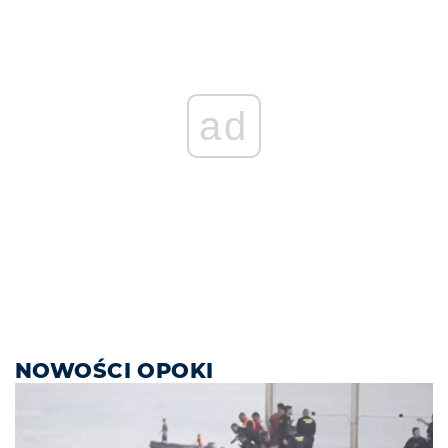
ad
NOWOŚCI OPOKI