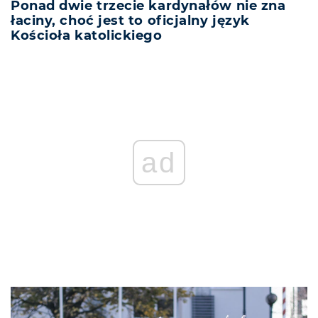
Ponad dwie trzecie kardynałów nie zna
łaciny, choć jest to oficjalny język
Kościoła katolickiego
ad