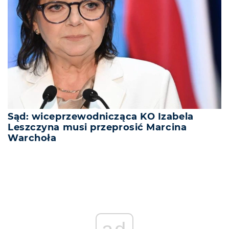
Sąd: wiceprzewodnicząca KO Izabela
Leszczyna musi przeprosić Marcina
Warchoła