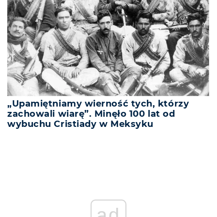
„Upamiętniamy wierność tych, którzy
zachowali wiarę”. Minęło 100 lat od
wybuchu Cristiady w Meksyku
ad