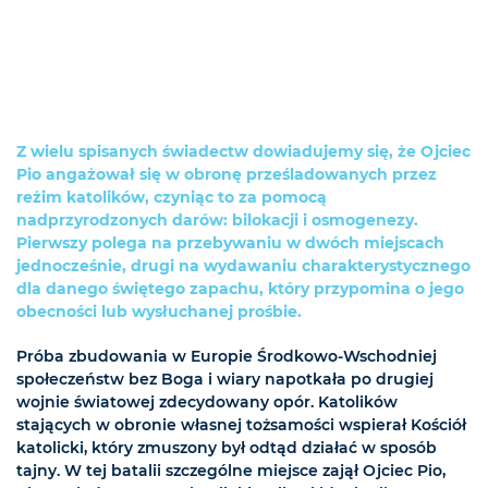
Z wielu spisanych świadectw dowiadujemy się, że Ojciec
Pio angażował się w obronę prześladowanych przez
reżim katolików, czyniąc to za pomocą
nadprzyrodzonych darów: bilokacji i osmogenezy.
Pierwszy polega na przebywaniu w dwóch miejscach
jednocześnie, drugi na wydawaniu charakterystycznego
dla danego świętego zapachu, który przypomina o jego
obecności lub wysłuchanej prośbie.
Próba zbudowania w Europie Środkowo-Wschodniej
społeczeństw bez Boga i wiary napotkała po drugiej
wojnie światowej zdecydowany opór. Katolików
stających w obronie własnej tożsamości wspierał Kościół
katolicki, który zmuszony był odtąd działać w sposób
tajny. W tej batalii szczególne miejsce zajął Ojciec Pio,