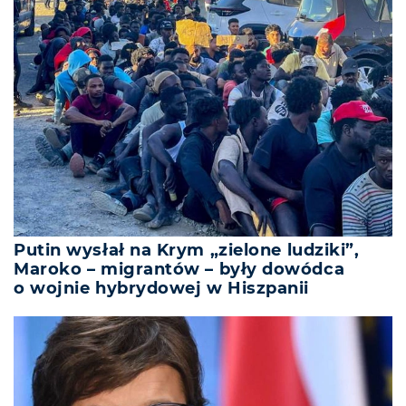
Putin wysłał na Krym „zielone ludziki”,
Maroko – migrantów – były dowódca
o wojnie hybrydowej w Hiszpanii