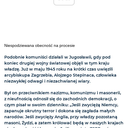
Niespodziewana obecność na procesie
Podobnie komuniści działali w Jugosławii, gdy pod
koniec drugiej wojny światowej objęli w tym kraju
władzę. Już w maju 1945 roku na krótki czas uwięzili
arcybiskupa Zagrzebia, Alojzego Stepinaca, człowieka
niezwykłej odwagi i niezachwianej wiary.
Był on przeciwnikiem nazizmu, komunizmu i masonerii,
z nieufnością odnosił się do zachodnich demokracji, o
czym pisał w swoim dzienniku: „Jeśli zwyciężą Niemcy,
zapanuje okrutny terror i dokona się zagłada małych
narodów. Jeśli zwycięży Anglia, przy władzy pozostaną
masoni, Żydzi, a zatem królować będą w naszych krajach