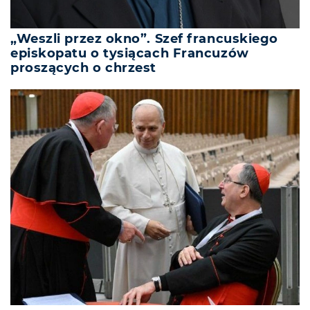
„Weszli przez okno”. Szef francuskiego
episkopatu o tysiącach Francuzów
proszących o chrzest