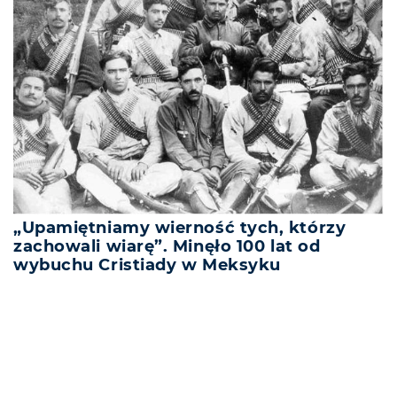
„Upamiętniamy wierność tych, którzy
zachowali wiarę”. Minęło 100 lat od
wybuchu Cristiady w Meksyku