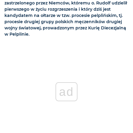
zastrzelonego przez Niemców, któremu o. Rudolf udzielił
pierwszego w życiu rozgrzeszenia i który dziś jest
kandydatem na ołtarze w tzw. procesie pelplińskim, tj.
procesie drugiej grupy polskich męczenników drugiej
wojny światowej, prowadzonym przez Kurię Diecezjalną
w Pelplinie.
ad