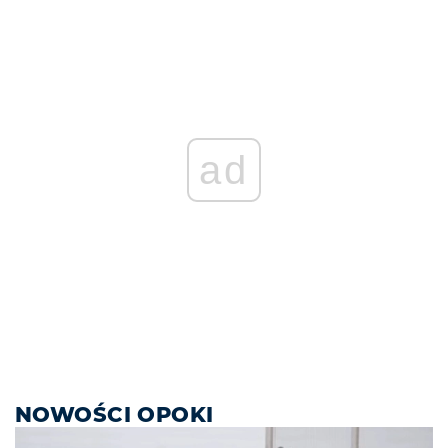
ad
NOWOŚCI OPOKI