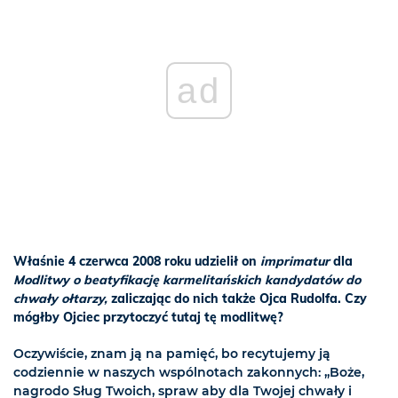
ad
Właśnie 4 czerwca 2008 roku udzielił on
imprimatur
dla
Modlitwy o beatyfikację karmelitańskich kandydatów do
chwały ołtarzy,
zaliczając do nich także Ojca Rudolfa. Czy
mógłby Ojciec przytoczyć tutaj tę modlitwę?
Oczywiście, znam ją na pamięć, bo recytujemy ją
codziennie w naszych wspólnotach zakonnych: „Boże,
nagrodo Sług Twoich, spraw aby dla Twojej chwały i