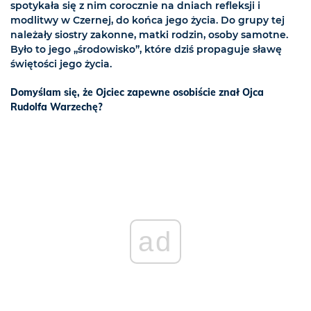
spotykała się z nim corocznie na dniach refleksji i
modlitwy w Czernej, do końca jego życia. Do grupy tej
należały siostry zakonne, matki rodzin, osoby samotne.
Było to jego „środowisko”, które dziś propaguje sławę
świętości jego życia.
Domyślam się, że Ojciec zapewne osobiście znał Ojca
Rudolfa Warzechę?
ad