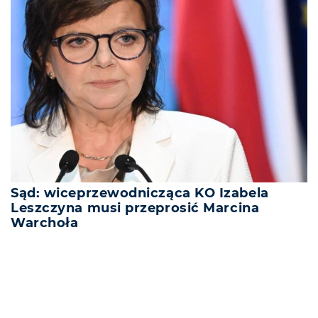
Sąd: wiceprzewodnicząca KO Izabela
Leszczyna musi przeprosić Marcina
Warchoła
REKLAMA