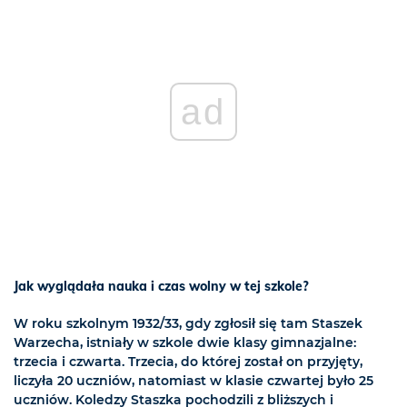
ad
Jak wyglądała nauka i czas wolny w tej szkole?
W roku szkolnym 1932/33, gdy zgłosił się tam Staszek
Warzecha, istniały w szkole dwie klasy gimnazjalne:
trzecia i czwarta. Trzecia, do której został on przyjęty,
liczyła 20 uczniów, natomiast w klasie czwartej było 25
uczniów. Koledzy Staszka pochodzili z bliższych i