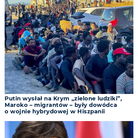
Putin wysłał na Krym „zielone ludziki”,
Maroko – migrantów – były dowódca
o wojnie hybrydowej w Hiszpanii