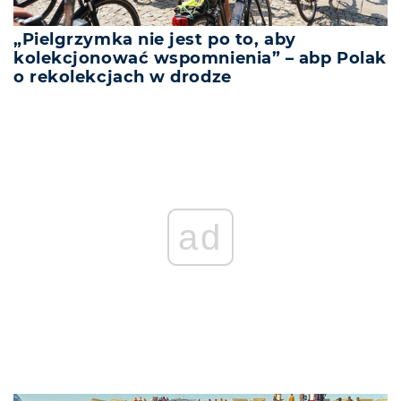
„Pielgrzymka nie jest po to, aby
kolekcjonować wspomnienia” – abp Polak
o rekolekcjach w drodze
ad