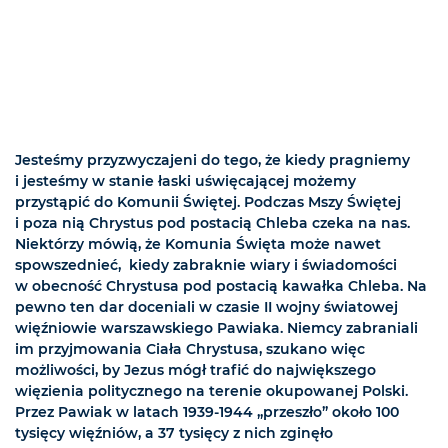
Jesteśmy przyzwyczajeni do tego, że kiedy pragniemy
i jesteśmy w stanie łaski uświęcającej możemy
przystąpić do Komunii Świętej. Podczas Mszy Świętej
i poza nią Chrystus pod postacią Chleba czeka na nas.
Niektórzy mówią, że Komunia Święta może nawet
spowszednieć, kiedy zabraknie wiary i świadomości
w obecność Chrystusa pod postacią kawałka Chleba. Na
pewno ten dar doceniali w czasie II wojny światowej
więźniowie warszawskiego Pawiaka. Niemcy zabraniali
im przyjmowania Ciała Chrystusa, szukano więc
możliwości, by Jezus mógł trafić do największego
więzienia politycznego na terenie okupowanej Polski.
Przez Pawiak w latach 1939-1944 „przeszło” około 100
tysięcy więźniów, a 37 tysięcy z nich zginęło