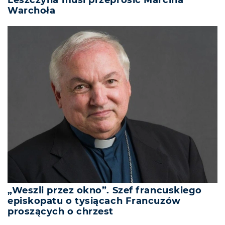
Warchoła
„Weszli przez okno”. Szef francuskiego
episkopatu o tysiącach Francuzów
proszących o chrzest