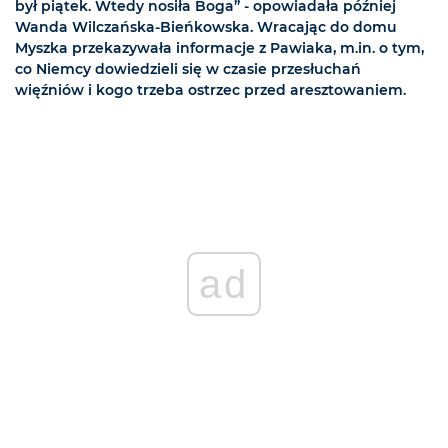
był piątek. Wtedy nosiła Boga” - opowiadała później
Wanda Wilczańska-Bieńkowska. Wracając do domu
Myszka przekazywała informacje z Pawiaka, m.in. o tym,
co Niemcy dowiedzieli się w czasie przesłuchań
więźniów i kogo trzeba ostrzec przed aresztowaniem.
ad