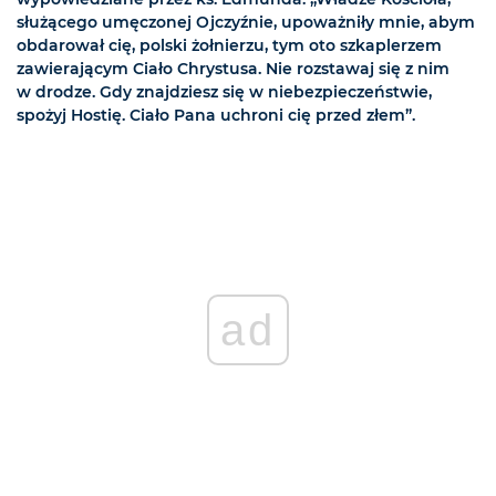
służącego umęczonej Ojczyźnie, upoważniły mnie, abym
obdarował cię, polski żołnierzu, tym oto szkaplerzem
zawierającym Ciało Chrystusa. Nie rozstawaj się z nim
w drodze. Gdy znajdziesz się w niebezpieczeństwie,
spożyj Hostię. Ciało Pana uchroni cię przed złem”.
ad