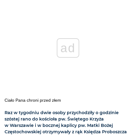
ad
Ciało Pana chroni przed złem
Raz w tygodniu dwie osoby przychodziły o godzinie
szóstej rano do kościoła pw. Świętego Krzyża
w Warszawie i w bocznej kaplicy pw. Matki Bożej
Częstochowskiej otrzymywały z rąk Księdza Proboszcza