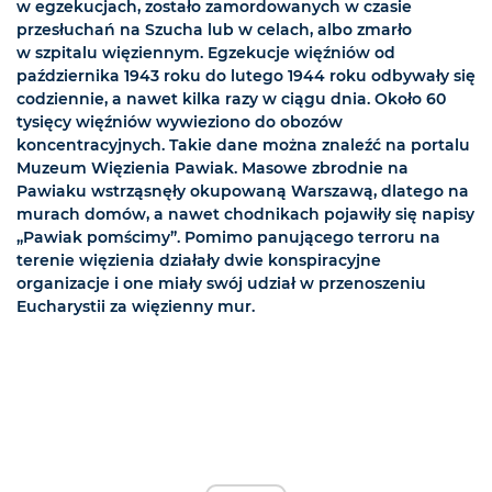
w egzekucjach, zostało zamordowanych w czasie
przesłuchań na Szucha lub w celach, albo zmarło
w szpitalu więziennym. Egzekucje więźniów od
października 1943 roku do lutego 1944 roku odbywały się
codziennie, a nawet kilka razy w ciągu dnia. Około 60
tysięcy więźniów wywieziono do obozów
koncentracyjnych. Takie dane można znaleźć na portalu
Muzeum Więzienia Pawiak. Masowe zbrodnie na
Pawiaku wstrząsnęły okupowaną Warszawą, dlatego na
murach domów, a nawet chodnikach pojawiły się napisy
„Pawiak pomścimy”. Pomimo panującego terroru na
terenie więzienia działały dwie konspiracyjne
organizacje i one miały swój udział w przenoszeniu
Eucharystii za więzienny mur.