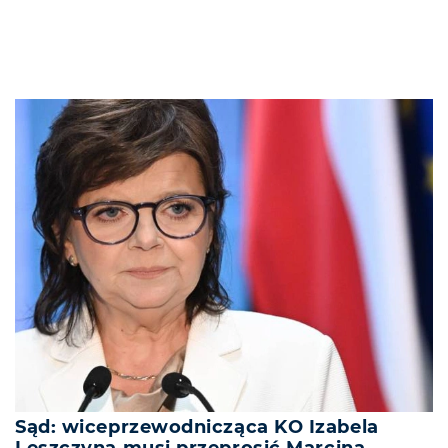
Sąd: wiceprzewodnicząca KO Izabela
Leszczyna musi przeprosić Marcina