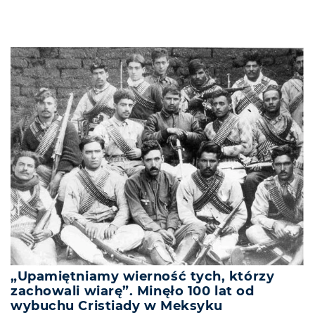
„Upamiętniamy wierność tych, którzy
zachowali wiarę”. Minęło 100 lat od
wybuchu Cristiady w Meksyku