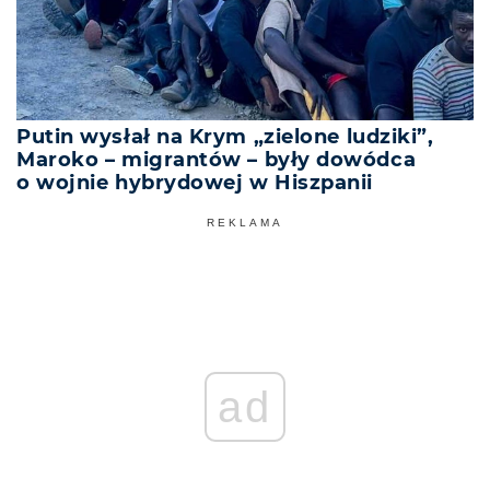
Putin wysłał na Krym „zielone ludziki”,
Maroko – migrantów – były dowódca
o wojnie hybrydowej w Hiszpanii
REKLAMA
ad