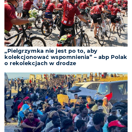
„Pielgrzymka nie jest po to, aby
kolekcjonować wspomnienia” – abp Polak
o rekolekcjach w drodze