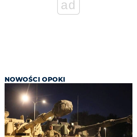
ad
NOWOŚCI OPOKI