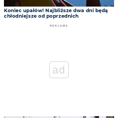
Koniec upałów! Najbliższe dwa dni będą
chłodniejsze od poprzednich
REKLAMA
ad