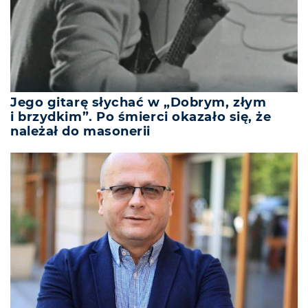
Jego gitarę słychać w „Dobrym, złym
i brzydkim”. Po śmierci okazało się, że
należał do masonerii