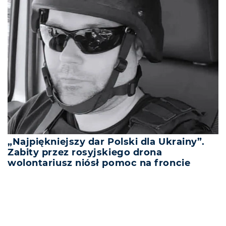
„Najpiękniejszy dar Polski dla Ukrainy”.
Zabity przez rosyjskiego drona
wolontariusz niósł pomoc na froncie