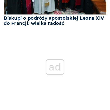
Biskupi o podróży apostolskiej Leona XIV
do Francji: wielka radość
ad