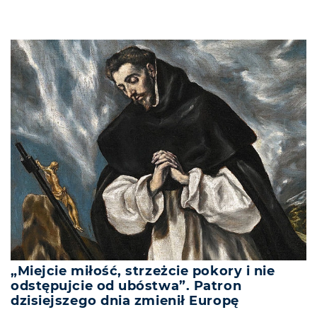
„Miejcie miłość, strzeżcie pokory i nie
odstępujcie od ubóstwa”. Patron
dzisiejszego dnia zmienił Europę