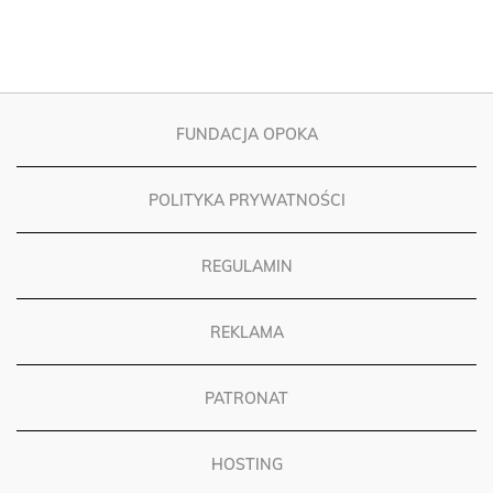
FUNDACJA OPOKA
POLITYKA PRYWATNOŚCI
REGULAMIN
REKLAMA
PATRONAT
HOSTING