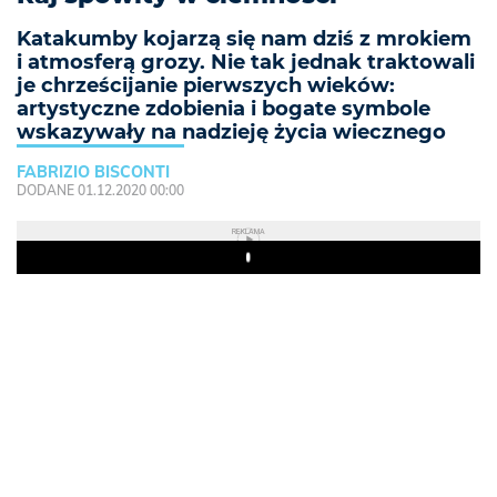
Katakumby kojarzą się nam dziś z mrokiem
i atmosferą grozy. Nie tak jednak traktowali
je chrześcijanie pierwszych wieków:
artystyczne zdobienia i bogate symbole
wskazywały na nadzieję życia wiecznego
FABRIZIO BISCONTI
DODANE 01.12.2020 00:00
REKLAMA
Play