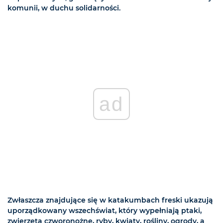
komunii, w duchu solidarności.
ad
Zwłaszcza znajdujące się w katakumbach freski ukazują
uporządkowany wszechświat, który wypełniają ptaki,
zwierzęta czworonożne, ryby, kwiaty, rośliny, ogrody, a