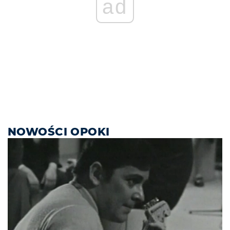
ad
NOWOŚCI OPOKI