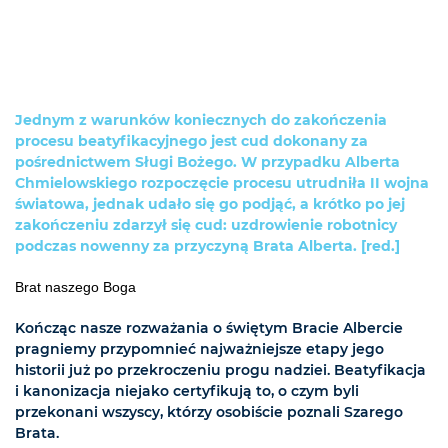
Jednym z warunków koniecznych do zakończenia
procesu beatyfikacyjnego jest cud dokonany za
pośrednictwem Sługi Bożego. W przypadku Alberta
Chmielowskiego rozpoczęcie procesu utrudniła II wojna
światowa, jednak udało się go podjąć, a krótko po jej
zakończeniu zdarzył się cud: uzdrowienie robotnicy
podczas nowenny za przyczyną Brata Alberta. [red.]
Brat naszego Boga
Kończąc nasze rozważania o świętym Bracie Albercie
pragniemy przypomnieć najważniejsze etapy jego
historii już po przekroczeniu progu nadziei. Beatyfikacja
i kanonizacja niejako certyfikują to, o czym byli
przekonani wszyscy, którzy osobiście poznali Szarego
Brata.