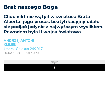
Brat naszego Boga
Choć nikt nie wątpił w świętość Brata
Alberta, jego proces beatyfikacyjny udało
się podjąć jedynie z najwyższym wysiłkiem.
Powodem była II wojna światowa
ANDRZEJ ANTONI
KLIMEK
Opiekun 24/2017
DODANE 24.11.2017 00:00
REKLAMA
Play