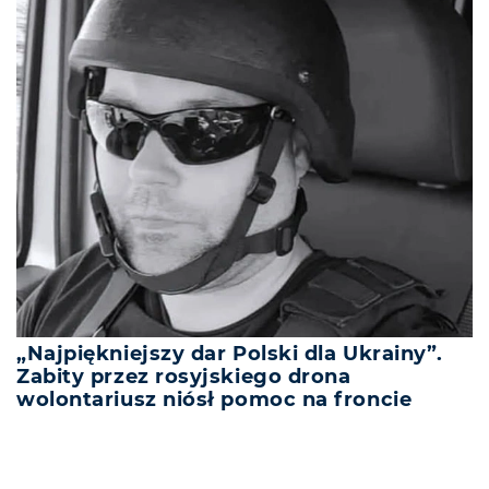
„Najpiękniejszy dar Polski dla Ukrainy”.
Zabity przez rosyjskiego drona
wolontariusz niósł pomoc na froncie