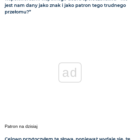
jest nam dany jako znak i jako patron tego trudnego
przełomu?”
ad
Patron na dzisiaj
Celowo przytoczyłem te słowa, ponieważ wydaje się, że