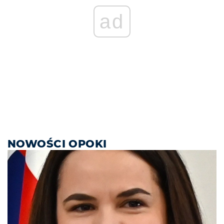
ad
NOWOŚCI OPOKI