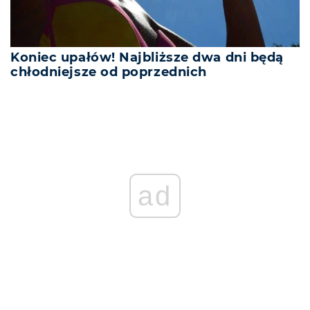
Koniec upałów! Najbliższe dwa dni będą
chłodniejsze od poprzednich
ad