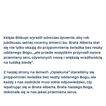
Księża Biskupi wyrazili wówczas życzenie, aby rok
jubileuszu setnej rocznicy śmierci św. Brata Alberta stał
się nie tylko okazją do przypomnienia świadka bez reszty
oddanego Bogu, „ale przede wszystkim przynosił owoce
przemiany serc, ożywionych nową i większą wrażliwością
na ludzką biedę”.
Z naszej strony na łamach „Opiekuna” staraliśmy się
przypomnieć świadka bez reszty oddanego Bogu, ale
każdy z nas osobiście musi sobie odpowiedzieć, czy
wpatrując się w Brata Alberta, Brata naszego Boga,
dokonała się w nas jakaś przemiana serca.