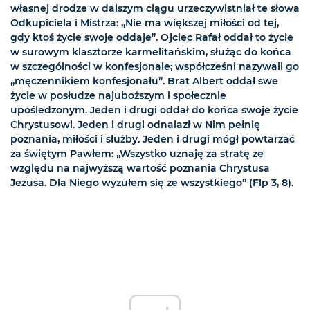
własnej drodze w dalszym ciągu urzeczywistniał te słowa
Odkupiciela i Mistrza: „Nie ma większej miłości od tej,
gdy ktoś życie swoje oddaje”. Ojciec Rafał oddał to życie
w surowym klasztorze karmelitańskim, służąc do końca
w szczególności w konfesjonale; współcześni nazywali go
„męczennikiem konfesjonału”. Brat Albert oddał swe
życie w posłudze najuboższym i społecznie
upośledzonym. Jeden i drugi oddał do końca swoje życie
Chrystusowi. Jeden i drugi odnalazł w Nim pełnię
poznania, miłości i służby. Jeden i drugi mógł powtarzać
za świętym Pawłem: „Wszystko uznaję za stratę ze
względu na najwyższą wartość poznania Chrystusa
Jezusa. Dla Niego wyzułem się ze wszystkiego” (Flp 3, 8).