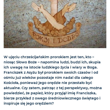
W ujęciu chrześcijańskim prorokiem jest ten, kto –
niosąc Słowo Boże – napomina ludzi, budzi ich, skupia
ich uwagę na istocie ludzkiego życia i wiary w Boga.
Franciszek z Asyżu był prorokiem swoich czasów i od
ośmiu już wieków pozostaje nim nadal dla całego
Kościoła, ponieważ jego orędzie nie przestało być
aktualne. Czy zatem, patrząc z tej perspektywy, można
powiedzieć, że papież, który przyjął imię Franciszka,
bierze przykład z owego średniowiecznego świętego i
inspiruje się jego orędziem?