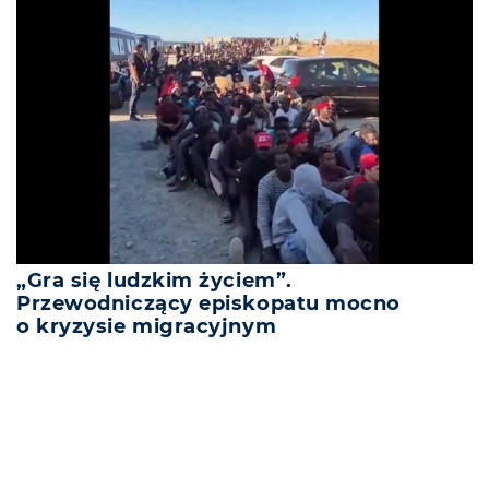
„Gra się ludzkim życiem”.
Przewodniczący episkopatu mocno
o kryzysie migracyjnym