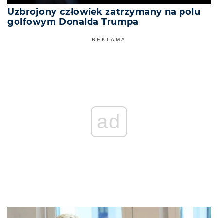
Uzbrojony człowiek zatrzymany na polu
golfowym Donalda Trumpa
REKLAMA
ad