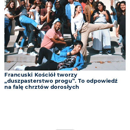
Francuski Kościół tworzy
„duszpasterstwo progu”. To odpowiedź
na falę chrztów dorosłych