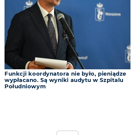
Funkcji koordynatora nie było, pieniądze
wypłacano. Są wyniki audytu w Szpitalu
Południowym