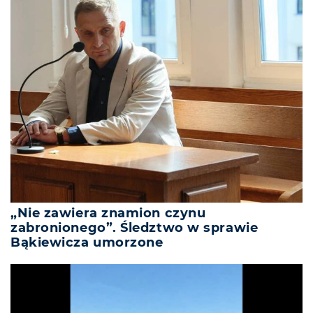
„Nie zawiera znamion czynu
zabronionego”. Śledztwo w sprawie
Bąkiewicza umorzone