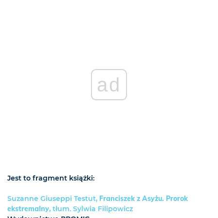
ad
Jest to fragment książki:
Suzanne Giuseppi Testut,
Franciszek z Asyżu. Prorok
ekstremalny
, tłum. Sylwia Filipowicz