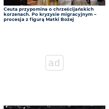
Ceuta przypomina o chrześcijańskich
korzenach. Po kryzysie migracyjnym –
procesja z figurą Matki Bożej
ad