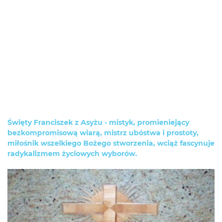
Święty Franciszek z Asyżu - mistyk, promieniejący
bezkompromisową wiarą, mistrz ubóstwa i prostoty,
miłośnik wszelkiego Bożego stworzenia, wciąż fascynuje
radykalizmem życiowych wyborów.