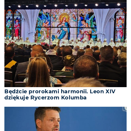
Będźcie prorokami harmonii. Leon XIV
dziękuje Rycerzom Kolumba