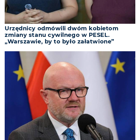
Urzędnicy odmówili dwóm kobietom
zmiany stanu cywilnego w PESEL.
„Warszawie, by to było załatwione”