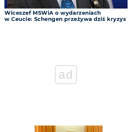
Wiceszef MSWiA o wydarzeniach
w Ceucie: Schengen przeżywa dziś kryzys
ad