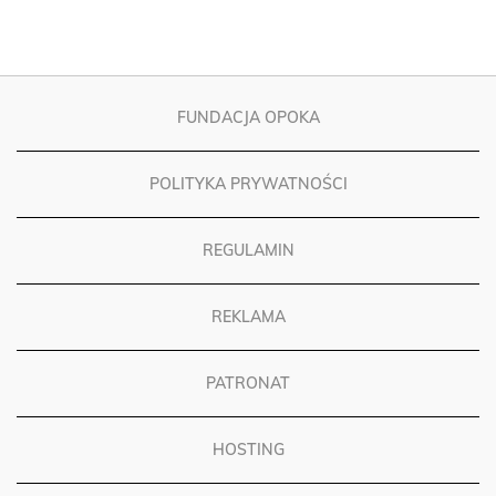
FUNDACJA OPOKA
POLITYKA PRYWATNOŚCI
REGULAMIN
REKLAMA
PATRONAT
HOSTING