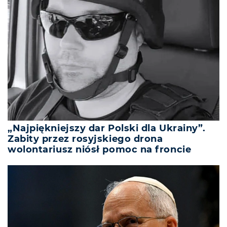
„Najpiękniejszy dar Polski dla Ukrainy”.
Zabity przez rosyjskiego drona
wolontariusz niósł pomoc na froncie