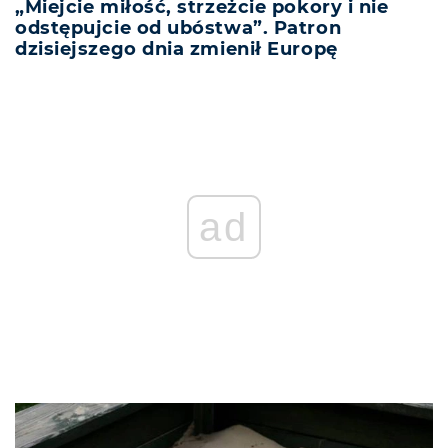
„Miejcie miłość, strzeżcie pokory i nie
odstępujcie od ubóstwa”. Patron
dzisiejszego dnia zmienił Europę
ad