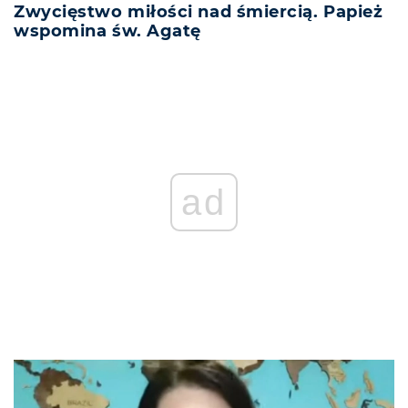
Zwycięstwo miłości nad śmiercią. Papież
wspomina św. Agatę
ad