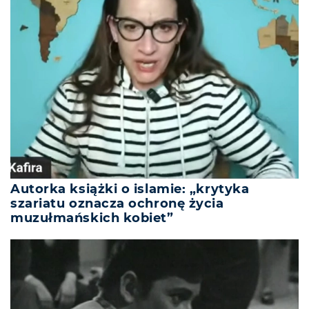
Autorka książki o islamie: „krytyka
szariatu oznacza ochronę życia
muzułmańskich kobiet”