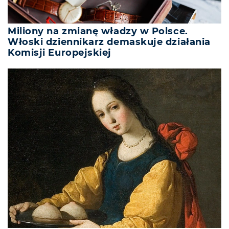
Miliony na zmianę władzy w Polsce.
Włoski dziennikarz demaskuje działania
Komisji Europejskiej