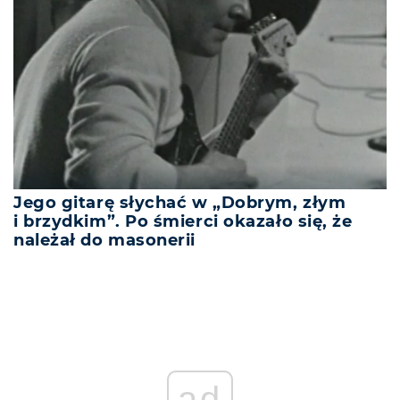
Jego gitarę słychać w „Dobrym, złym
i brzydkim”. Po śmierci okazało się, że
należał do masonerii
ad