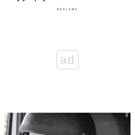
REKLAMA
ad