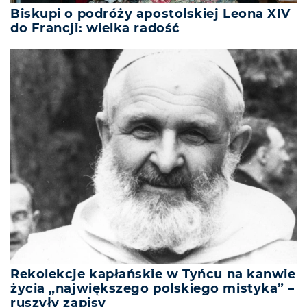
Biskupi o podróży apostolskiej Leona XIV
do Francji: wielka radość
Rekolekcje kapłańskie w Tyńcu na kanwie
życia „największego polskiego mistyka” –
ruszyły zapisy