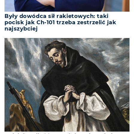
Były dowódca sił rakietowych: taki
pocisk jak Ch-101 trzeba zestrzelić jak
najszybciej