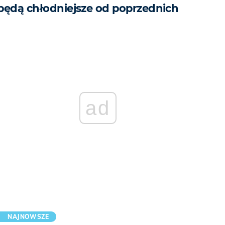
będą chłodniejsze od poprzednich
ad
NAJNOWSZE