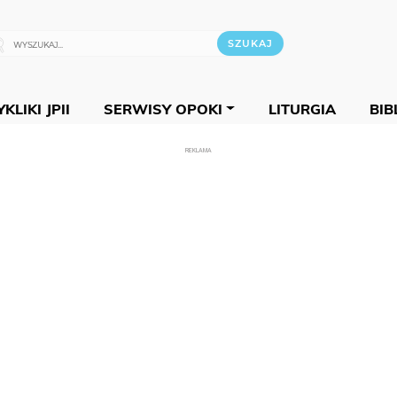
KLIKI JPII
SERWISY OPOKI
LITURGIA
BIB
REKLAMA