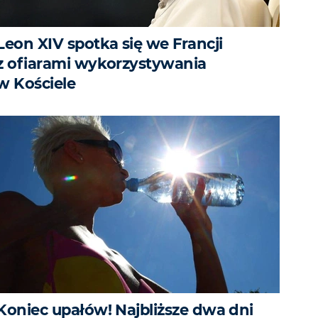
Leon XIV spotka się we Francji
z ofiarami wykorzystywania
w Kościele
Koniec upałów! Najbliższe dwa dni