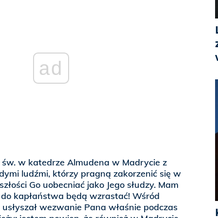
ad
 św. w katedrze Almudena w Madrycie z
ymi ludźmi, którzy pragną zakorzenić się w
szłości Go uobecniać jako Jego słudzy. Mam
a do kapłaństwa będą wzrastać! Wśród
n usłyszał wezwanie Pana właśnie podczas