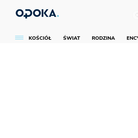
KOŚCIÓŁ
ŚWIAT
RODZINA
ENCY