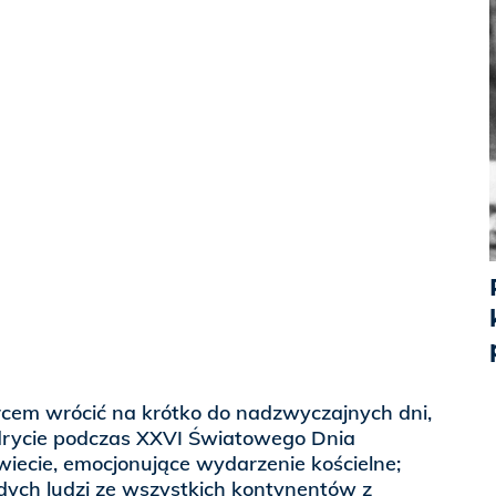
rcem wrócić na krótko do nadzwyczajnych dni,
drycie podczas XXVI Światowego Dnia
 wiecie, emocjonujące wydarzenie kościelne;
dych ludzi ze wszystkich kontynentów z