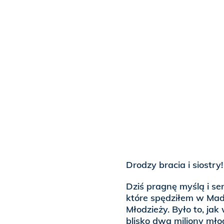
Drodzy bracia i siostry!
Dziś pragnę myślą i se
które spędziłem w Ma
Młodzieży. Było to, jak
blisko dwa miliony mło