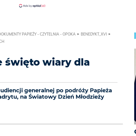
DOKUMENTY PAPIEŻY - CZYTELNIA - OPOKA
BENEDYKT_XVI
CH
 święto wiary dla
udiencji generalnej po podróży Papieża
drytu, na Światowy Dzień Młodzieży