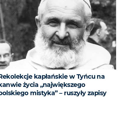
Rekolekcje kapłańskie w Tyńcu na
kanwie życia „największego
polskiego mistyka” – ruszyły zapisy