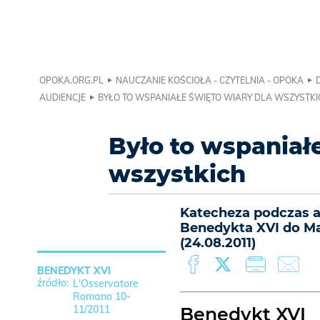
OPOKA.ORG.PL
NAUCZANIE KOŚCIOŁA - CZYTELNIA - OPOKA
AUDIENCJE
BYŁO TO WSPANIAŁE ŚWIĘTO WIARY DLA WSZYSTKI
Było to wspaniałe
wszystkich
Katecheza podczas a
Benedykta XVI do Ma
(24.08.2011)
BENEDYKT XVI
L'Osservatore
Romano 10-
11/2011
Benedykt XVI