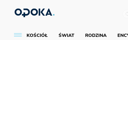
KOŚCIÓŁ
ŚWIAT
RODZINA
ENCY