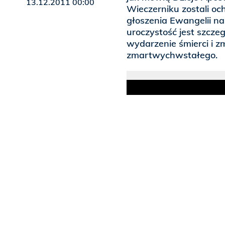
13.12.2011 00:00
Wieczerniku zostali oc
głoszenia Ewangelii na
uroczystość jest szcze
wydarzenie śmierci i
zmartwychwstałego.