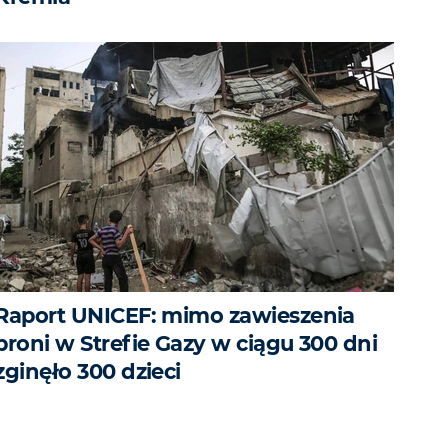
Raport UNICEF: mimo zawieszenia
broni w Strefie Gazy w ciągu 300 dni
zginęło 300 dzieci