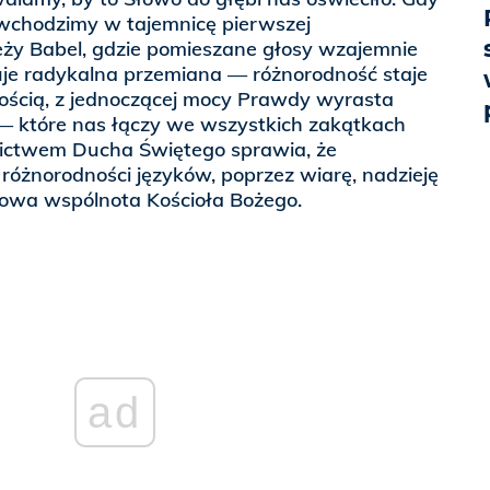
 wchodzimy w tajemnicę pierwszej
ieży Babel, gdzie pomieszane głosy wzajemnie
uje radykalna przemiana — różnorodność staje
nością, z jednoczącej mocy Prawdy wyrasta
 które nas łączy we wszystkich zakątkach
dnictwem Ducha Świętego sprawia, że
różnorodności języków, poprzez wiarę, nadzieję
nowa wspólnota Kościoła Bożego.
ad