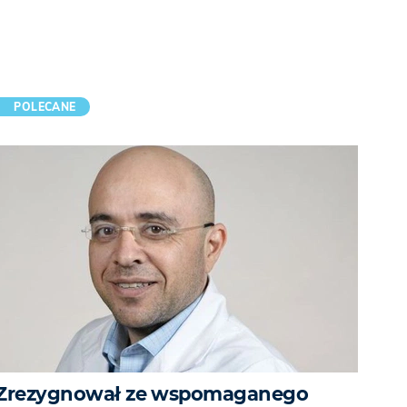
POLECANE
Zrezygnował ze wspomaganego