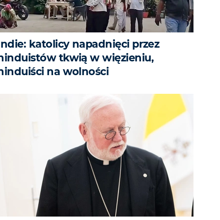
Indie: katolicy napadnięci przez
hinduistów tkwią w więzieniu,
hinduiści na wolności