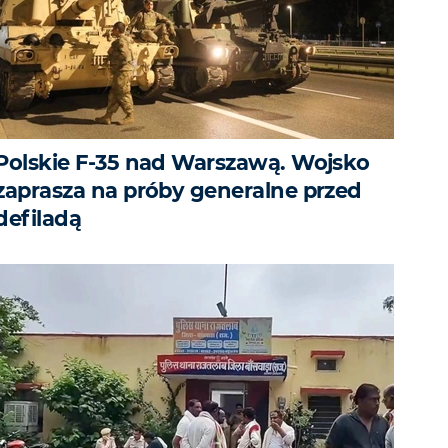
Polskie F-35 nad Warszawą. Wojsko
zaprasza na próby generalne przed
defiladą