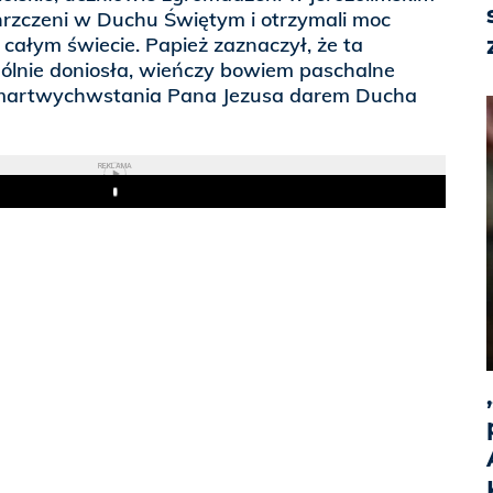
hrzczeni w Duchu Świętym i otrzymali moc
 całym świecie. Papież zaznaczył, że ta
gólnie doniosła, wieńczy bowiem paschalne
 zmartwychwstania Pana Jezusa darem Ducha
REKLAMA
Play