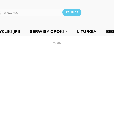
KLIKI JPII
SERWISY OPOKI
LITURGIA
BIB
REKLAMA