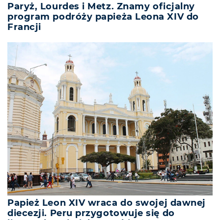
Paryż, Lourdes i Metz. Znamy oficjalny
program podróży papieża Leona XIV do
Francji
Papież Leon XIV wraca do swojej dawnej
diecezji. Peru przygotowuje się do