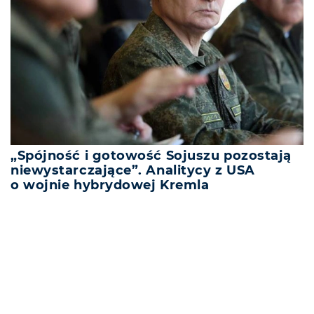
„Spójność i gotowość Sojuszu pozostają
niewystarczające”. Analitycy z USA
o wojnie hybrydowej Kremla
REKLAMA