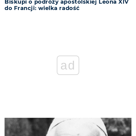
Biskupi o podróży apostolskiej Leona XIV
do Francji: wielka radość
ad