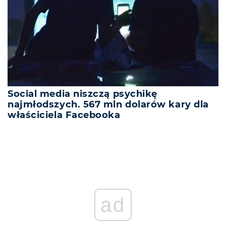
Social media niszczą psychikę
najmłodszych. 567 mln dolarów kary dla
właściciela Facebooka
ad