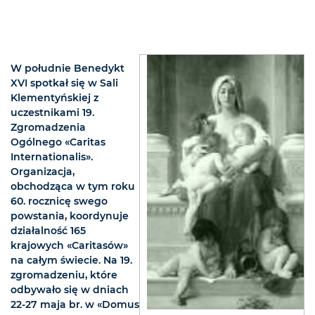
W południe Benedykt
XVI spotkał się w Sali
Klementyńskiej z
uczestnikami 19.
Zgromadzenia
Ogólnego «Caritas
Internationalis».
Organizacja,
obchodząca w tym roku
60. rocznicę swego
powstania, koordynuje
działalność 165
krajowych «Caritasów»
na całym świecie. Na 19.
zgromadzeniu, które
odbywało się w dniach
22-27 maja br. w «Domus