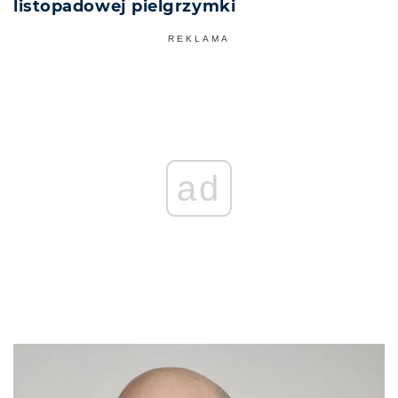
listopadowej pielgrzymki
REKLAMA
ad