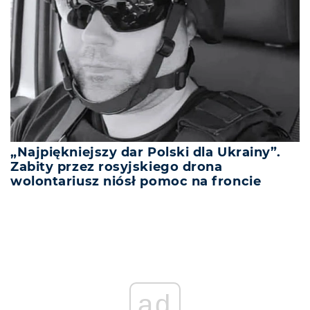
„Najpiękniejszy dar Polski dla Ukrainy”.
Zabity przez rosyjskiego drona
wolontariusz niósł pomoc na froncie
ad