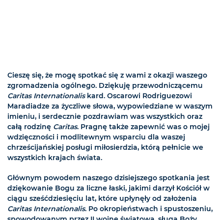
Cieszę się, że mogę spotkać się z wami z okazji waszego
zgromadzenia ogólnego. Dziękuję przewodniczącemu
Caritas Internationalis
kard. Oscarowi Rodriguezowi
Maradiadze za życzliwe słowa, wypowiedziane w waszym
imieniu, i serdecznie pozdrawiam was wszystkich oraz
całą rodzinę
Caritas
. Pragnę także zapewnić was o mojej
wdzięczności i modlitewnym wsparciu dla waszej
chrześcijańskiej posługi miłosierdzia, którą pełnicie we
wszystkich krajach świata.
Głównym powodem naszego dzisiejszego spotkania jest
dziękowanie Bogu za liczne łaski, jakimi darzył Kościół w
ciągu sześćdziesięciu lat, które upłynęły od założenia
Caritas Internationalis
. Po okropieństwach i spustoszeniu,
spowodowanym przez II wojnę światową, sługa Boży