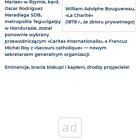
Mariae» w Rzymie, kard.
Oscar Rodríguez
William-Adolphe Bouguereau,
Maradiaga SDB,
«La Charité»
metropolita Tegucigalpy
(1878 r., ze zbioru prywatnego)
w Hondurasie, został
ponownie wybrany
przewodniczącym «Caritas Internationalis», a Francuz
Michel Roy z «Secours catholique» — nowym
sekretarzem generalnym organizacji.
Eminencje, bracia biskupi i kapłani, drodzy przyjaciele!
ad