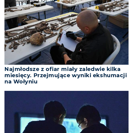
Najmłodsze z ofiar miały zaledwie kilka
miesięcy. Przejmujące wyniki ekshumacji
na Wołyniu