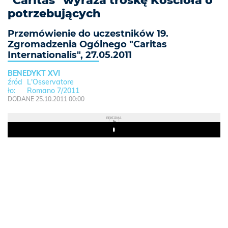
"Caritas" wyraża troskę Kościoła o
potrzebujących
Przemówienie do uczestników 19.
Zgromadzenia Ogólnego "Caritas
Internationalis", 27.05.2011
BENEDYKT XVI
L'Osservatore
Romano 7/2011
DODANE 25.10.2011 00:00
REKLAMA
Play