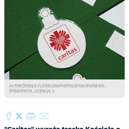
AUTOR/ŹRÓDŁO: FLICKR.COM/PHOTOS/EPISKOPATNEWS,
EPISKOPAT.PL, LICENCJA: 3